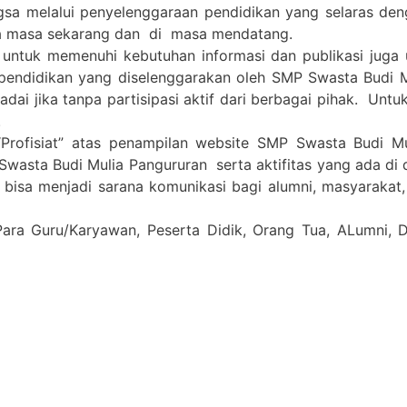
gsa melalui penyelenggaraan pendidikan yang selaras de
a masa sekarang dan di masa mendatang.
 untuk memenuhi kebutuhan informasi dan publikasi juga
pendidikan yang diselenggarakan oleh SMP Swasta Budi 
i jika tanpa partisipasi aktif dari berbagai pihak. Untuk 
.
Profisiat” atas penampilan website SMP Swasta Budi M
Swasta Budi Mulia Pangururan serta aktifitas yang ada di
a bisa menjadi sarana komunikasi bagi alumni, masyarakat
Para Guru/Karyawan, Peserta Didik, Orang Tua, ALumni,