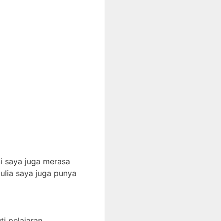
i saya juga merasa
ulia saya juga punya
i pelajaran