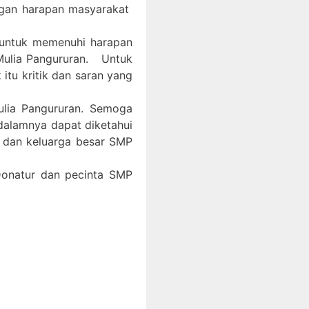
ngan harapan masyarakat
 untuk memenuhi harapan
Mulia Pangururan. Untuk
itu kritik dan saran yang
ulia Pangururan. Semoga
 dalamnya dapat diketahui
, dan keluarga besar SMP
 Donatur dan pecinta SMP