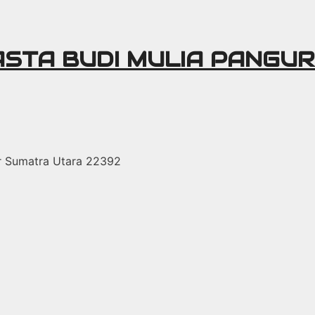
ASTA BUDI MULIA PANGU
r Sumatra Utara 22392