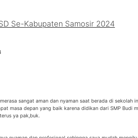
t SD Se-Kabupaten Samosir 2024
24
 merasa sangat aman dan nyaman saat berada di sekolah in
apat masa depan yang baik karena didikan dari SMP Budi m
terus ya pak,buk.
jarnya nyaman dan profesional sehingga saya mudah mengikut