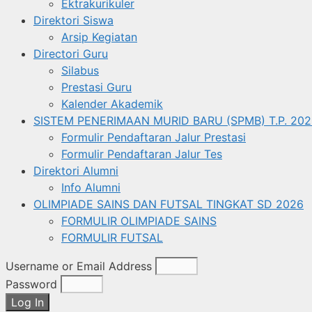
Ektrakurikuler
Direktori Siswa
Arsip Kegiatan
Directori Guru
Silabus
Prestasi Guru
Kalender Akademik
SISTEM PENERIMAAN MURID BARU (SPMB) T.P. 202
Formulir Pendaftaran Jalur Prestasi
Formulir Pendaftaran Jalur Tes
Direktori Alumni
Info Alumni
OLIMPIADE SAINS DAN FUTSAL TINGKAT SD 2026
FORMULIR OLIMPIADE SAINS
FORMULIR FUTSAL
Username or Email Address
Password
Log In