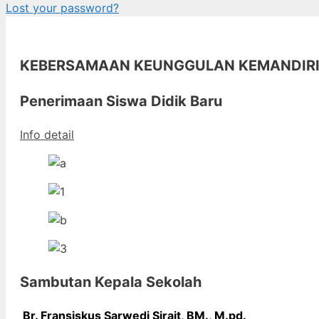
Lost your password?
KEBERSAMAAN KEUNGGULAN KEMANDIR
Penerimaan Siswa Didik Baru
Info detail
Sambutan Kepala Sekolah
Br. Fransiskus Sarwedi Sirait, BM., M
.pd.