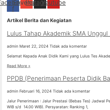
Facebook-
Envelope
Instagram
Youtube
f
Artikel Berita dan Kegiatan
Lulus Tahap Akademik SMA Unggul
admin
Maret 22, 2024
Tidak ada komentar
Selamat Kepada Anak Didik Kami yang Lulus Tes Aka
Read More »
PPDB (Penerimaan Peserta Didik Ba
admin
Februari 16, 2024
Tidak ada komentar
Jalur Penerimaan : Jalur Prestasi (Bebas Tes) Jadwal P
WIB s/d 14.00 WIB). Persyaratan: Ranking 1,