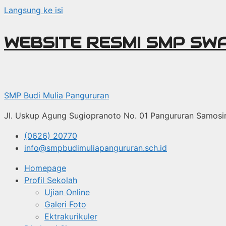
Langsung ke isi
WEBSITE RESMI SMP SW
SMP Budi Mulia Pangururan
Jl. Uskup Agung Sugiopranoto No. 01 Pangururan Samosi
(0626) 20770
info@smpbudimuliapangururan.sch.id
Homepage
Profil Sekolah
Ujian Online
Galeri Foto
Ektrakurikuler