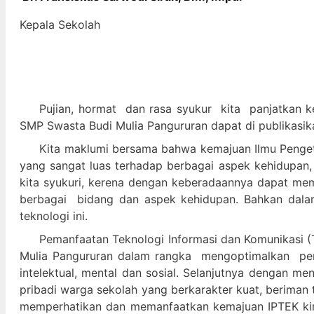
Kepala Sekolah
Pujian, hormat dan
rasa syukur kit
a panjatkan k
SMP Swasta Budi Mulia Pangururan dapat di publikasik
Kita maklumi bersama bahwa kemajuan Ilmu Pengeta
yang sangat luas terhadap berbagai aspek kehidupan,
kita syukuri, kerena dengan keberadaannya dapat m
berbagai bidang dan aspek kehidupan. Bahkan dalam 
teknologi ini.
Pemanfaatan Teknologi Informasi dan Komunikasi (T
Mulia Pangururan dalam
rangka mengoptimalkan pera
intelektual, mental dan sosial. Selanjutnya denga
pribadi warga sekolah yang berkarakter kuat, beriman 
memperhatikan dan memanfaatkan kemajuan IPTEK kir