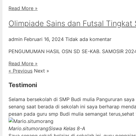
Read More »
Olimpiade Sains dan Futsal Tingka
admin
Februari 16, 2024
Tidak ada komentar
PENGUMUMAN HASIL OSN SD SE-KAB. SAMOSIR 20
Read More »
« Previous
Next »
Testimoni
Selama bersekolah di SMP Budi mulia Pangururan saya
senang saat berada di sekolah ini saya berharap mend
pesan pada guru smp Budi mulia semangat terus,sehat 
Mario.situmorang
Siswa Kelas 8-A
Saya senang sekali belajar di sekolah ini, guru penga