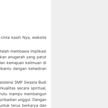
inta kasih Nya, website
 telah membawa implikasi
akan anugerah yang patut
an kemajuan keilmuan di
dibantu dengan kehadiran
ksistensi SMP Swasta Budi
litas secara spiritual,
bermutu mampu membangun
epribadian unggul. Dengan
ntuk terus berkarya dan