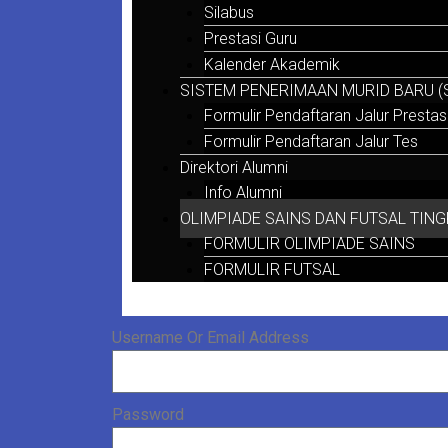
Silabus
Prestasi Guru
Kalender Akademik
SISTEM PENERIMAAN MURID BARU (S
Formulir Pendaftaran Jalur Prestas
Formulir Pendaftaran Jalur Tes
Direktori Alumni
Info Alumni
OLIMPIADE SAINS DAN FUTSAL TING
FORMULIR OLIMPIADE SAINS
FORMULIR FUTSAL
Username Or Email Address
Password