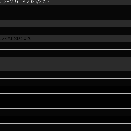
(SPMB) T.P. 2026/2027
i
NGKAT SD 2026