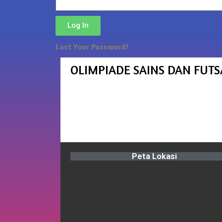
Log In
Lost Your Password?
OLIMPIADE SAINS DAN FUTS
Peta Lokasi