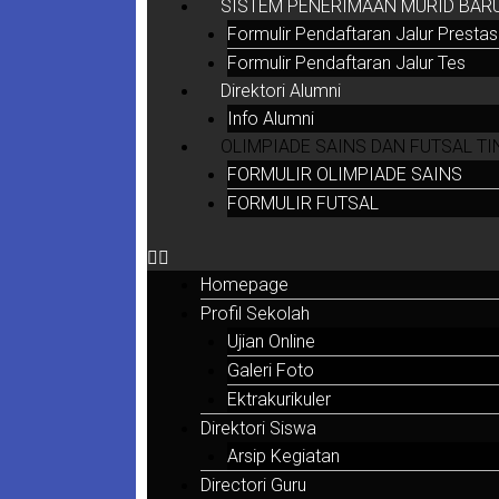
SISTEM PENERIMAAN MURID BARU 
Formulir Pendaftaran Jalur Prestas
Formulir Pendaftaran Jalur Tes
Direktori Alumni
Info Alumni
OLIMPIADE SAINS DAN FUTSAL TI
FORMULIR OLIMPIADE SAINS
FORMULIR FUTSAL
Homepage
Profil Sekolah
Ujian Online
Galeri Foto
Ektrakurikuler
Direktori Siswa
Arsip Kegiatan
Directori Guru