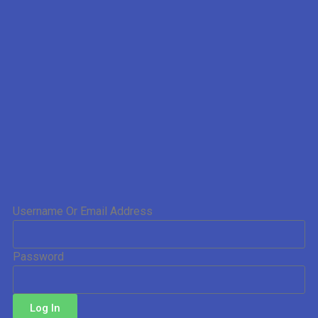
Username Or Email Address
Password
Log In