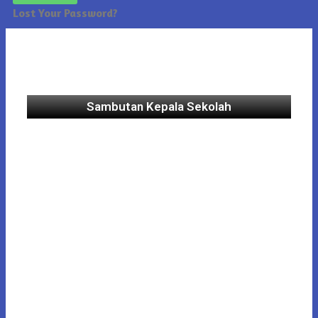
Lost Your Password?
Sambutan Kepala Sekolah