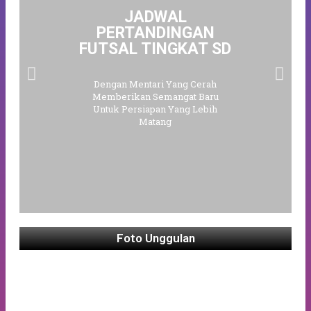
JADWAL
PERTANDINGAN
FUTSAL TINGKAT SD
Dengan Mentari Yang Cerah
Memberikan Semangat Baru
Untuk Persiapan Yang Lebih
Matang
Foto Unggulan