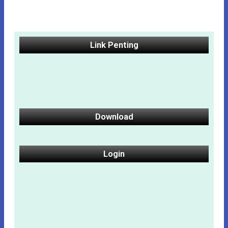
Link Penting
Download
Login