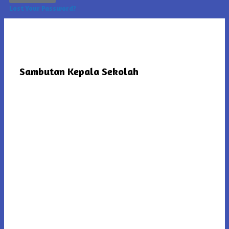
Lost Your Password?
Sambutan Kepala Sekolah