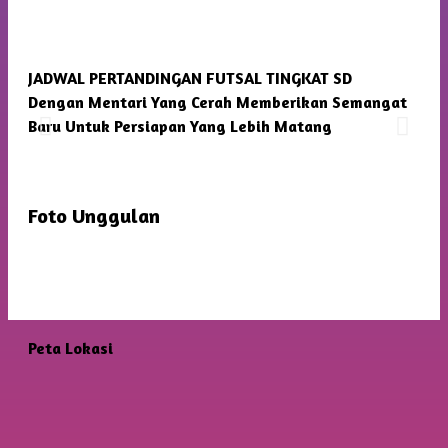
JADWAL PERTANDINGAN FUTSAL TINGKAT SD
SMP
Dengan Mentari Yang Cerah Memberikan Semangat
Kam
Baru Untuk Persiapan Yang Lebih Matang
Foto Unggulan
Peta Lokasi