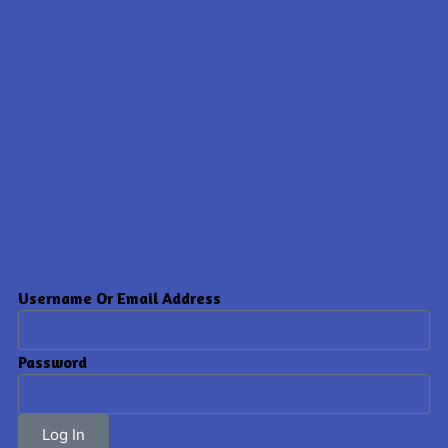
Username Or Email Address
Password
Log In