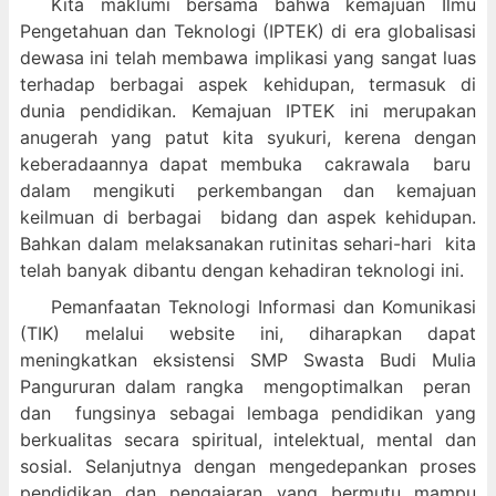
Kita maklumi bersama bahwa kemajuan Ilmu
Pengetahuan dan Teknologi (IPTEK) di era globalisasi
dewasa ini telah membawa implikasi yang sangat luas
terhadap berbagai aspek kehidupan, termasuk di
dunia pendidikan. Kemajuan IPTEK ini merupakan
anugerah yang patut kita syukuri, kerena dengan
keberadaannya dapat membuka cakrawala baru
dalam mengikuti perkembangan dan kemajuan
keilmuan di berbagai bidang dan aspek kehidupan.
Bahkan dalam melaksanakan rutinitas sehari-hari kita
telah banyak dibantu dengan kehadiran teknologi ini.
Pemanfaatan Teknologi Informasi dan Komunikasi
(TIK) melalui website ini, diharapkan dapat
meningkatkan eksistensi SMP Swasta Budi Mulia
Pangururan dalam
rangka mengoptimalkan peran
dan fungsinya sebagai lembaga pendidikan yang
berkualitas secara spiritual, intelektual, mental dan
sosial. Selanjutnya dengan mengedepankan proses
pendidikan dan pengajaran yang bermutu mampu