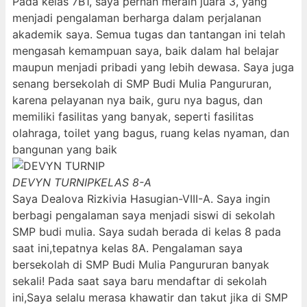
Pada kelas 7B1, saya pernah meraih juara 3, yang
menjadi pengalaman berharga dalam perjalanan
akademik saya. Semua tugas dan tantangan ini telah
mengasah kemampuan saya, baik dalam hal belajar
maupun menjadi pribadi yang lebih dewasa. Saya juga
senang bersekolah di SMP Budi Mulia Pangururan,
karena pelayanan nya baik, guru nya bagus, dan
memiliki fasilitas yang banyak, seperti fasilitas
olahraga, toilet yang bagus, ruang kelas nyaman, dan
bangunan yang baik
DEVYN TURNIP
KELAS 8-A
Saya Dealova Rizkivia Hasugian-VIII-A. Saya ingin
berbagi pengalaman saya menjadi siswi di sekolah
SMP budi mulia. Saya sudah berada di kelas 8 pada
saat ini,tepatnya kelas 8A. Pengalaman saya
bersekolah di SMP Budi Mulia Pangururan banyak
sekali! Pada saat saya baru mendaftar di sekolah
ini,Saya selalu merasa khawatir dan takut jika di SMP