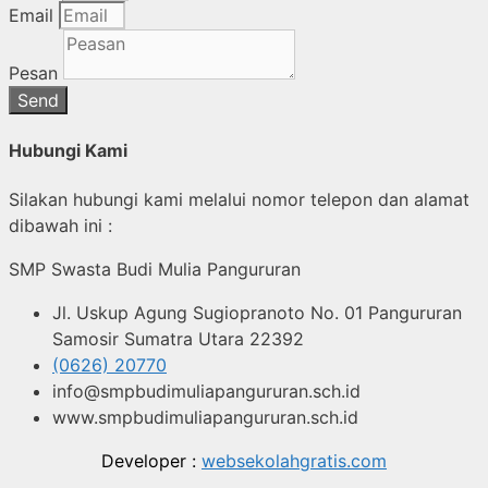
Email
Pesan
Send
Hubungi Kami
Silakan hubungi kami melalui nomor telepon dan alamat
dibawah ini :
SMP Swasta Budi Mulia Pangururan
Jl. Uskup Agung Sugiopranoto No. 01 Pangururan
Samosir Sumatra Utara 22392
(0626) 20770
info@smpbudimuliapangururan.sch.id
www.smpbudimuliapangururan.sch.id
Developer :
websekolahgratis.com