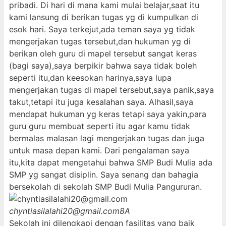
pribadi. Di hari di mana kami mulai belajar,saat itu
kami lansung di berikan tugas yg di kumpulkan di
esok hari. Saya terkejut,ada teman saya yg tidak
mengerjakan tugas tersebut,dan hukuman yg di
berikan oleh guru di mapel tersebut sangat keras
(bagi saya),saya berpikir bahwa saya tidak boleh
seperti itu,dan keesokan harinya,saya lupa
mengerjakan tugas di mapel tersebut,saya panik,saya
takut,tetapi itu juga kesalahan saya. Alhasil,saya
mendapat hukuman yg keras tetapi saya yakin,para
guru guru membuat seperti itu agar kamu tidak
bermalas malasan lagi mengerjakan tugas dan juga
untuk masa depan kami. Dari pengalaman saya
itu,kita dapat mengetahui bahwa SMP Budi Mulia ada
SMP yg sangat disiplin. Saya senang dan bahagia
bersekolah di sekolah SMP Budi Mulia Pangururan.
chyntiasilalahi20@gmail.com
8A
Sekolah ini dilengkapi dengan fasilitas yang baik