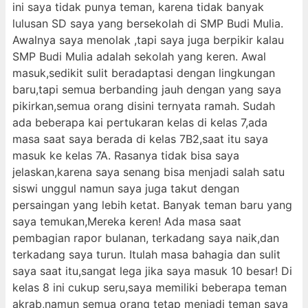
ini saya tidak punya teman, karena tidak banyak
lulusan SD saya yang bersekolah di SMP Budi Mulia.
Awalnya saya menolak ,tapi saya juga berpikir kalau
SMP Budi Mulia adalah sekolah yang keren. Awal
masuk,sedikit sulit beradaptasi dengan lingkungan
baru,tapi semua berbanding jauh dengan yang saya
pikirkan,semua orang disini ternyata ramah. Sudah
ada beberapa kai pertukaran kelas di kelas 7,ada
masa saat saya berada di kelas 7B2,saat itu saya
masuk ke kelas 7A. Rasanya tidak bisa saya
jelaskan,karena saya senang bisa menjadi salah satu
siswi unggul namun saya juga takut dengan
persaingan yang lebih ketat. Banyak teman baru yang
saya temukan,Mereka keren! Ada masa saat
pembagian rapor bulanan, terkadang saya naik,dan
terkadang saya turun. Itulah masa bahagia dan sulit
saya saat itu,sangat lega jika saya masuk 10 besar! Di
kelas 8 ini cukup seru,saya memiliki beberapa teman
akrab,namun semua orang tetap menjadi teman saya