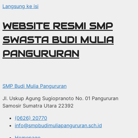
Langsung ke isi
WEBSITE RESMI SMP
SWASTA BUDI MULIA
PANGURURAN
SMP Budi Mulia Pangururan
Jl. Uskup Agung Sugiopranoto No. 01 Pangururan
Samosir Sumatra Utara 22392
(0626) 20770
info@smpbudimuliapangururan.sch.id
Homepage