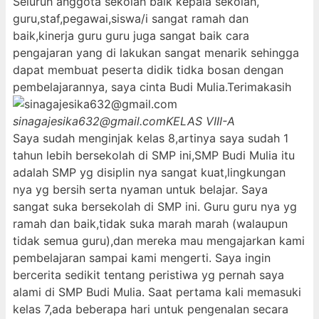
Seluruh anggota sekolah baik kepala sekolah,
guru,staf,pegawai,siswa/i sangat ramah dan
baik,kinerja guru guru juga sangat baik cara
pengajaran yang di lakukan sangat menarik sehingga
dapat membuat peserta didik tidka bosan dengan
pembelajarannya, saya cinta Budi Mulia.Terimakasih
sinagajesika632@gmail.com
KELAS VIII-A
Saya sudah menginjak kelas 8,artinya saya sudah 1
tahun lebih bersekolah di SMP ini,SMP Budi Mulia itu
adalah SMP yg disiplin nya sangat kuat,lingkungan
nya yg bersih serta nyaman untuk belajar. Saya
sangat suka bersekolah di SMP ini. Guru guru nya yg
ramah dan baik,tidak suka marah marah (walaupun
tidak semua guru),dan mereka mau mengajarkan kami
pembelajaran sampai kami mengerti. Saya ingin
bercerita sedikit tentang peristiwa yg pernah saya
alami di SMP Budi Mulia. Saat pertama kali memasuki
kelas 7,ada beberapa hari untuk pengenalan secara