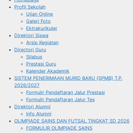
Profil Sekolah
Ujian Online
Galeri Foto
Ektrakurikuler
Direktori Siswa
Arsip Kegiatan
Directori Guru
Silabus
Prestasi Guru
Kalender Akademik
SISTEM PENERIMAAN MURID BARU (SPMB) T.P.
2026/2027
Formulir Pendaftaran Jalur Prestasi
Formulir Pendaftaran Jalur Tes
Direktori Alumni
Info Alumni
OLIMPIADE SAINS DAN FUTSAL TINGKAT SD 2026
FORMULIR OLIMPIADE SAINS