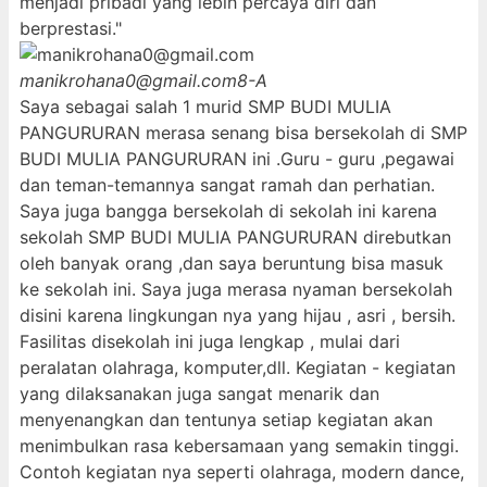
menjadi pribadi yang lebih percaya diri dan
berprestasi."
manikrohana0@gmail.com
8-A
Saya sebagai salah 1 murid SMP BUDI MULIA
PANGURURAN merasa senang bisa bersekolah di SMP
BUDI MULIA PANGURURAN ini .Guru - guru ,pegawai
dan teman-temannya sangat ramah dan perhatian.
Saya juga bangga bersekolah di sekolah ini karena
sekolah SMP BUDI MULIA PANGURURAN direbutkan
oleh banyak orang ,dan saya beruntung bisa masuk
ke sekolah ini. Saya juga merasa nyaman bersekolah
disini karena lingkungan nya yang hijau , asri , bersih.
Fasilitas disekolah ini juga lengkap , mulai dari
peralatan olahraga, komputer,dll. Kegiatan - kegiatan
yang dilaksanakan juga sangat menarik dan
menyenangkan dan tentunya setiap kegiatan akan
menimbulkan rasa kebersamaan yang semakin tinggi.
Contoh kegiatan nya seperti olahraga, modern dance,