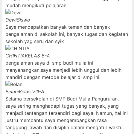
mudah mengikuti pelajaran
Dewi
Siswa
Saya mendapatkan banyak teman dan banyak
pengalaman di sekolah ini, banyak tugas dan kegiatan
sekolah yag seru dan syik
CHINTIA
KELAS 8-A
pengalaman saya di smp budi mulia ini
menyenangkan.saya menjadi lebih unggul dan lebih
mandiri dengan metode belajar di smp ini.
Belani
Kelas VIII-A
Selama bersekolah di SMP Budi Mulia Pangururan,
saya sering menghadapi tugas yang banyak, yang
menjadi tantangan tersendiri bagi saya. Namun, hal ini
justru membantu saya mengembangkan rasa
tanggung jawab dan disiplin dalam mengatur waktu.