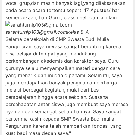
vocal grup,dan masih banyak lagi,yang dilaksanakan
pada acara acara tertentu seperti 17 Agustus/ hari
kemerdekaan, hari Guru , classmeet ,dan lain lain .
sarahturnip103@gmail.com
kelas 8-A
Selama bersekolah di SMP Swasta Budi Mulia
Pangururan, saya merasa sangat beruntung karena
bisa belajar di tempat yang mendukung
perkembangan akademis dan karakter saya. Guru-
gurunya selalu menyampaikan materi dengan cara
yang menarik dan mudah dipahami. Selain itu, saya
juga mendapatkan banyak pengalaman berharga
melalui berbagai kegiatan, mulai dari Les
pembelajaran hingga acara sekolah. Suasana
persahabatan antar siswa juga membuat saya merasa
nyaman dan semangat setiap harinya. Saya sangat
berterima kasih kepada SMP Swasta Budi mulia
Pangururan karena telah memberikan fondasi yang
kuat bagi masa depan saya."