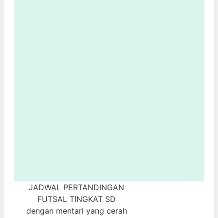
JADWAL PERTANDINGAN
SM
FUTSAL TINGKAT SD
dengan mentari yang cerah