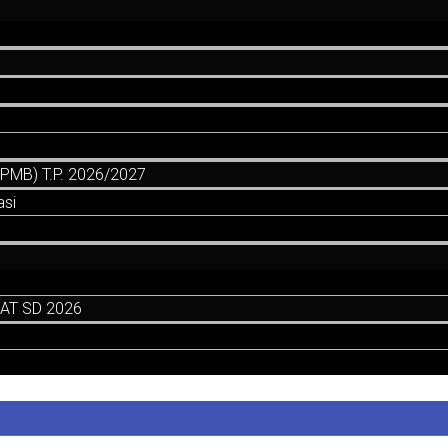
MB) T.P. 2026/2027
asi
AT SD 2026