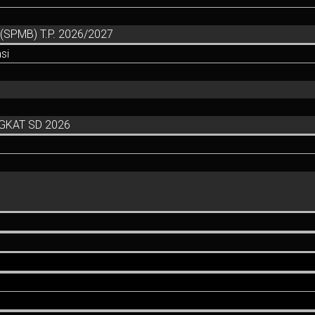
SPMB) T.P. 2026/2027
si
GKAT SD 2026