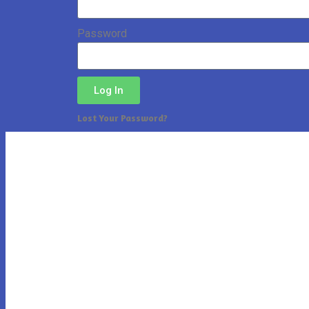
Password
Log In
Lost Your Password?