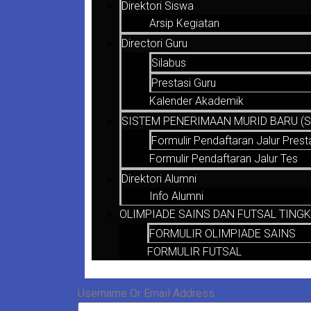
Direktori Siswa
Arsip Kegiatan
Directori Guru
Silabus
Prestasi Guru
Kalender Akademik
SISTEM PENERIMAAN MURID BARU (SP
Formulir Pendaftaran Jalur Prest
Formulir Pendaftaran Jalur Tes
Direktori Alumni
Info Alumni
OLIMPIADE SAINS DAN FUTSAL TINGK
FORMULIR OLIMPIADE SAINS
FORMULIR FUTSAL
Username Or Email Address