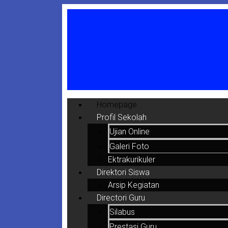
Homepage
Profil Sekolah
Ujian Online
Galeri Foto
Ektrakurikuler
Direktori Siswa
Arsip Kegiatan
Directori Guru
Silabus
Prestasi Guru