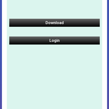
Download
Login