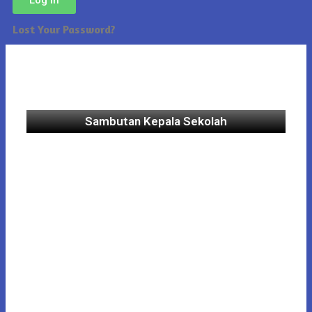
Lost Your Password?
Sambutan Kepala Sekolah