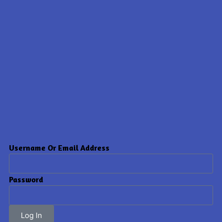
Username Or Email Address
Password
Log In