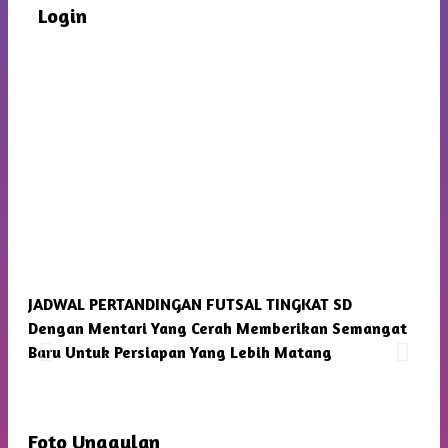
Login
JADWAL PERTANDINGAN FUTSAL TINGKAT SD
SMP
Dengan Mentari Yang Cerah Memberikan Semangat
Kam
Baru Untuk Persiapan Yang Lebih Matang
Foto Unggulan