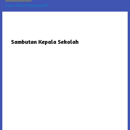
Lost Your Password?
Sambutan Kepala Sekolah