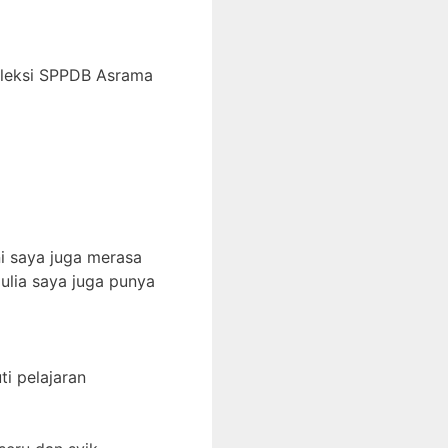
eleksi SPPDB Asrama
i saya juga merasa
ulia saya juga punya
i pelajaran