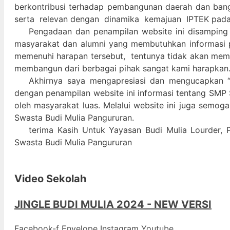
berkontribusi terhadap pembangunan daerah dan ban
serta relevan dengan dinamika kemajuan IPTEK pad
Pengadaan dan penampilan website ini disamping
masyarakat dan alumni yang membutuhkan informasi 
memenuhi harapan tersebut, tentunya tidak akan memada
membangun dari berbagai pihak sangat kami harapkan
Akhirnya saya mengapresiasi dan mengucapkan “
dengan penampilan website ini informasi tentang SMP 
oleh masyarakat luas. Melalui website ini juga semog
Swasta Budi Mulia Pangururan.
terima Kasih Untuk Yayasan Budi Mulia Lourder, 
Swasta Budi Mulia Pangururan
Video Sekolah
JINGLE BUDI MULIA 2024 - NEW VERSI
Facebook-f
Envelope
Instagram
Youtube