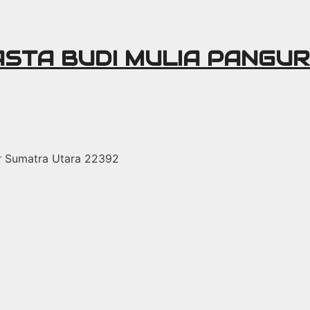
ASTA BUDI MULIA PANGU
r Sumatra Utara 22392