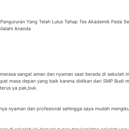
 Pangururan Yang Telah Lulus Tahap Tes Akademik Pada S
alahi ⁠Ananda
 merasa sangat aman dan nyaman saat berada di sekolah in
apat masa depan yang baik karena didikan dari SMP Budi m
terus ya pak,buk.
jarnya nyaman dan profesional sehingga saya mudah mengikut