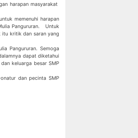
ngan harapan masyarakat
 untuk memenuhi harapan
Mulia Pangururan. Untuk
itu kritik dan saran yang
ulia Pangururan. Semoga
 dalamnya dapat diketahui
, dan keluarga besar SMP
 Donatur dan pecinta SMP