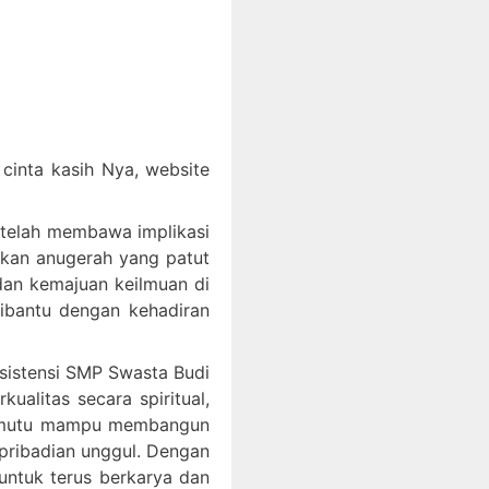
inta kasih Nya, website
 telah membawa implikasi
akan anugerah yang patut
an kemajuan keilmuan di
dibantu dengan kehadiran
ksistensi SMP Swasta Budi
litas secara spiritual,
bermutu mampu membangun
epribadian unggul. Dengan
ntuk terus berkarya dan