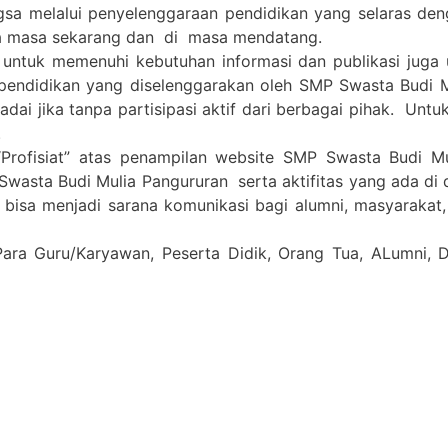
gsa melalui penyelenggaraan pendidikan yang selaras de
a masa sekarang dan di masa mendatang.
 untuk memenuhi kebutuhan informasi dan publikasi juga
pendidikan yang diselenggarakan oleh SMP Swasta Budi 
i jika tanpa partisipasi aktif dari berbagai pihak. Untuk 
.
Profisiat” atas penampilan website SMP Swasta Budi M
Swasta Budi Mulia Pangururan serta aktifitas yang ada di
a bisa menjadi sarana komunikasi bagi alumni, masyarakat
Para Guru/Karyawan, Peserta Didik, Orang Tua, ALumni,