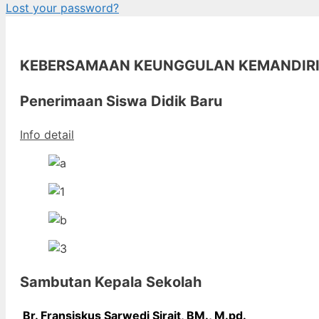
Lost your password?
KEBERSAMAAN KEUNGGULAN KEMANDIR
Penerimaan Siswa Didik Baru
Info detail
Sambutan Kepala Sekolah
Br. Fransiskus Sarwedi Sirait, BM., M
.pd.