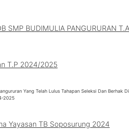
B SMP BUDIMULIA PANGURURAN T.A.
an T.P 2024/2025
angururan Yang Telah Lulus Tahapan Seleksi Dan Berhak D
24-2025
ma Yayasan TB Soposurung 2024