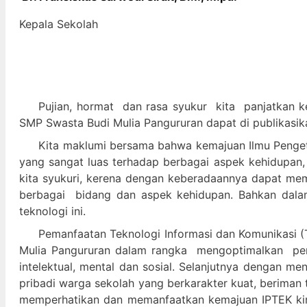
Kepala Sekolah
Pujian, hormat dan
rasa syukur kit
a panjatkan k
SMP Swasta Budi Mulia Pangururan dapat di publikasik
Kita maklumi bersama bahwa kemajuan Ilmu Pengeta
yang sangat luas terhadap berbagai aspek kehidupan,
kita syukuri, kerena dengan keberadaannya dapat m
berbagai bidang dan aspek kehidupan. Bahkan dalam 
teknologi ini.
Pemanfaatan Teknologi Informasi dan Komunikasi (T
Mulia Pangururan dalam
rangka mengoptimalkan pera
intelektual, mental dan sosial. Selanjutnya denga
pribadi warga sekolah yang berkarakter kuat, beriman 
memperhatikan dan memanfaatkan kemajuan IPTEK kir