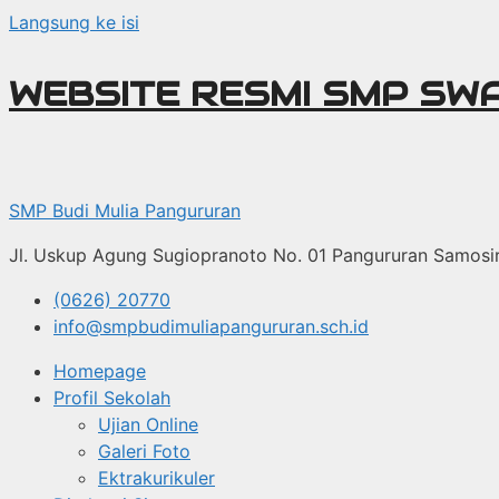
Langsung ke isi
WEBSITE RESMI SMP SW
SMP Budi Mulia Pangururan
Jl. Uskup Agung Sugiopranoto No. 01 Pangururan Samosi
(0626) 20770
info@smpbudimuliapangururan.sch.id
Homepage
Profil Sekolah
Ujian Online
Galeri Foto
Ektrakurikuler