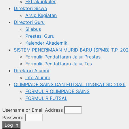
Ektrakurikuler
Direktori Siswa
Arsip Kegiatan
Directori Guru
Silabus
Prestasi Guru
Kalender Akademik
SISTEM PENERIMAAN MURID BARU (SPMB) T.P. 202
Formulir Pendaftaran Jalur Prestasi
Formulir Pendaftaran Jalur Tes
Direktori Alumni
Info Alumni
OLIMPIADE SAINS DAN FUTSAL TINGKAT SD 2026
FORMULIR OLIMPIADE SAINS
FORMULIR FUTSAL
Username or Email Address
Password
Log In