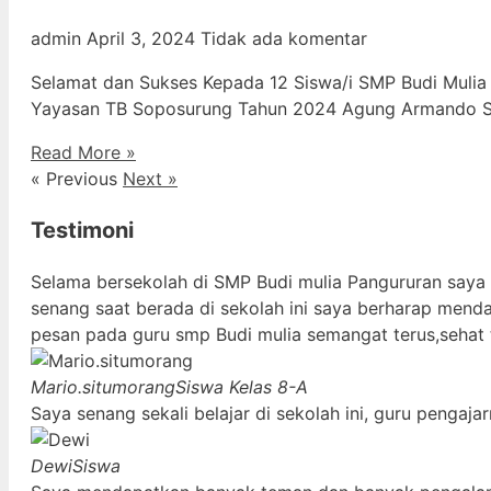
admin
April 3, 2024
Tidak ada komentar
Selamat dan Sukses Kepada 12 Siswa/i SMP Budi Mulia
Yayasan TB Soposurung Tahun 2024 Agung Armando Sil
Read More »
« Previous
Next »
Testimoni
Selama bersekolah di SMP Budi mulia Pangururan saya
senang saat berada di sekolah ini saya berharap mend
pesan pada guru smp Budi mulia semangat terus,sehat 
Mario.situmorang
Siswa Kelas 8-A
Saya senang sekali belajar di sekolah ini, guru penga
Dewi
Siswa