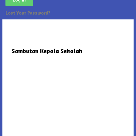
Lost Your Password?
Sambutan Kepala Sekolah