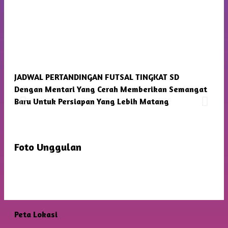
JADWAL PERTANDINGAN FUTSAL TINGKAT SD
SMP
Dengan Mentari Yang Cerah Memberikan Semangat
Kam
Baru Untuk Persiapan Yang Lebih Matang
Foto Unggulan
Peta Lokasi