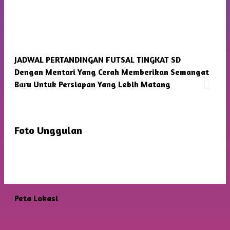
JADWAL PERTANDINGAN FUTSAL TINGKAT SD
SMP
Dengan Mentari Yang Cerah Memberikan Semangat
Kam
Baru Untuk Persiapan Yang Lebih Matang
Foto Unggulan
Peta Lokasi