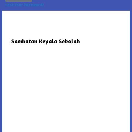
Lost Your Password?
Sambutan Kepala Sekolah