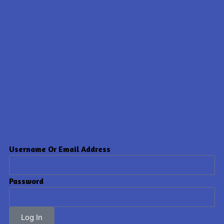
Username Or Email Address
Password
Log In