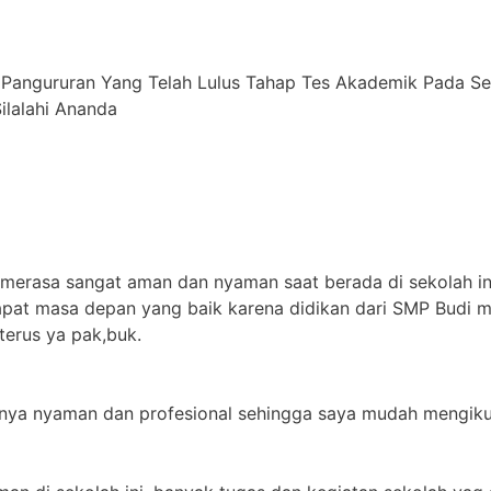
 Pangururan Yang Telah Lulus Tahap Tes Akademik Pada S
alahi ⁠Ananda
 merasa sangat aman dan nyaman saat berada di sekolah in
apat masa depan yang baik karena didikan dari SMP Budi m
terus ya pak,buk.
jarnya nyaman dan profesional sehingga saya mudah mengikut