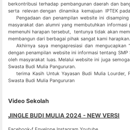
berkontribusi terhadap pembangunan daerah dan ban
serta relevan dengan dinamika kemajuan IPTEK pad
Pengadaan dan penampilan website ini disamping
masyarakat dan alumni yang membutuhkan informasi 
memenuhi harapan tersebut, tentunya tidak akan memada
membangun dari berbagai pihak sangat kami harapkan
Akhirnya saya mengapresiasi dan mengucapkan “
dengan penampilan website ini informasi tentang SMP 
oleh masyarakat luas. Melalui website ini juga semog
Swasta Budi Mulia Pangururan.
terima Kasih Untuk Yayasan Budi Mulia Lourder, 
Swasta Budi Mulia Pangururan
Video Sekolah
JINGLE BUDI MULIA 2024 - NEW VERSI
Facebook-f
Envelope
Instagram
Youtube