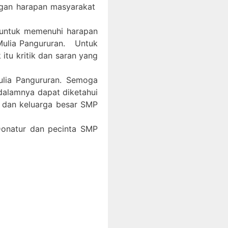
ngan harapan masyarakat
 untuk memenuhi harapan
Mulia Pangururan. Untuk
itu kritik dan saran yang
ulia Pangururan. Semoga
 dalamnya dapat diketahui
, dan keluarga besar SMP
 Donatur dan pecinta SMP