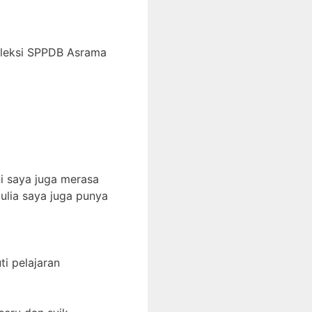
eleksi SPPDB Asrama
i saya juga merasa
ulia saya juga punya
i pelajaran