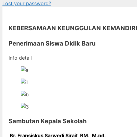
Lost your password?
KEBERSAMAAN KEUNGGULAN KEMANDIR
Penerimaan Siswa Didik Baru
Info detail
Sambutan Kepala Sekolah
Br. Fransiskus Sarwedi Sirait, BM., M
.pd.