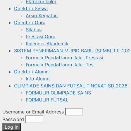
Ektrakurikuler
Direktori Siswa
Arsip Kegiatan
Directori Guru
Silabus
Prestasi Guru
Kalender Akademik
SISTEM PENERIMAAN MURID BARU (SPMB) T.P. 202
Formulir Pendaftaran Jalur Prestasi
Formulir Pendaftaran Jalur Tes
Direktori Alumni
Info Alumni
OLIMPIADE SAINS DAN FUTSAL TINGKAT SD 2026
FORMULIR OLIMPIADE SAINS
FORMULIR FUTSAL
Username or Email Address
Password
Log In