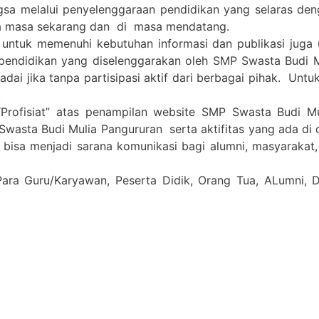
gsa melalui penyelenggaraan pendidikan yang selaras de
a masa sekarang dan di masa mendatang.
 untuk memenuhi kebutuhan informasi dan publikasi juga
pendidikan yang diselenggarakan oleh SMP Swasta Budi 
i jika tanpa partisipasi aktif dari berbagai pihak. Untuk 
.
Profisiat” atas penampilan website SMP Swasta Budi M
Swasta Budi Mulia Pangururan serta aktifitas yang ada di
a bisa menjadi sarana komunikasi bagi alumni, masyarakat
Para Guru/Karyawan, Peserta Didik, Orang Tua, ALumni,