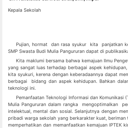
Kepala Sekolah
Pujian, hormat dan
rasa syukur kit
a panjatkan k
SMP Swasta Budi Mulia Pangururan dapat di publikasik
Kita maklumi bersama bahwa kemajuan Ilmu Pengeta
yang sangat luas terhadap berbagai aspek kehidupan,
kita syukuri, kerena dengan keberadaannya dapat m
berbagai bidang dan aspek kehidupan. Bahkan dalam 
teknologi ini.
Pemanfaatan Teknologi Informasi dan Komunikasi (T
Mulia Pangururan dalam
rangka mengoptimalkan pera
intelektual, mental dan sosial. Selanjutnya denga
pribadi warga sekolah yang berkarakter kuat, beriman 
memperhatikan dan memanfaatkan kemajuan IPTEK kir