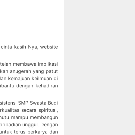
inta kasih Nya, website
 telah membawa implikasi
akan anugerah yang patut
an kemajuan keilmuan di
dibantu dengan kehadiran
ksistensi SMP Swasta Budi
litas secara spiritual,
bermutu mampu membangun
epribadian unggul. Dengan
ntuk terus berkarya dan