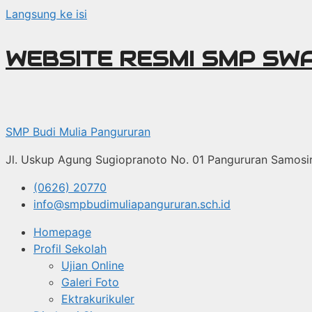
Langsung ke isi
WEBSITE RESMI SMP SW
SMP Budi Mulia Pangururan
Jl. Uskup Agung Sugiopranoto No. 01 Pangururan Samosi
(0626) 20770
info@smpbudimuliapangururan.sch.id
Homepage
Profil Sekolah
Ujian Online
Galeri Foto
Ektrakurikuler