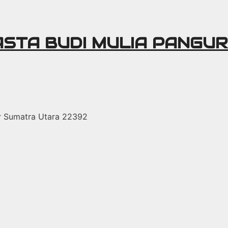
ASTA BUDI MULIA PANGU
r Sumatra Utara 22392