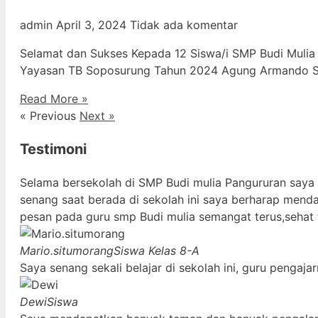
admin
April 3, 2024
Tidak ada komentar
Selamat dan Sukses Kepada 12 Siswa/i SMP Budi Mulia
Yayasan TB Soposurung Tahun 2024 Agung Armando Sil
Read More »
« Previous
Next »
Testimoni
Selama bersekolah di SMP Budi mulia Pangururan saya
senang saat berada di sekolah ini saya berharap mend
pesan pada guru smp Budi mulia semangat terus,sehat 
Mario.situmorang
Siswa Kelas 8-A
Saya senang sekali belajar di sekolah ini, guru penga
Dewi
Siswa