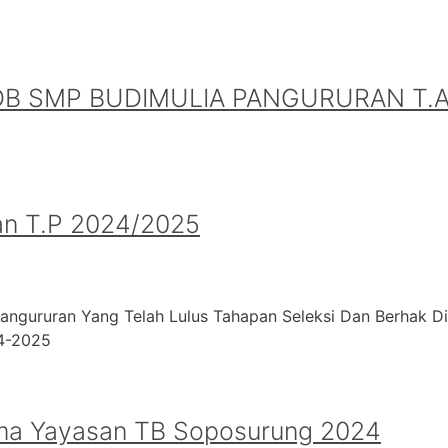
B SMP BUDIMULIA PANGURURAN T.A.
an T.P 2024/2025
angururan Yang Telah Lulus Tahapan Seleksi Dan Berhak D
24-2025
ma Yayasan TB Soposurung 2024