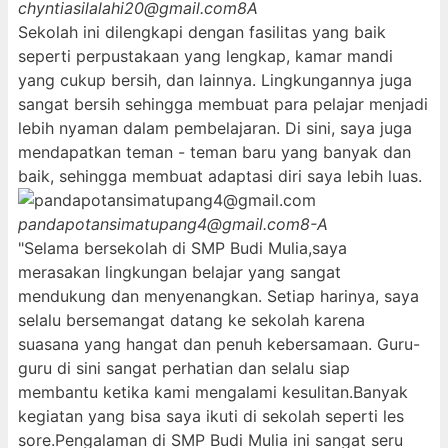
chyntiasilalahi20@gmail.com
8A
Sekolah ini dilengkapi dengan fasilitas yang baik
seperti perpustakaan yang lengkap, kamar mandi
yang cukup bersih, dan lainnya. Lingkungannya juga
sangat bersih sehingga membuat para pelajar menjadi
lebih nyaman dalam pembelajaran. Di sini, saya juga
mendapatkan teman - teman baru yang banyak dan
baik, sehingga membuat adaptasi diri saya lebih luas.
pandapotansimatupang4@gmail.com
8-A
"Selama bersekolah di SMP Budi Mulia,saya
merasakan lingkungan belajar yang sangat
mendukung dan menyenangkan. Setiap harinya, saya
selalu bersemangat datang ke sekolah karena
suasana yang hangat dan penuh kebersamaan. Guru-
guru di sini sangat perhatian dan selalu siap
membantu ketika kami mengalami kesulitan.Banyak
kegiatan yang bisa saya ikuti di sekolah seperti les
sore.Pengalaman di SMP Budi Mulia ini sangat seru