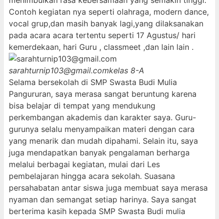
menimbulkan rasa kebersamaan yang semakin tinggi.
Contoh kegiatan nya seperti olahraga, modern dance,
vocal grup,dan masih banyak lagi,yang dilaksanakan
pada acara acara tertentu seperti 17 Agustus/ hari
kemerdekaan, hari Guru , classmeet ,dan lain lain .
sarahturnip103@gmail.com
kelas 8-A
Selama bersekolah di SMP Swasta Budi Mulia
Pangururan, saya merasa sangat beruntung karena
bisa belajar di tempat yang mendukung
perkembangan akademis dan karakter saya. Guru-
gurunya selalu menyampaikan materi dengan cara
yang menarik dan mudah dipahami. Selain itu, saya
juga mendapatkan banyak pengalaman berharga
melalui berbagai kegiatan, mulai dari Les
pembelajaran hingga acara sekolah. Suasana
persahabatan antar siswa juga membuat saya merasa
nyaman dan semangat setiap harinya. Saya sangat
berterima kasih kepada SMP Swasta Budi mulia