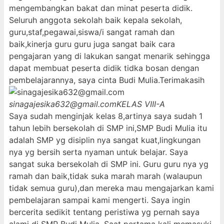
mengembangkan bakat dan minat peserta didik.
Seluruh anggota sekolah baik kepala sekolah,
guru,staf,pegawai,siswa/i sangat ramah dan
baik,kinerja guru guru juga sangat baik cara
pengajaran yang di lakukan sangat menarik sehingga
dapat membuat peserta didik tidka bosan dengan
pembelajarannya, saya cinta Budi Mulia.Terimakasih
sinagajesika632@gmail.com
KELAS VIII-A
Saya sudah menginjak kelas 8,artinya saya sudah 1
tahun lebih bersekolah di SMP ini,SMP Budi Mulia itu
adalah SMP yg disiplin nya sangat kuat,lingkungan
nya yg bersih serta nyaman untuk belajar. Saya
sangat suka bersekolah di SMP ini. Guru guru nya yg
ramah dan baik,tidak suka marah marah (walaupun
tidak semua guru),dan mereka mau mengajarkan kami
pembelajaran sampai kami mengerti. Saya ingin
bercerita sedikit tentang peristiwa yg pernah saya