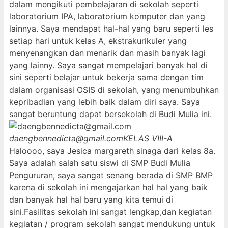
dalam mengikuti pembelajaran di sekolah seperti
laboratorium IPA, laboratorium komputer dan yang
lainnya. Saya mendapat hal-hal yang baru seperti les
setiap hari untuk kelas A, ekstrakurikuler yang
menyenangkan dan menarik dan masih banyak lagi
yang lainny. Saya sangat mempelajari banyak hal di
sini seperti belajar untuk bekerja sama dengan tim
dalam organisasi OSIS di sekolah, yang menumbuhkan
kepribadian yang lebih baik dalam diri saya. Saya
sangat beruntung dapat bersekolah di Budi Mulia ini.
daengbennedicta@gmail.com
KELAS VIII-A
Haloooo, saya Jesica margareth sinaga dari kelas 8a.
Saya adalah salah satu siswi di SMP Budi Mulia
Pengururan, saya sangat senang berada di SMP BMP
karena di sekolah ini mengajarkan hal hal yang baik
dan banyak hal hal baru yang kita temui di
sini.Fasilitas sekolah ini sangat lengkap,dan kegiatan
kegiatan / program sekolah sangat mendukung untuk