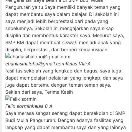
Pengalaman saya selama di SMP Budi Mulia
Pangururan yaitu Saya memiliki banyak teman yang
dapat membantu saya dalam belajar. Di sekolah ini
saya menjadi lebih berprestasi dari pada yang
sebelumnya. Sekolah ini mengajarkan saya sikap
disiplin dan membentuk karakter saya. Menurut saya,
SMP BM dapat membuat siswa/i menjadi anak yang
disiplin, berprestasi, dan berperi kemanusiaan.
chaniasihaloho@gmail.com
Kelas VIII-A
fasilitas sekolah yang lengkap dan bagus, saya juga
dapat mempelajari pelajaran yang lengkap, dan saya
juga dapat bertemu dengan teman teman saya.
Sekian dari saya, Terima Kasih
Felix sormin
kelas 8 A
Saya merasa sangat senang dapat bersekolah di SMP
Budi Mulia Pangururan. Dengan adanya fasilitas yang
lengkap yang dapat membantu saya dan yang lainnya