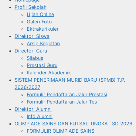
Profil Sekolah
Ujian Online
Galeri Foto
Ektrakurikuler
Direktori Siswa
Arsip Kegiatan
Directori Guru
Silabus
Prestasi Guru
Kalender Akademik
SISTEM PENERIMAAN MURID BARU (SPMB) T.P.
2026/2027
Formulir Pendaftaran Jalur Prestasi
Formulir Pendaftaran Jalur Tes
Direktori Alumni
Info Alumni
OLIMPIADE SAINS DAN FUTSAL TINGKAT SD 2026
FORMULIR OLIMPIADE SAINS