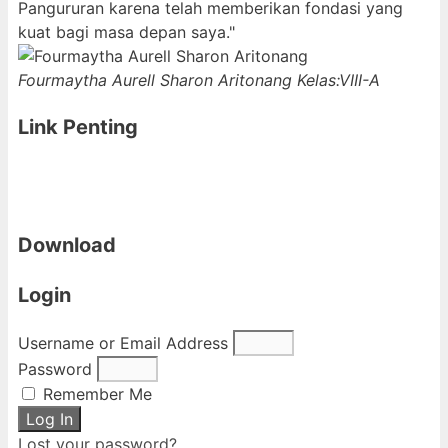
Pangururan karena telah memberikan fondasi yang
kuat bagi masa depan saya."
Fourmaytha Aurell Sharon Aritonang
Kelas:VIII-A
Link Penting
Download
Login
Username or Email Address
Password
Remember Me
Log In
Lost your password?