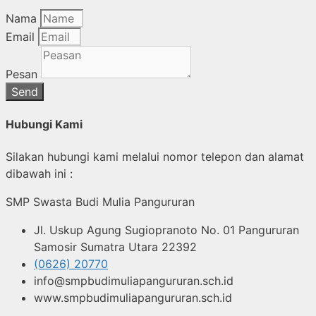
Nama
Email
Pesan
Send
Hubungi Kami
Silakan hubungi kami melalui nomor telepon dan alamat
dibawah ini :
SMP Swasta Budi Mulia Pangururan
Jl. Uskup Agung Sugiopranoto No. 01 Pangururan
Samosir Sumatra Utara 22392
(0626) 20770
info@smpbudimuliapangururan.sch.id
www.smpbudimuliapangururan.sch.id