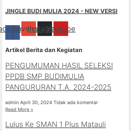
JINGLE BUDI MULIA 2024 - NEW VERSI
acebook-
Envelope
Instagram
Youtube
f
Artikel Berita dan Kegiatan
PENGUMUMAN HASIL SELEKSI
PPDB SMP BUDIMULIA
PANGURURAN T.A. 2024-2025
admin
April 30, 2024
Tidak ada komentar
Read More »
Lulus Ke SMAN 1 Plus Matauli