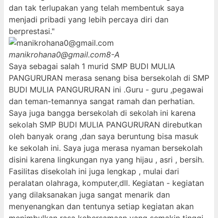
dan tak terlupakan yang telah membentuk saya
menjadi pribadi yang lebih percaya diri dan
berprestasi."
manikrohana0@gmail.com
8-A
Saya sebagai salah 1 murid SMP BUDI MULIA
PANGURURAN merasa senang bisa bersekolah di SMP
BUDI MULIA PANGURURAN ini .Guru - guru ,pegawai
dan teman-temannya sangat ramah dan perhatian.
Saya juga bangga bersekolah di sekolah ini karena
sekolah SMP BUDI MULIA PANGURURAN direbutkan
oleh banyak orang ,dan saya beruntung bisa masuk
ke sekolah ini. Saya juga merasa nyaman bersekolah
disini karena lingkungan nya yang hijau , asri , bersih.
Fasilitas disekolah ini juga lengkap , mulai dari
peralatan olahraga, komputer,dll. Kegiatan - kegiatan
yang dilaksanakan juga sangat menarik dan
menyenangkan dan tentunya setiap kegiatan akan