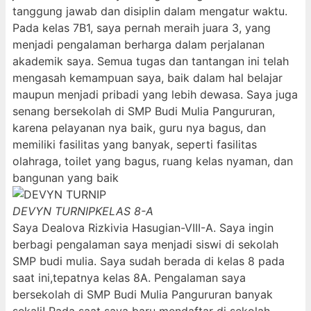
tanggung jawab dan disiplin dalam mengatur waktu.
Pada kelas 7B1, saya pernah meraih juara 3, yang
menjadi pengalaman berharga dalam perjalanan
akademik saya. Semua tugas dan tantangan ini telah
mengasah kemampuan saya, baik dalam hal belajar
maupun menjadi pribadi yang lebih dewasa. Saya juga
senang bersekolah di SMP Budi Mulia Pangururan,
karena pelayanan nya baik, guru nya bagus, dan
memiliki fasilitas yang banyak, seperti fasilitas
olahraga, toilet yang bagus, ruang kelas nyaman, dan
bangunan yang baik
DEVYN TURNIP
KELAS 8-A
Saya Dealova Rizkivia Hasugian-VIII-A. Saya ingin
berbagi pengalaman saya menjadi siswi di sekolah
SMP budi mulia. Saya sudah berada di kelas 8 pada
saat ini,tepatnya kelas 8A. Pengalaman saya
bersekolah di SMP Budi Mulia Pangururan banyak