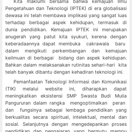
Kita maklumi bersama bahwa kemajuan Ilmu
Pengetahuan dan Teknologi (IPTEK) di era globalisasi
dewasa ini telah membawa implikasi yang sangat luas
terhadap berbagai aspek kehidupan, termasuk di
dunia pendidikan. Kemajuan IPTEK ini merupakan
anugerah yang patut kita syukuri, kerena dengan
keberadaannya dapat membuka cakrawala baru
dalam mengikuti perkembangan dan kemajuan
keilmuan di berbagai bidang dan aspek kehidupan.
Bahkan dalam melaksanakan rutinitas sehari-hari kita
telah banyak dibantu dengan kehadiran teknologi ini.
Pemanfaatan Teknologi Informasi dan Komunikasi
(TIK) melalui website ini, diharapkan dapat
meningkatkan eksistensi SMP Swasta Budi Mulia
Pangururan dalam
rangka mengoptimalkan peran
dan fungsinya sebagai lembaga pendidikan yang
berkualitas secara spiritual, intelektual, mental dan
sosial. Selanjutnya dengan mengedepankan proses
pendidikan dan pengajaran yang bermutu mampu