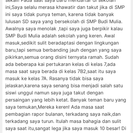
sekali! Pada saat saya baru mendaftar di sekolah
ini,Saya selalu merasa khawatir dan takut jika di SMP
ini saya tidak punya teman, karena tidak banyak
lulusan SD saya yang bersekolah di SMP Budi Mulia.
Awalnya saya menolak ,tapi saya juga berpikir kalau
SMP Budi Mulia adalah sekolah yang keren. Awal
masuk,sedikit sulit beradaptasi dengan lingkungan
baru,tapi semua berbanding jauh dengan yang saya
pikirkan,semua orang disini ternyata ramah. Sudah
ada beberapa kai pertukaran kelas di kelas 7,ada
masa saat saya berada di kelas 7B2,saat itu saya
masuk ke kelas 7A. Rasanya tidak bisa saya
jelaskan,karena saya senang bisa menjadi salah satu
siswi unggul namun saya juga takut dengan
persaingan yang lebih ketat. Banyak teman baru yang
saya temukan,Mereka keren! Ada masa saat
pembagian rapor bulanan, terkadang saya naik,dan
terkadang saya turun. Itulah masa bahagia dan sulit
saya saat itu,sangat lega jika saya masuk 10 besar! Di