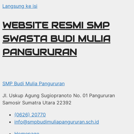
Langsung ke isi
WEBSITE RESMI SMP
SWASTA BUDI MULIA
PANGURURAN
SMP Budi Mulia Pangururan
Jl. Uskup Agung Sugiopranoto No. 01 Pangururan
Samosir Sumatra Utara 22392
(0626) 20770
info@smpbudimuliapangururan.sch.id
Homepage