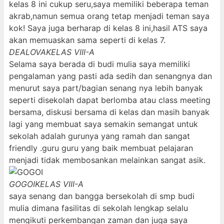
kelas 8 ini cukup seru,saya memiliki beberapa teman
akrab,namun semua orang tetap menjadi teman saya
kok! Saya juga berharap di kelas 8 ini,hasil ATS saya
akan memuaskan sama seperti di kelas 7.
DEALOVA
KELAS VIII-A
Selama saya berada di budi mulia saya memiliki
pengalaman yang pasti ada sedih dan senangnya dan
menurut saya part/bagian senang nya lebih banyak
seperti disekolah dapat berlomba atau class meeting
bersama, diskusi bersama di kelas dan masih banyak
lagi yang membuat saya semakin semangat untuk
sekolah adalah gurunya yang ramah dan sangat
friendly .guru guru yang baik membuat pelajaran
menjadi tidak membosankan melainkan sangat asik.
GOGOI
KELAS VIII-A
saya senang dan bangga bersekolah di smp budi
mulia dimana fasilitas di sekolah lengkap selalu
mengikuti perkembangan zaman dan juga saya