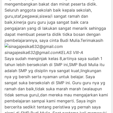
mengembangkan bakat dan minat peserta didik.
Seluruh anggota sekolah baik kepala sekolah,
guru,staf,pegawai,siswa/i sangat ramah dan
baik,kinerja guru guru juga sangat baik cara
pengajaran yang di lakukan sangat menarik sehingga
dapat membuat peserta didik tidka bosan dengan
pembelajarannya, saya cinta Budi Mulia.Terimakasih
sinagajesika632@gmail.com
KELAS VIII-A
Saya sudah menginjak kelas 8,artinya saya sudah 1
tahun lebih bersekolah di SMP ini,SMP Budi Mulia itu
adalah SMP yg disiplin nya sangat kuat,lingkungan
nya yg bersih serta nyaman untuk belajar. Saya
sangat suka bersekolah di SMP ini. Guru guru nya yg
ramah dan baik,tidak suka marah marah (walaupun
tidak semua guru),dan mereka mau mengajarkan kami
pembelajaran sampai kami mengerti. Saya ingin
bercerita sedikit tentang peristiwa yg pernah saya