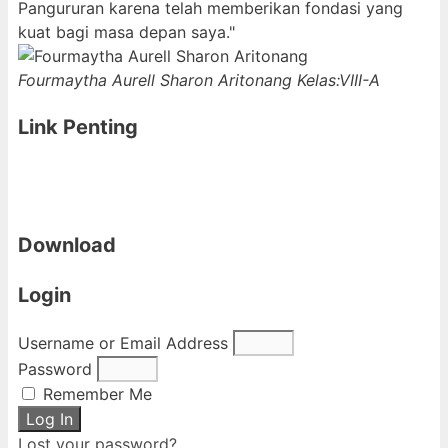
Pangururan karena telah memberikan fondasi yang
kuat bagi masa depan saya."
Fourmaytha Aurell Sharon Aritonang
Kelas:VIII-A
Link Penting
Download
Login
Username or Email Address
Password
Remember Me
Log In
Lost your password?