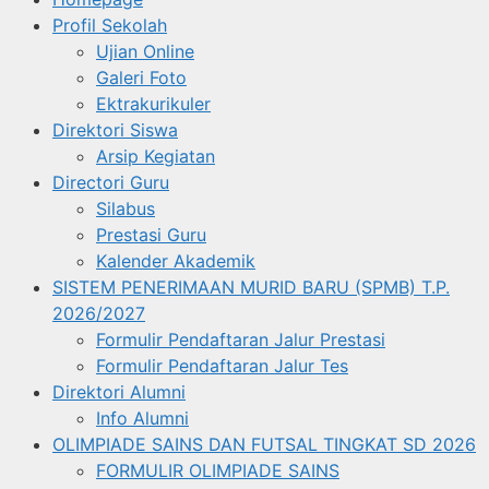
Profil Sekolah
Ujian Online
Galeri Foto
Ektrakurikuler
Direktori Siswa
Arsip Kegiatan
Directori Guru
Silabus
Prestasi Guru
Kalender Akademik
SISTEM PENERIMAAN MURID BARU (SPMB) T.P.
2026/2027
Formulir Pendaftaran Jalur Prestasi
Formulir Pendaftaran Jalur Tes
Direktori Alumni
Info Alumni
OLIMPIADE SAINS DAN FUTSAL TINGKAT SD 2026
FORMULIR OLIMPIADE SAINS