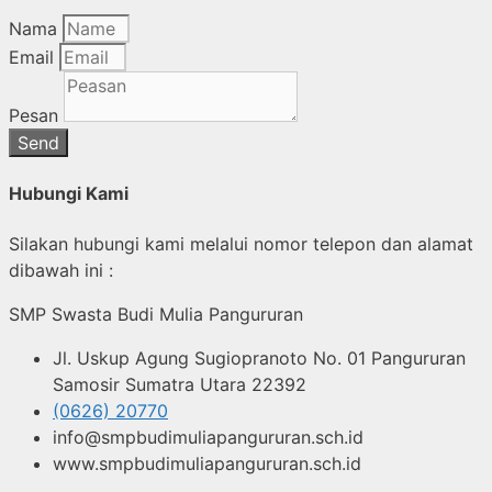
Nama
Email
Pesan
Send
Hubungi Kami
Silakan hubungi kami melalui nomor telepon dan alamat
dibawah ini :
SMP Swasta Budi Mulia Pangururan
Jl. Uskup Agung Sugiopranoto No. 01 Pangururan
Samosir Sumatra Utara 22392
(0626) 20770
info@smpbudimuliapangururan.sch.id
www.smpbudimuliapangururan.sch.id