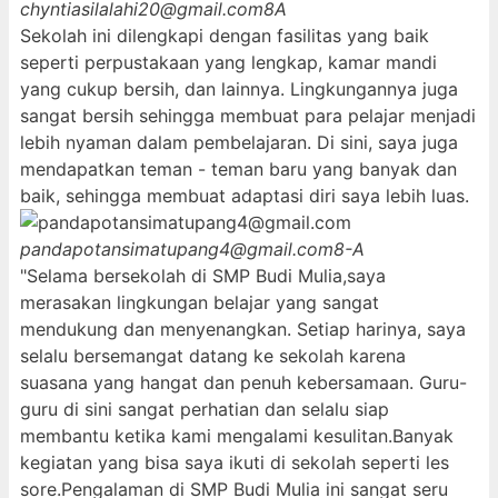
chyntiasilalahi20@gmail.com
8A
Sekolah ini dilengkapi dengan fasilitas yang baik
seperti perpustakaan yang lengkap, kamar mandi
yang cukup bersih, dan lainnya. Lingkungannya juga
sangat bersih sehingga membuat para pelajar menjadi
lebih nyaman dalam pembelajaran. Di sini, saya juga
mendapatkan teman - teman baru yang banyak dan
baik, sehingga membuat adaptasi diri saya lebih luas.
pandapotansimatupang4@gmail.com
8-A
"Selama bersekolah di SMP Budi Mulia,saya
merasakan lingkungan belajar yang sangat
mendukung dan menyenangkan. Setiap harinya, saya
selalu bersemangat datang ke sekolah karena
suasana yang hangat dan penuh kebersamaan. Guru-
guru di sini sangat perhatian dan selalu siap
membantu ketika kami mengalami kesulitan.Banyak
kegiatan yang bisa saya ikuti di sekolah seperti les
sore.Pengalaman di SMP Budi Mulia ini sangat seru