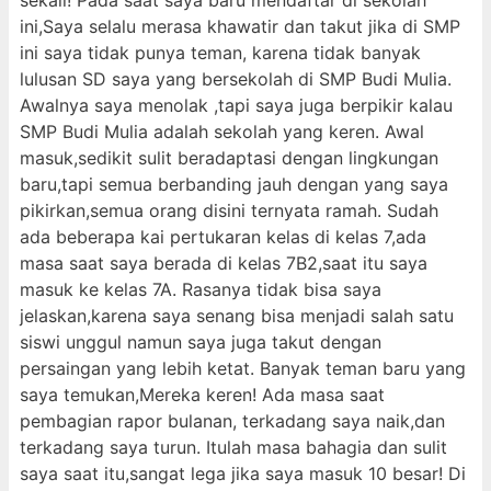
sekali! Pada saat saya baru mendaftar di sekolah
ini,Saya selalu merasa khawatir dan takut jika di SMP
ini saya tidak punya teman, karena tidak banyak
lulusan SD saya yang bersekolah di SMP Budi Mulia.
Awalnya saya menolak ,tapi saya juga berpikir kalau
SMP Budi Mulia adalah sekolah yang keren. Awal
masuk,sedikit sulit beradaptasi dengan lingkungan
baru,tapi semua berbanding jauh dengan yang saya
pikirkan,semua orang disini ternyata ramah. Sudah
ada beberapa kai pertukaran kelas di kelas 7,ada
masa saat saya berada di kelas 7B2,saat itu saya
masuk ke kelas 7A. Rasanya tidak bisa saya
jelaskan,karena saya senang bisa menjadi salah satu
siswi unggul namun saya juga takut dengan
persaingan yang lebih ketat. Banyak teman baru yang
saya temukan,Mereka keren! Ada masa saat
pembagian rapor bulanan, terkadang saya naik,dan
terkadang saya turun. Itulah masa bahagia dan sulit
saya saat itu,sangat lega jika saya masuk 10 besar! Di