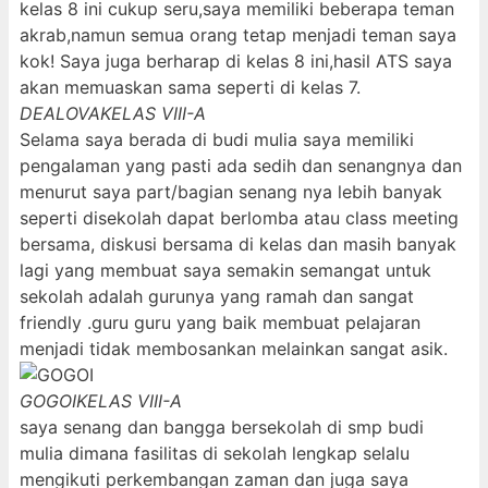
kelas 8 ini cukup seru,saya memiliki beberapa teman
akrab,namun semua orang tetap menjadi teman saya
kok! Saya juga berharap di kelas 8 ini,hasil ATS saya
akan memuaskan sama seperti di kelas 7.
DEALOVA
KELAS VIII-A
Selama saya berada di budi mulia saya memiliki
pengalaman yang pasti ada sedih dan senangnya dan
menurut saya part/bagian senang nya lebih banyak
seperti disekolah dapat berlomba atau class meeting
bersama, diskusi bersama di kelas dan masih banyak
lagi yang membuat saya semakin semangat untuk
sekolah adalah gurunya yang ramah dan sangat
friendly .guru guru yang baik membuat pelajaran
menjadi tidak membosankan melainkan sangat asik.
GOGOI
KELAS VIII-A
saya senang dan bangga bersekolah di smp budi
mulia dimana fasilitas di sekolah lengkap selalu
mengikuti perkembangan zaman dan juga saya