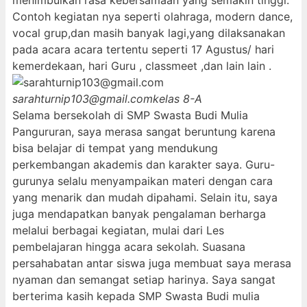
menimbulkan rasa kebersamaan yang semakin tinggi.
Contoh kegiatan nya seperti olahraga, modern dance,
vocal grup,dan masih banyak lagi,yang dilaksanakan
pada acara acara tertentu seperti 17 Agustus/ hari
kemerdekaan, hari Guru , classmeet ,dan lain lain .
sarahturnip103@gmail.com
kelas 8-A
Selama bersekolah di SMP Swasta Budi Mulia
Pangururan, saya merasa sangat beruntung karena
bisa belajar di tempat yang mendukung
perkembangan akademis dan karakter saya. Guru-
gurunya selalu menyampaikan materi dengan cara
yang menarik dan mudah dipahami. Selain itu, saya
juga mendapatkan banyak pengalaman berharga
melalui berbagai kegiatan, mulai dari Les
pembelajaran hingga acara sekolah. Suasana
persahabatan antar siswa juga membuat saya merasa
nyaman dan semangat setiap harinya. Saya sangat
berterima kasih kepada SMP Swasta Budi mulia