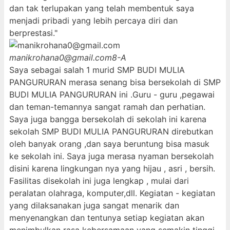
dan tak terlupakan yang telah membentuk saya
menjadi pribadi yang lebih percaya diri dan
berprestasi."
manikrohana0@gmail.com
8-A
Saya sebagai salah 1 murid SMP BUDI MULIA
PANGURURAN merasa senang bisa bersekolah di SMP
BUDI MULIA PANGURURAN ini .Guru - guru ,pegawai
dan teman-temannya sangat ramah dan perhatian.
Saya juga bangga bersekolah di sekolah ini karena
sekolah SMP BUDI MULIA PANGURURAN direbutkan
oleh banyak orang ,dan saya beruntung bisa masuk
ke sekolah ini. Saya juga merasa nyaman bersekolah
disini karena lingkungan nya yang hijau , asri , bersih.
Fasilitas disekolah ini juga lengkap , mulai dari
peralatan olahraga, komputer,dll. Kegiatan - kegiatan
yang dilaksanakan juga sangat menarik dan
menyenangkan dan tentunya setiap kegiatan akan