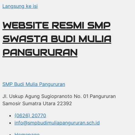
Langsung ke isi
WEBSITE RESMI SMP
SWASTA BUDI MULIA
PANGURURAN
SMP Budi Mulia Pangururan
Jl. Uskup Agung Sugiopranoto No. 01 Pangururan
Samosir Sumatra Utara 22392
(0626) 20770
info@smpbudimuliapangururan.sch.id
Homepage