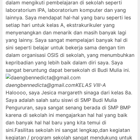
dalam mengikuti pembelajaran di sekolah seperti
laboratorium IPA, laboratorium komputer dan yang
lainnya. Saya mendapat hal-hal yang baru seperti les
setiap hari untuk kelas A, ekstrakurikuler yang
menyenangkan dan menarik dan masih banyak lagi
yang lainny. Saya sangat mempelajari banyak hal di
sini seperti belajar untuk bekerja sama dengan tim
dalam organisasi OSIS di sekolah, yang menumbuhkan
kepribadian yang lebih baik dalam diri saya. Saya
sangat beruntung dapat bersekolah di Budi Mulia ini.
daengbennedicta@gmail.com
KELAS VIII-A
Haloooo, saya Jesica margareth sinaga dari kelas 8a.
Saya adalah salah satu siswi di SMP Budi Mulia
Pengururan, saya sangat senang berada di SMP BMP
karena di sekolah ini mengajarkan hal hal yang baik
dan banyak hal hal baru yang kita temui di
sini.Fasilitas sekolah ini sangat lengkap,dan kegiatan
kegiatan / program sekolah sangat mendukung untuk