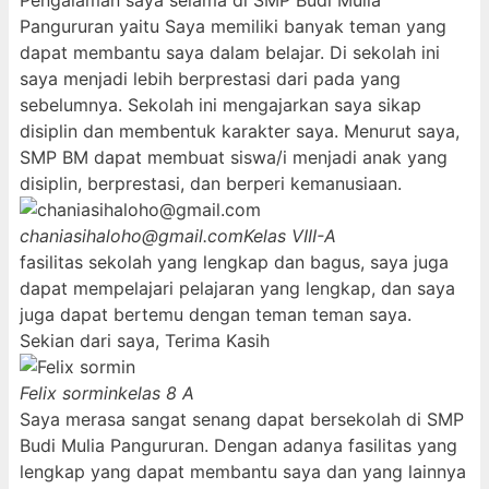
Pengalaman saya selama di SMP Budi Mulia
Pangururan yaitu Saya memiliki banyak teman yang
dapat membantu saya dalam belajar. Di sekolah ini
saya menjadi lebih berprestasi dari pada yang
sebelumnya. Sekolah ini mengajarkan saya sikap
disiplin dan membentuk karakter saya. Menurut saya,
SMP BM dapat membuat siswa/i menjadi anak yang
disiplin, berprestasi, dan berperi kemanusiaan.
chaniasihaloho@gmail.com
Kelas VIII-A
fasilitas sekolah yang lengkap dan bagus, saya juga
dapat mempelajari pelajaran yang lengkap, dan saya
juga dapat bertemu dengan teman teman saya.
Sekian dari saya, Terima Kasih
Felix sormin
kelas 8 A
Saya merasa sangat senang dapat bersekolah di SMP
Budi Mulia Pangururan. Dengan adanya fasilitas yang
lengkap yang dapat membantu saya dan yang lainnya