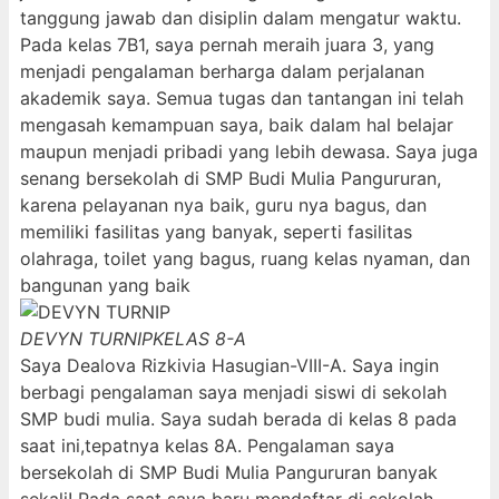
tanggung jawab dan disiplin dalam mengatur waktu.
Pada kelas 7B1, saya pernah meraih juara 3, yang
menjadi pengalaman berharga dalam perjalanan
akademik saya. Semua tugas dan tantangan ini telah
mengasah kemampuan saya, baik dalam hal belajar
maupun menjadi pribadi yang lebih dewasa. Saya juga
senang bersekolah di SMP Budi Mulia Pangururan,
karena pelayanan nya baik, guru nya bagus, dan
memiliki fasilitas yang banyak, seperti fasilitas
olahraga, toilet yang bagus, ruang kelas nyaman, dan
bangunan yang baik
DEVYN TURNIP
KELAS 8-A
Saya Dealova Rizkivia Hasugian-VIII-A. Saya ingin
berbagi pengalaman saya menjadi siswi di sekolah
SMP budi mulia. Saya sudah berada di kelas 8 pada
saat ini,tepatnya kelas 8A. Pengalaman saya
bersekolah di SMP Budi Mulia Pangururan banyak