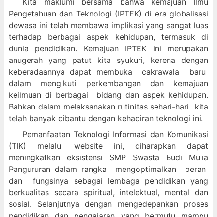
Kita maklumi bersama bahwa kemajuan Ilmu
Pengetahuan dan Teknologi (IPTEK) di era globalisasi
dewasa ini telah membawa implikasi yang sangat luas
terhadap berbagai aspek kehidupan, termasuk di
dunia pendidikan. Kemajuan IPTEK ini merupakan
anugerah yang patut kita syukuri, kerena dengan
keberadaannya dapat membuka cakrawala baru
dalam mengikuti perkembangan dan kemajuan
keilmuan di berbagai bidang dan aspek kehidupan.
Bahkan dalam melaksanakan rutinitas sehari-hari kita
telah banyak dibantu dengan kehadiran teknologi ini.
Pemanfaatan Teknologi Informasi dan Komunikasi
(TIK) melalui website ini, diharapkan dapat
meningkatkan eksistensi SMP Swasta Budi Mulia
Pangururan dalam
rangka mengoptimalkan peran
dan fungsinya sebagai lembaga pendidikan yang
berkualitas secara spiritual, intelektual, mental dan
sosial. Selanjutnya dengan mengedepankan proses
pendidikan dan pengajaran yang bermutu mampu