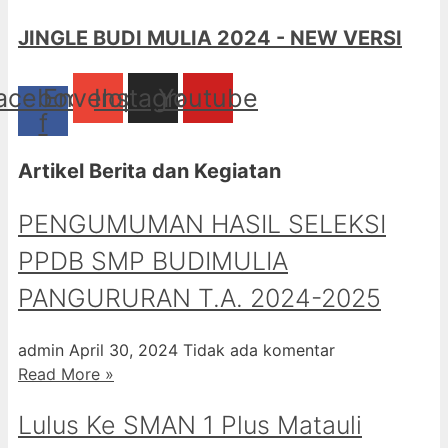
JINGLE BUDI MULIA 2024 - NEW VERSI
acebook-
Envelope
Instagram
Youtube
f
Artikel Berita dan Kegiatan
PENGUMUMAN HASIL SELEKSI
PPDB SMP BUDIMULIA
PANGURURAN T.A. 2024-2025
admin
April 30, 2024
Tidak ada komentar
Read More »
Lulus Ke SMAN 1 Plus Matauli