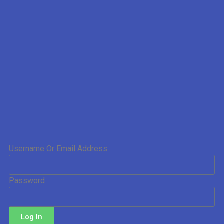
Username Or Email Address
Password
Log In