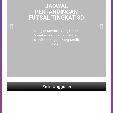
JADWAL
PERTANDINGAN
FUTSAL TINGKAT SD
Dengan Mentari Yang Cerah
Memberikan Semangat Baru
Untuk Persiapan Yang Lebih
Matang
Foto Unggulan