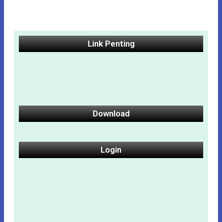
Link Penting
Download
Login