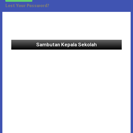
Lost Your Password?
Sambutan Kepala Sekolah