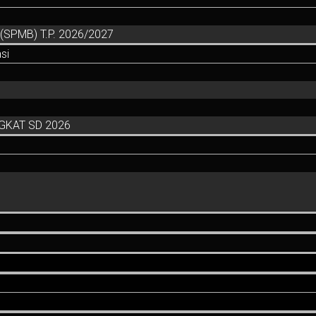
SPMB) T.P. 2026/2027
si
GKAT SD 2026