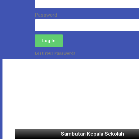
Password
Log In
Lost Your Password?
Sambutan Kepala Sekolah