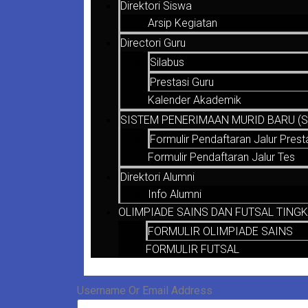
Direktori Siswa
Arsip Kegiatan
Directori Guru
Silabus
Prestasi Guru
Kalender Akademik
SISTEM PENERIMAAN MURID BARU (SP
Formulir Pendaftaran Jalur Prest
Formulir Pendaftaran Jalur Tes
Direktori Alumni
Info Alumni
OLIMPIADE SAINS DAN FUTSAL TINGK
FORMULIR OLIMPIADE SAINS
FORMULIR FUTSAL
Username Or Email Address