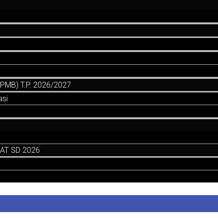
MB) T.P. 2026/2027
asi
AT SD 2026