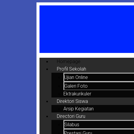
Homepage
Profil Sekolah
Ujian Online
Galeri Foto
Ektrakurikuler
Direktori Siswa
Arsip Kegiatan
Directori Guru
Silabus
Prestasi Guru