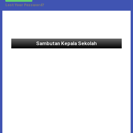
Lost Your Password?
Sambutan Kepala Sekolah