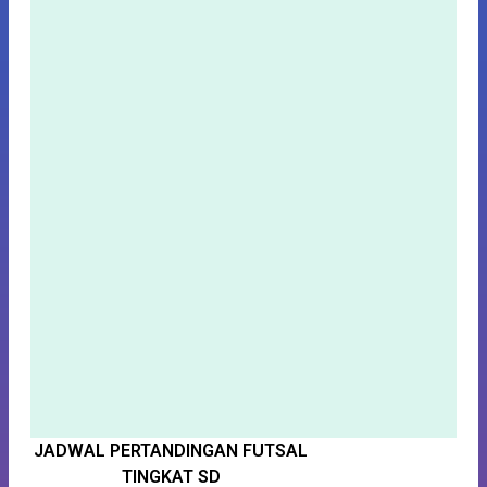
JADWAL PERTANDINGAN FUTSAL
S
K
TINGKAT SD