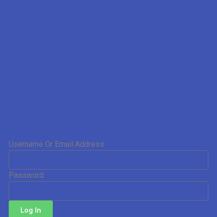
Username Or Email Address
Password
Log In