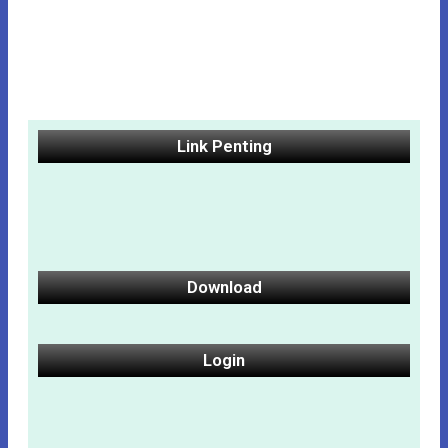
Link Penting
Download
Login