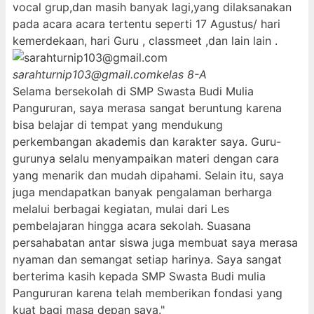
vocal grup,dan masih banyak lagi,yang dilaksanakan
pada acara acara tertentu seperti 17 Agustus/ hari
kemerdekaan, hari Guru , classmeet ,dan lain lain .
sarahturnip103@gmail.com
kelas 8-A
Selama bersekolah di SMP Swasta Budi Mulia
Pangururan, saya merasa sangat beruntung karena
bisa belajar di tempat yang mendukung
perkembangan akademis dan karakter saya. Guru-
gurunya selalu menyampaikan materi dengan cara
yang menarik dan mudah dipahami. Selain itu, saya
juga mendapatkan banyak pengalaman berharga
melalui berbagai kegiatan, mulai dari Les
pembelajaran hingga acara sekolah. Suasana
persahabatan antar siswa juga membuat saya merasa
nyaman dan semangat setiap harinya. Saya sangat
berterima kasih kepada SMP Swasta Budi mulia
Pangururan karena telah memberikan fondasi yang
kuat bagi masa depan saya."