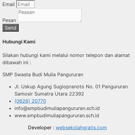
Email
Pesan
Send
Hubungi Kami
Silakan hubungi kami melalui nomor telepon dan alamat
dibawah ini :
SMP Swasta Budi Mulia Pangururan
Jl. Uskup Agung Sugiopranoto No. 01 Pangururan
Samosir Sumatra Utara 22392
(0626) 20770
info@smpbudimuliapangururan.sch.id
www.smpbudimuliapangururan.sch.id
Developer :
websekolahgratis.com