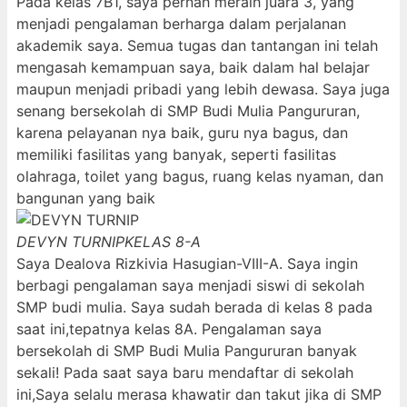
Pada kelas 7B1, saya pernah meraih juara 3, yang
menjadi pengalaman berharga dalam perjalanan
akademik saya. Semua tugas dan tantangan ini telah
mengasah kemampuan saya, baik dalam hal belajar
maupun menjadi pribadi yang lebih dewasa. Saya juga
senang bersekolah di SMP Budi Mulia Pangururan,
karena pelayanan nya baik, guru nya bagus, dan
memiliki fasilitas yang banyak, seperti fasilitas
olahraga, toilet yang bagus, ruang kelas nyaman, dan
bangunan yang baik
DEVYN TURNIP
KELAS 8-A
Saya Dealova Rizkivia Hasugian-VIII-A. Saya ingin
berbagi pengalaman saya menjadi siswi di sekolah
SMP budi mulia. Saya sudah berada di kelas 8 pada
saat ini,tepatnya kelas 8A. Pengalaman saya
bersekolah di SMP Budi Mulia Pangururan banyak
sekali! Pada saat saya baru mendaftar di sekolah
ini,Saya selalu merasa khawatir dan takut jika di SMP