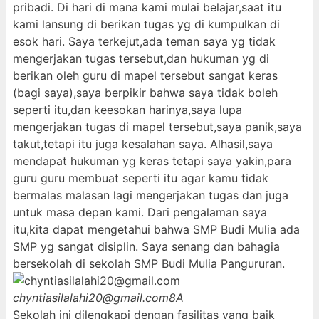
pribadi. Di hari di mana kami mulai belajar,saat itu
kami lansung di berikan tugas yg di kumpulkan di
esok hari. Saya terkejut,ada teman saya yg tidak
mengerjakan tugas tersebut,dan hukuman yg di
berikan oleh guru di mapel tersebut sangat keras
(bagi saya),saya berpikir bahwa saya tidak boleh
seperti itu,dan keesokan harinya,saya lupa
mengerjakan tugas di mapel tersebut,saya panik,saya
takut,tetapi itu juga kesalahan saya. Alhasil,saya
mendapat hukuman yg keras tetapi saya yakin,para
guru guru membuat seperti itu agar kamu tidak
bermalas malasan lagi mengerjakan tugas dan juga
untuk masa depan kami. Dari pengalaman saya
itu,kita dapat mengetahui bahwa SMP Budi Mulia ada
SMP yg sangat disiplin. Saya senang dan bahagia
bersekolah di sekolah SMP Budi Mulia Pangururan.
chyntiasilalahi20@gmail.com
8A
Sekolah ini dilengkapi dengan fasilitas yang baik