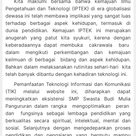
Kita maklumi bersama bahwa kemajuan Ilmu
Pengetahuan dan Teknologi (IPTEK) di era globalisasi
dewasa ini telah membawa implikasi yang sangat luas
terhadap berbagai aspek kehidupan, termasuk di
dunia pendidikan. Kemajuan IPTEK ini merupakan
anugerah yang patut kita syukuri, kerena dengan
keberadaannya dapat membuka cakrawala baru
dalam mengikuti perkembangan dan kemajuan
keilmuan di berbagai bidang dan aspek kehidupan.
Bahkan dalam melaksanakan rutinitas sehari-hari kita
telah banyak dibantu dengan kehadiran teknologi ini.
Pemanfaatan Teknologi Informasi dan Komunikasi
(TIK) melalui website ini, diharapkan dapat
meningkatkan eksistensi SMP Swasta Budi Mulia
Pangururan dalam
rangka mengoptimalkan peran
dan fungsinya sebagai lembaga pendidikan yang
berkualitas secara spiritual, intelektual, mental dan
sosial. Selanjutnya dengan mengedepankan proses
pendidikan dan pengajaran yang bermutu mampu