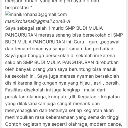
menjadi pribadi yang lebih percaya diri dan
berprestasi."
manikrohana0@gmail.com
8-A
Saya sebagai salah 1 murid SMP BUDI MULIA
PANGURURAN merasa senang bisa bersekolah di SMP
BUDI MULIA PANGURURAN ini .Guru - guru ,pegawai
dan teman-temannya sangat ramah dan perhatian.
Saya juga bangga bersekolah di sekolah ini karena
sekolah SMP BUDI MULIA PANGURURAN direbutkan
oleh banyak orang ,dan saya beruntung bisa masuk
ke sekolah ini. Saya juga merasa nyaman bersekolah
disini karena lingkungan nya yang hijau , asri , bersih.
Fasilitas disekolah ini juga lengkap , mulai dari
peralatan olahraga, komputer,dll. Kegiatan - kegiatan
yang dilaksanakan juga sangat menarik dan
menyenangkan dan tentunya setiap kegiatan akan
menimbulkan rasa kebersamaan yang semakin tinggi.
Contoh kegiatan nya seperti olahraga, modern dance,