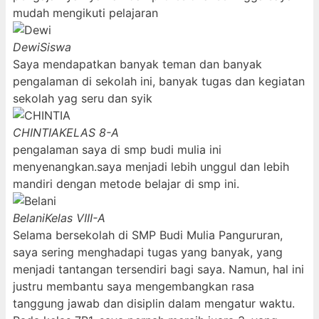
mudah mengikuti pelajaran
Dewi
Siswa
Saya mendapatkan banyak teman dan banyak
pengalaman di sekolah ini, banyak tugas dan kegiatan
sekolah yag seru dan syik
CHINTIA
KELAS 8-A
pengalaman saya di smp budi mulia ini
menyenangkan.saya menjadi lebih unggul dan lebih
mandiri dengan metode belajar di smp ini.
Belani
Kelas VIII-A
Selama bersekolah di SMP Budi Mulia Pangururan,
saya sering menghadapi tugas yang banyak, yang
menjadi tantangan tersendiri bagi saya. Namun, hal ini
justru membantu saya mengembangkan rasa
tanggung jawab dan disiplin dalam mengatur waktu.