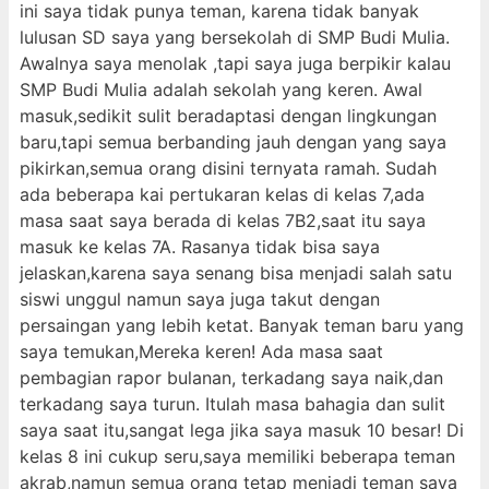
ini saya tidak punya teman, karena tidak banyak
lulusan SD saya yang bersekolah di SMP Budi Mulia.
Awalnya saya menolak ,tapi saya juga berpikir kalau
SMP Budi Mulia adalah sekolah yang keren. Awal
masuk,sedikit sulit beradaptasi dengan lingkungan
baru,tapi semua berbanding jauh dengan yang saya
pikirkan,semua orang disini ternyata ramah. Sudah
ada beberapa kai pertukaran kelas di kelas 7,ada
masa saat saya berada di kelas 7B2,saat itu saya
masuk ke kelas 7A. Rasanya tidak bisa saya
jelaskan,karena saya senang bisa menjadi salah satu
siswi unggul namun saya juga takut dengan
persaingan yang lebih ketat. Banyak teman baru yang
saya temukan,Mereka keren! Ada masa saat
pembagian rapor bulanan, terkadang saya naik,dan
terkadang saya turun. Itulah masa bahagia dan sulit
saya saat itu,sangat lega jika saya masuk 10 besar! Di
kelas 8 ini cukup seru,saya memiliki beberapa teman
akrab,namun semua orang tetap menjadi teman saya