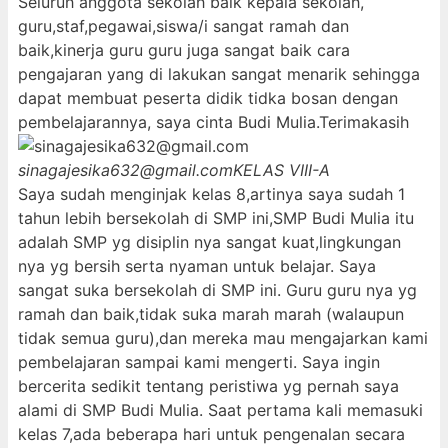
Seluruh anggota sekolah baik kepala sekolah,
guru,staf,pegawai,siswa/i sangat ramah dan
baik,kinerja guru guru juga sangat baik cara
pengajaran yang di lakukan sangat menarik sehingga
dapat membuat peserta didik tidka bosan dengan
pembelajarannya, saya cinta Budi Mulia.Terimakasih
sinagajesika632@gmail.com
KELAS VIII-A
Saya sudah menginjak kelas 8,artinya saya sudah 1
tahun lebih bersekolah di SMP ini,SMP Budi Mulia itu
adalah SMP yg disiplin nya sangat kuat,lingkungan
nya yg bersih serta nyaman untuk belajar. Saya
sangat suka bersekolah di SMP ini. Guru guru nya yg
ramah dan baik,tidak suka marah marah (walaupun
tidak semua guru),dan mereka mau mengajarkan kami
pembelajaran sampai kami mengerti. Saya ingin
bercerita sedikit tentang peristiwa yg pernah saya
alami di SMP Budi Mulia. Saat pertama kali memasuki
kelas 7,ada beberapa hari untuk pengenalan secara