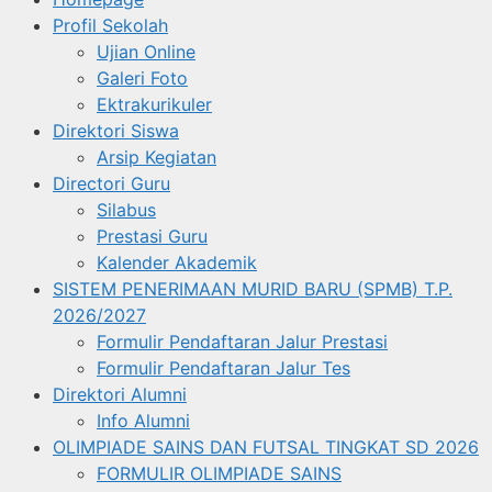
Profil Sekolah
Ujian Online
Galeri Foto
Ektrakurikuler
Direktori Siswa
Arsip Kegiatan
Directori Guru
Silabus
Prestasi Guru
Kalender Akademik
SISTEM PENERIMAAN MURID BARU (SPMB) T.P.
2026/2027
Formulir Pendaftaran Jalur Prestasi
Formulir Pendaftaran Jalur Tes
Direktori Alumni
Info Alumni
OLIMPIADE SAINS DAN FUTSAL TINGKAT SD 2026
FORMULIR OLIMPIADE SAINS