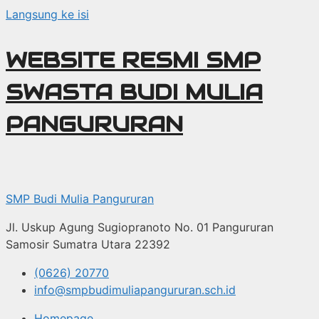
Langsung ke isi
WEBSITE RESMI SMP
SWASTA BUDI MULIA
PANGURURAN
SMP Budi Mulia Pangururan
Jl. Uskup Agung Sugiopranoto No. 01 Pangururan
Samosir Sumatra Utara 22392
(0626) 20770
info@smpbudimuliapangururan.sch.id
Homepage