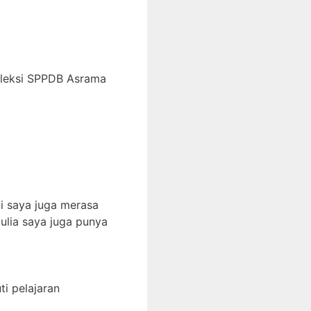
eleksi SPPDB Asrama
i saya juga merasa
ulia saya juga punya
i pelajaran