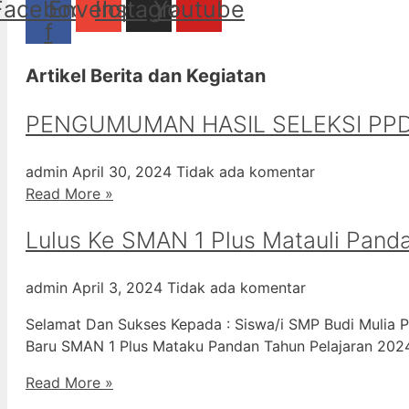
Facebook-
Envelope
Instagram
Youtube
f
Artikel Berita dan Kegiatan
PENGUMUMAN HASIL SELEKSI PPD
admin
April 30, 2024
Tidak ada komentar
Read More »
Lulus Ke SMAN 1 Plus Matauli Pand
admin
April 3, 2024
Tidak ada komentar
Selamat Dan Sukses Kepada : Siswa/i SMP Budi Mulia P
Baru SMAN 1 Plus Mataku Pandan Tahun Pelajaran 20
Read More »