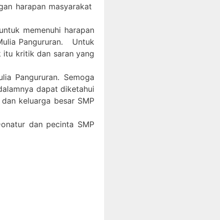
ngan harapan masyarakat
 untuk memenuhi harapan
Mulia Pangururan. Untuk
itu kritik dan saran yang
ulia Pangururan. Semoga
 dalamnya dapat diketahui
, dan keluarga besar SMP
 Donatur dan pecinta SMP