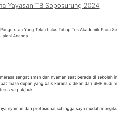
ma Yayasan TB Soposurung 2024
 Pangururan Yang Telah Lulus Tahap Tes Akademik Pada S
alahi ⁠Ananda
 merasa sangat aman dan nyaman saat berada di sekolah in
apat masa depan yang baik karena didikan dari SMP Budi m
terus ya pak,buk.
jarnya nyaman dan profesional sehingga saya mudah mengikut