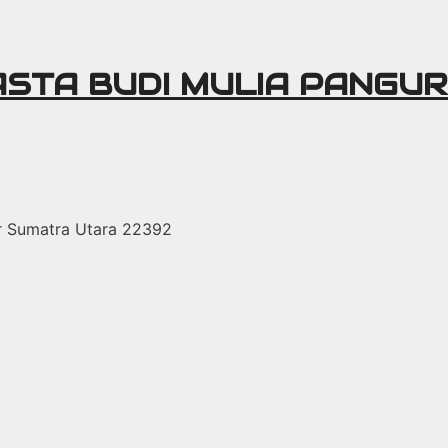
ASTA BUDI MULIA PANGU
r Sumatra Utara 22392