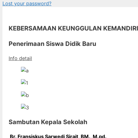
Lost your password?
KEBERSAMAAN KEUNGGULAN KEMANDIR
Penerimaan Siswa Didik Baru
Info detail
Sambutan Kepala Sekolah
Br. Fransiskus Sarwedi Sirait, BM., M
.pd.