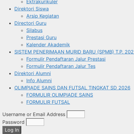
Ektrakurikuler
Direktori Siswa
Arsip Kegiatan
Directori Guru
Silabus
Prestasi Guru
Kalender Akademik
SISTEM PENERIMAAN MURID BARU (SPMB) T.P. 202
Formulir Pendaftaran Jalur Prestasi
Formulir Pendaftaran Jalur Tes
Direktori Alumni
Info Alumni
OLIMPIADE SAINS DAN FUTSAL TINGKAT SD 2026
FORMULIR OLIMPIADE SAINS
FORMULIR FUTSAL
Username or Email Address
Password
Log In