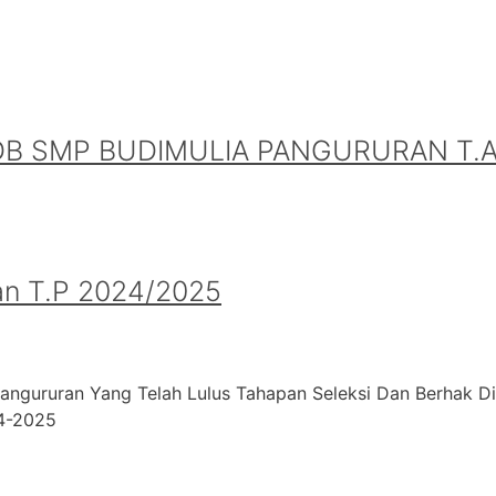
B SMP BUDIMULIA PANGURURAN T.A.
an T.P 2024/2025
angururan Yang Telah Lulus Tahapan Seleksi Dan Berhak D
24-2025