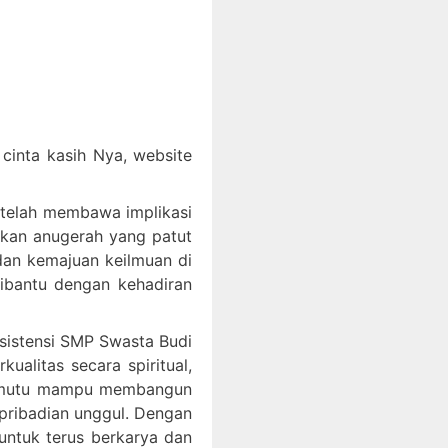
inta kasih Nya, website
 telah membawa implikasi
akan anugerah yang patut
an kemajuan keilmuan di
dibantu dengan kehadiran
ksistensi SMP Swasta Budi
litas secara spiritual,
bermutu mampu membangun
epribadian unggul. Dengan
ntuk terus berkarya dan