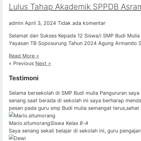
Lulus Tahap Akademik SPPDB Asra
admin
April 3, 2024
Tidak ada komentar
Selamat dan Sukses Kepada 12 Siswa/i SMP Budi Mulia
Yayasan TB Soposurung Tahun 2024 Agung Armando Sil
Read More »
« Previous
Next »
Testimoni
Selama bersekolah di SMP Budi mulia Pangururan saya
senang saat berada di sekolah ini saya berharap mend
pesan pada guru smp Budi mulia semangat terus,sehat 
Mario.situmorang
Siswa Kelas 8-A
Saya senang sekali belajar di sekolah ini, guru penga