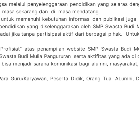
gsa melalui penyelenggaraan pendidikan yang selaras de
a masa sekarang dan di masa mendatang.
 untuk memenuhi kebutuhan informasi dan publikasi juga
pendidikan yang diselenggarakan oleh SMP Swasta Budi 
i jika tanpa partisipasi aktif dari berbagai pihak. Untuk 
.
Profisiat” atas penampilan website SMP Swasta Budi M
Swasta Budi Mulia Pangururan serta aktifitas yang ada di
a bisa menjadi sarana komunikasi bagi alumni, masyarakat
Para Guru/Karyawan, Peserta Didik, Orang Tua, ALumni,