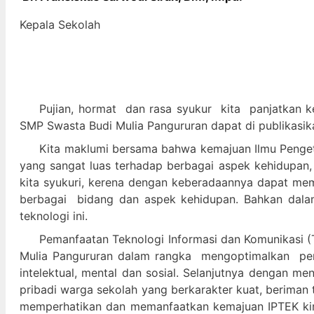
Kepala Sekolah
Pujian, hormat dan
rasa syukur kit
a panjatkan k
SMP Swasta Budi Mulia Pangururan dapat di publikasik
Kita maklumi bersama bahwa kemajuan Ilmu Pengeta
yang sangat luas terhadap berbagai aspek kehidupan,
kita syukuri, kerena dengan keberadaannya dapat m
berbagai bidang dan aspek kehidupan. Bahkan dalam 
teknologi ini.
Pemanfaatan Teknologi Informasi dan Komunikasi (T
Mulia Pangururan dalam
rangka mengoptimalkan pera
intelektual, mental dan sosial. Selanjutnya denga
pribadi warga sekolah yang berkarakter kuat, beriman 
memperhatikan dan memanfaatkan kemajuan IPTEK kir