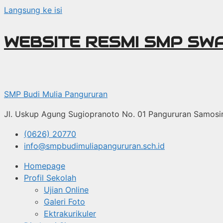
Langsung ke isi
WEBSITE RESMI SMP SW
SMP Budi Mulia Pangururan
Jl. Uskup Agung Sugiopranoto No. 01 Pangururan Samosi
(0626) 20770
info@smpbudimuliapangururan.sch.id
Homepage
Profil Sekolah
Ujian Online
Galeri Foto
Ektrakurikuler