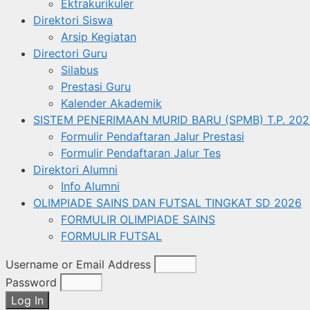
Ektrakurikuler
Direktori Siswa
Arsip Kegiatan
Directori Guru
Silabus
Prestasi Guru
Kalender Akademik
SISTEM PENERIMAAN MURID BARU (SPMB) T.P. 202
Formulir Pendaftaran Jalur Prestasi
Formulir Pendaftaran Jalur Tes
Direktori Alumni
Info Alumni
OLIMPIADE SAINS DAN FUTSAL TINGKAT SD 2026
FORMULIR OLIMPIADE SAINS
FORMULIR FUTSAL
Username or Email Address
Password
Log In