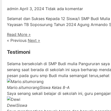
admin
April 3, 2024
Tidak ada komentar
Selamat dan Sukses Kepada 12 Siswa/i SMP Budi Mulia
Yayasan TB Soposurung Tahun 2024 Agung Armando Sil
Read More »
« Previous
Next »
Testimoni
Selama bersekolah di SMP Budi mulia Pangururan saya
senang saat berada di sekolah ini saya berharap mend
pesan pada guru smp Budi mulia semangat terus,sehat 
Mario.situmorang
Siswa Kelas 8-A
Saya senang sekali belajar di sekolah ini, guru penga
Dewi
Siswa