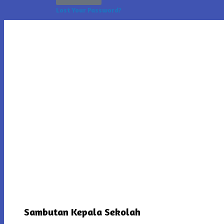
Lost Your Password?
Sambutan Kepala Sekolah