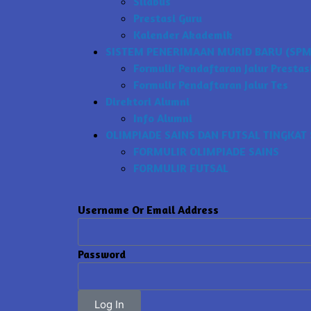
Silabus
Prestasi Guru
Kalender Akademik
SISTEM PENERIMAAN MURID BARU (SPMB
Formulir Pendaftaran Jalur Prestas
Formulir Pendaftaran Jalur Tes
Direktori Alumni
Info Alumni
OLIMPIADE SAINS DAN FUTSAL TINGKAT 
FORMULIR OLIMPIADE SAINS
FORMULIR FUTSAL
Username Or Email Address
Password
Log In