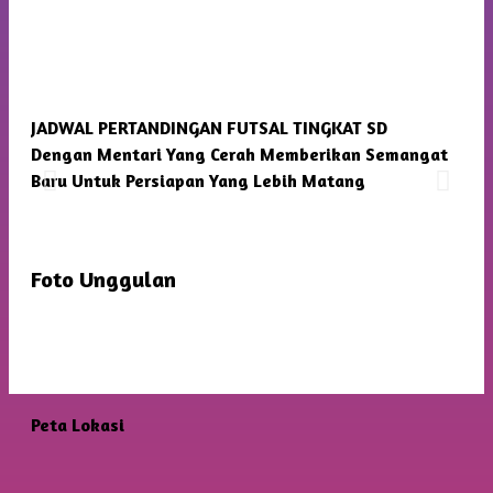
JADWAL PERTANDINGAN FUTSAL TINGKAT SD
SMP
Dengan Mentari Yang Cerah Memberikan Semangat
Kam
Baru Untuk Persiapan Yang Lebih Matang
Foto Unggulan
Peta Lokasi