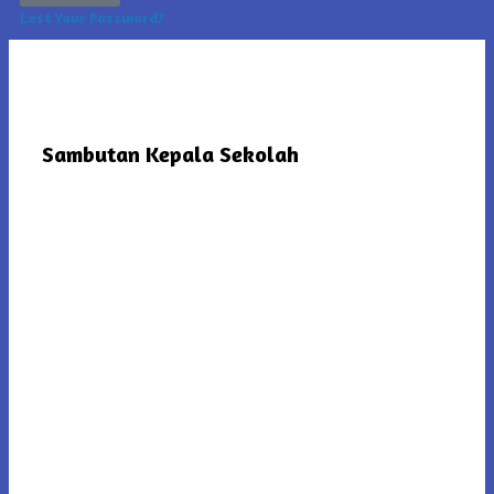
Lost Your Password?
Sambutan Kepala Sekolah