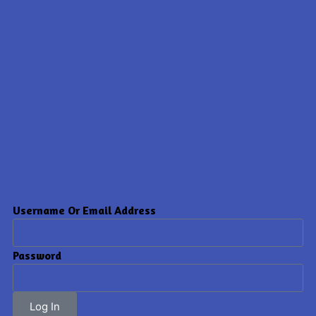
Username Or Email Address
Password
Log In