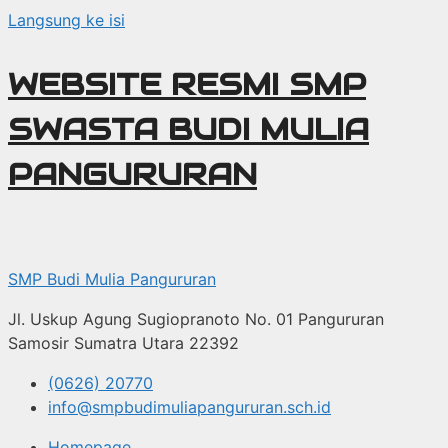
Langsung ke isi
WEBSITE RESMI SMP
SWASTA BUDI MULIA
PANGURURAN
SMP Budi Mulia Pangururan
Jl. Uskup Agung Sugiopranoto No. 01 Pangururan
Samosir Sumatra Utara 22392
(0626) 20770
info@smpbudimuliapangururan.sch.id
Homepage