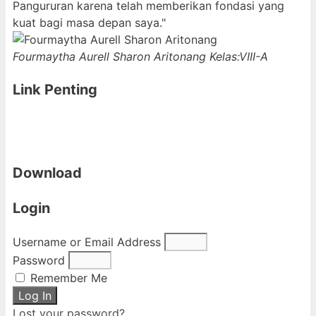
Pangururan karena telah memberikan fondasi yang
kuat bagi masa depan saya."
Fourmaytha Aurell Sharon Aritonang
Kelas:VIII-A
Link Penting
Download
Login
Username or Email Address
Password
Remember Me
Log In
Lost your password?