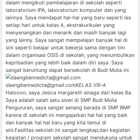
dalam mengikuti pembelajaran di sekolah seperti
laboratorium IPA, laboratorium komputer dan yang
lainnya. Saya mendapat hal-hal yang baru seperti les
setiap hari untuk kelas A, ekstrakurikuler yang
menyenangkan dan menarik dan masih banyak lagi
yang lainny. Saya sangat mempelajari banyak hal di
sini seperti belajar untuk bekerja sama dengan tim
dalam organisasi OSIS di sekolah, yang menumbuhkan
kepribadian yang lebih baik dalam diri saya. Saya
sangat beruntung dapat bersekolah di Budi Mulia ini.
daengbennedicta@gmail.com
KELAS VIII-A
Haloooo, saya Jesica margareth sinaga dari kelas 8a.
Saya adalah salah satu siswi di SMP Budi Mulia
Pengururan, saya sangat senang berada di SMP BMP
karena di sekolah ini mengajarkan hal hal yang baik
dan banyak hal hal baru yang kita temui di
sini.Fasilitas sekolah ini sangat lengkap,dan kegiatan
kegiatan / program sekolah sangat mendukung untuk