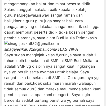
mengembangkan bakat dan minat peserta didik.
Seluruh anggota sekolah baik kepala sekolah,
guru,staf,pegawai,siswa/i sangat ramah dan
baik,kinerja guru guru juga sangat baik cara
pengajaran yang di lakukan sangat menarik sehingga
dapat membuat peserta didik tidka bosan dengan
pembelajarannya, saya cinta Budi Mulia.Terimakasih
sinagajesika632@gmail.com
KELAS VIII-A
Saya sudah menginjak kelas 8,artinya saya sudah 1
tahun lebih bersekolah di SMP ini,SMP Budi Mulia itu
adalah SMP yg disiplin nya sangat kuat,lingkungan
nya yg bersih serta nyaman untuk belajar. Saya
sangat suka bersekolah di SMP ini. Guru guru nya yg
ramah dan baik,tidak suka marah marah (walaupun
tidak semua guru),dan mereka mau mengajarkan kami
pembelajaran sampai kami mengerti. Saya ingin
bercerita sedikit tentang peristiwa yg pernah saya