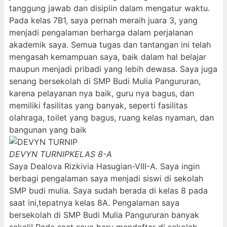
tanggung jawab dan disiplin dalam mengatur waktu.
Pada kelas 7B1, saya pernah meraih juara 3, yang
menjadi pengalaman berharga dalam perjalanan
akademik saya. Semua tugas dan tantangan ini telah
mengasah kemampuan saya, baik dalam hal belajar
maupun menjadi pribadi yang lebih dewasa. Saya juga
senang bersekolah di SMP Budi Mulia Pangururan,
karena pelayanan nya baik, guru nya bagus, dan
memiliki fasilitas yang banyak, seperti fasilitas
olahraga, toilet yang bagus, ruang kelas nyaman, dan
bangunan yang baik
DEVYN TURNIP
KELAS 8-A
Saya Dealova Rizkivia Hasugian-VIII-A. Saya ingin
berbagi pengalaman saya menjadi siswi di sekolah
SMP budi mulia. Saya sudah berada di kelas 8 pada
saat ini,tepatnya kelas 8A. Pengalaman saya
bersekolah di SMP Budi Mulia Pangururan banyak