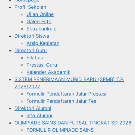
Profil Sekolah
Ujian Online
Galeri Foto
Ektrakurikuler
Direktori Siswa
Arsip Kegiatan
Directori Guru
Silabus
Prestasi Guru
Kalender Akademik
SISTEM PENERIMAAN MURID BARU (SPMB) T.P.
2026/2027
Formulir Pendaftaran Jalur Prestasi
Formulir Pendaftaran Jalur Tes
Direktori Alumni
Info Alumni
OLIMPIADE SAINS DAN FUTSAL TINGKAT SD 2026
FORMULIR OLIMPIADE SAINS