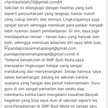
chyntiasilalahi20@gmail.com
8A
Sekolah ini dilengkapi dengan fasilitas yang baik
seperti perpustakaan yang lengkap, kamar mandi
yang cukup bersih, dan lainnya. Lingkungannya juga
sangat bersih sehingga membuat para pelajar menjadi
lebih nyaman dalam pembelajaran. Di sini, saya juga
mendapatkan teman - teman baru yang banyak dan
baik, sehingga membuat adaptasi diri saya lebih luas.
pandapotansimatupang4@gmail.com
8-A
"Selama bersekolah di SMP Budi Mulia,saya
merasakan lingkungan belajar yang sangat
mendukung dan menyenangkan. Setiap harinya, saya
selalu bersemangat datang ke sekolah karena
suasana yang hangat dan penuh kebersamaan. Guru-
guru di sini sangat perhatian dan selalu siap
membantu ketika kami mengalami kesulitan.Banyak
kegiatan yang bisa saya ikuti di sekolah seperti les
sore.Pengalaman di SMP Budi Mulia ini sangat seru