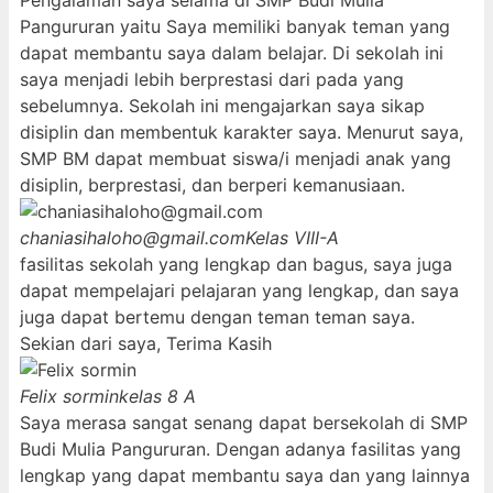
Pengalaman saya selama di SMP Budi Mulia
Pangururan yaitu Saya memiliki banyak teman yang
dapat membantu saya dalam belajar. Di sekolah ini
saya menjadi lebih berprestasi dari pada yang
sebelumnya. Sekolah ini mengajarkan saya sikap
disiplin dan membentuk karakter saya. Menurut saya,
SMP BM dapat membuat siswa/i menjadi anak yang
disiplin, berprestasi, dan berperi kemanusiaan.
chaniasihaloho@gmail.com
Kelas VIII-A
fasilitas sekolah yang lengkap dan bagus, saya juga
dapat mempelajari pelajaran yang lengkap, dan saya
juga dapat bertemu dengan teman teman saya.
Sekian dari saya, Terima Kasih
Felix sormin
kelas 8 A
Saya merasa sangat senang dapat bersekolah di SMP
Budi Mulia Pangururan. Dengan adanya fasilitas yang
lengkap yang dapat membantu saya dan yang lainnya