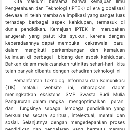
Kita maklumi bersama bahwa kemajuan Ilmu
Pengetahuan dan Teknologi (IPTEK) di era globalisasi
dewasa ini telah membawa implikasi yang sangat luas
terhadap berbagai aspek kehidupan, termasuk di
dunia pendidikan. Kemajuan IPTEK ini merupakan
anugerah yang patut kita syukuri, kerena dengan
keberadaannya dapat membuka cakrawala baru
dalam mengikuti perkembangan dan kemajuan
keilmuan di berbagai bidang dan aspek kehidupan.
Bahkan dalam melaksanakan rutinitas sehari-hari kita
telah banyak dibantu dengan kehadiran teknologi ini.
Pemanfaatan Teknologi Informasi dan Komunikasi
(TIK) melalui website ini, diharapkan dapat
meningkatkan eksistensi SMP Swasta Budi Mulia
Pangururan dalam
rangka mengoptimalkan peran
dan fungsinya sebagai lembaga pendidikan yang
berkualitas secara spiritual, intelektual, mental dan
sosial. Selanjutnya dengan mengedepankan proses
pendidikan dan pengajaran yang bermutu mampu