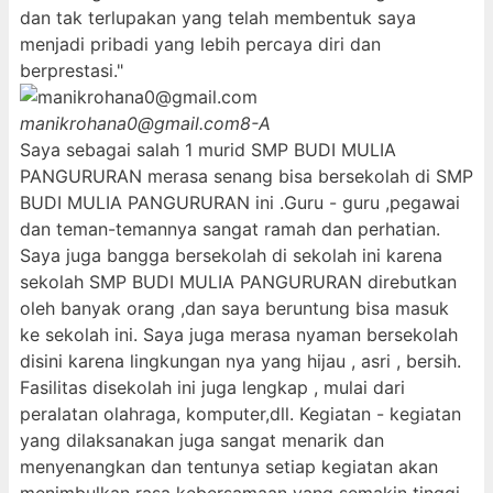
dan tak terlupakan yang telah membentuk saya
menjadi pribadi yang lebih percaya diri dan
berprestasi."
manikrohana0@gmail.com
8-A
Saya sebagai salah 1 murid SMP BUDI MULIA
PANGURURAN merasa senang bisa bersekolah di SMP
BUDI MULIA PANGURURAN ini .Guru - guru ,pegawai
dan teman-temannya sangat ramah dan perhatian.
Saya juga bangga bersekolah di sekolah ini karena
sekolah SMP BUDI MULIA PANGURURAN direbutkan
oleh banyak orang ,dan saya beruntung bisa masuk
ke sekolah ini. Saya juga merasa nyaman bersekolah
disini karena lingkungan nya yang hijau , asri , bersih.
Fasilitas disekolah ini juga lengkap , mulai dari
peralatan olahraga, komputer,dll. Kegiatan - kegiatan
yang dilaksanakan juga sangat menarik dan
menyenangkan dan tentunya setiap kegiatan akan