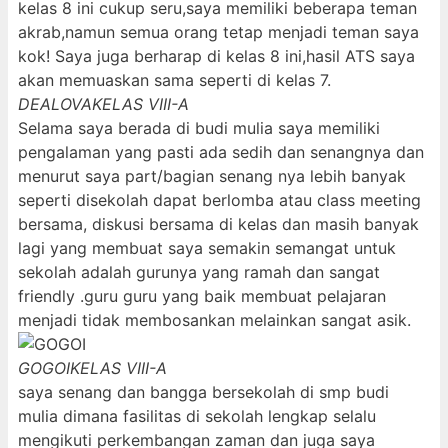
kelas 8 ini cukup seru,saya memiliki beberapa teman
akrab,namun semua orang tetap menjadi teman saya
kok! Saya juga berharap di kelas 8 ini,hasil ATS saya
akan memuaskan sama seperti di kelas 7.
DEALOVA
KELAS VIII-A
Selama saya berada di budi mulia saya memiliki
pengalaman yang pasti ada sedih dan senangnya dan
menurut saya part/bagian senang nya lebih banyak
seperti disekolah dapat berlomba atau class meeting
bersama, diskusi bersama di kelas dan masih banyak
lagi yang membuat saya semakin semangat untuk
sekolah adalah gurunya yang ramah dan sangat
friendly .guru guru yang baik membuat pelajaran
menjadi tidak membosankan melainkan sangat asik.
GOGOI
KELAS VIII-A
saya senang dan bangga bersekolah di smp budi
mulia dimana fasilitas di sekolah lengkap selalu
mengikuti perkembangan zaman dan juga saya