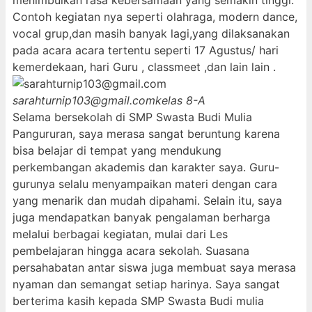
menimbulkan rasa kebersamaan yang semakin tinggi.
Contoh kegiatan nya seperti olahraga, modern dance,
vocal grup,dan masih banyak lagi,yang dilaksanakan
pada acara acara tertentu seperti 17 Agustus/ hari
kemerdekaan, hari Guru , classmeet ,dan lain lain .
sarahturnip103@gmail.com
kelas 8-A
Selama bersekolah di SMP Swasta Budi Mulia
Pangururan, saya merasa sangat beruntung karena
bisa belajar di tempat yang mendukung
perkembangan akademis dan karakter saya. Guru-
gurunya selalu menyampaikan materi dengan cara
yang menarik dan mudah dipahami. Selain itu, saya
juga mendapatkan banyak pengalaman berharga
melalui berbagai kegiatan, mulai dari Les
pembelajaran hingga acara sekolah. Suasana
persahabatan antar siswa juga membuat saya merasa
nyaman dan semangat setiap harinya. Saya sangat
berterima kasih kepada SMP Swasta Budi mulia