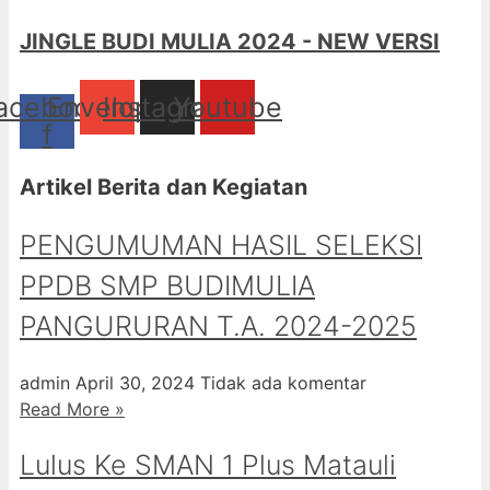
JINGLE BUDI MULIA 2024 - NEW VERSI
acebook-
Envelope
Instagram
Youtube
f
Artikel Berita dan Kegiatan
PENGUMUMAN HASIL SELEKSI
PPDB SMP BUDIMULIA
PANGURURAN T.A. 2024-2025
admin
April 30, 2024
Tidak ada komentar
Read More »
Lulus Ke SMAN 1 Plus Matauli