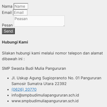
Nama
Email
Pesan
Send
Hubungi Kami
Silakan hubungi kami melalui nomor telepon dan alamat
dibawah ini :
SMP Swasta Budi Mulia Pangururan
Jl. Uskup Agung Sugiopranoto No. 01 Pangururan
Samosir Sumatra Utara 22392
(0626) 20770
info@smpbudimuliapangururan.sch.id
www.smpbudimuliapangururan.sch.id