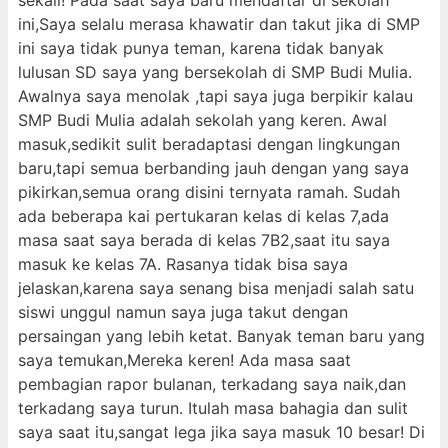
sekali! Pada saat saya baru mendaftar di sekolah
ini,Saya selalu merasa khawatir dan takut jika di SMP
ini saya tidak punya teman, karena tidak banyak
lulusan SD saya yang bersekolah di SMP Budi Mulia.
Awalnya saya menolak ,tapi saya juga berpikir kalau
SMP Budi Mulia adalah sekolah yang keren. Awal
masuk,sedikit sulit beradaptasi dengan lingkungan
baru,tapi semua berbanding jauh dengan yang saya
pikirkan,semua orang disini ternyata ramah. Sudah
ada beberapa kai pertukaran kelas di kelas 7,ada
masa saat saya berada di kelas 7B2,saat itu saya
masuk ke kelas 7A. Rasanya tidak bisa saya
jelaskan,karena saya senang bisa menjadi salah satu
siswi unggul namun saya juga takut dengan
persaingan yang lebih ketat. Banyak teman baru yang
saya temukan,Mereka keren! Ada masa saat
pembagian rapor bulanan, terkadang saya naik,dan
terkadang saya turun. Itulah masa bahagia dan sulit
saya saat itu,sangat lega jika saya masuk 10 besar! Di