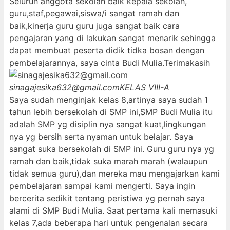
Seluruh anggota sekolah baik kepala sekolah,
guru,staf,pegawai,siswa/i sangat ramah dan
baik,kinerja guru guru juga sangat baik cara
pengajaran yang di lakukan sangat menarik sehingga
dapat membuat peserta didik tidka bosan dengan
pembelajarannya, saya cinta Budi Mulia.Terimakasih
sinagajesika632@gmail.com
KELAS VIII-A
Saya sudah menginjak kelas 8,artinya saya sudah 1
tahun lebih bersekolah di SMP ini,SMP Budi Mulia itu
adalah SMP yg disiplin nya sangat kuat,lingkungan
nya yg bersih serta nyaman untuk belajar. Saya
sangat suka bersekolah di SMP ini. Guru guru nya yg
ramah dan baik,tidak suka marah marah (walaupun
tidak semua guru),dan mereka mau mengajarkan kami
pembelajaran sampai kami mengerti. Saya ingin
bercerita sedikit tentang peristiwa yg pernah saya
alami di SMP Budi Mulia. Saat pertama kali memasuki
kelas 7,ada beberapa hari untuk pengenalan secara