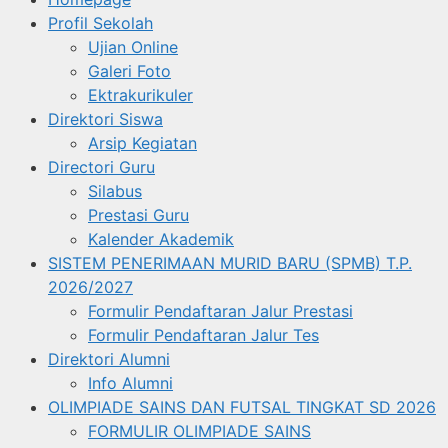
Profil Sekolah
Ujian Online
Galeri Foto
Ektrakurikuler
Direktori Siswa
Arsip Kegiatan
Directori Guru
Silabus
Prestasi Guru
Kalender Akademik
SISTEM PENERIMAAN MURID BARU (SPMB) T.P.
2026/2027
Formulir Pendaftaran Jalur Prestasi
Formulir Pendaftaran Jalur Tes
Direktori Alumni
Info Alumni
OLIMPIADE SAINS DAN FUTSAL TINGKAT SD 2026
FORMULIR OLIMPIADE SAINS