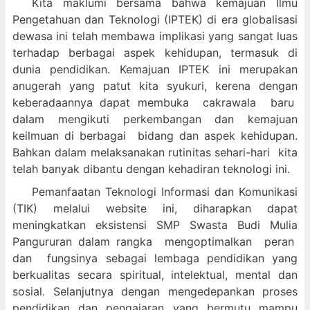
Kita maklumi bersama bahwa kemajuan Ilmu
Pengetahuan dan Teknologi (IPTEK) di era globalisasi
dewasa ini telah membawa implikasi yang sangat luas
terhadap berbagai aspek kehidupan, termasuk di
dunia pendidikan. Kemajuan IPTEK ini merupakan
anugerah yang patut kita syukuri, kerena dengan
keberadaannya dapat membuka cakrawala baru
dalam mengikuti perkembangan dan kemajuan
keilmuan di berbagai bidang dan aspek kehidupan.
Bahkan dalam melaksanakan rutinitas sehari-hari kita
telah banyak dibantu dengan kehadiran teknologi ini.
Pemanfaatan Teknologi Informasi dan Komunikasi
(TIK) melalui website ini, diharapkan dapat
meningkatkan eksistensi SMP Swasta Budi Mulia
Pangururan dalam
rangka mengoptimalkan peran
dan fungsinya sebagai lembaga pendidikan yang
berkualitas secara spiritual, intelektual, mental dan
sosial. Selanjutnya dengan mengedepankan proses
pendidikan dan pengajaran yang bermutu mampu