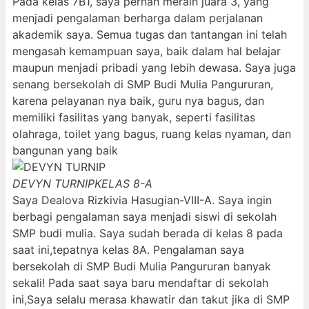
Pada kelas 7B1, saya pernah meraih juara 3, yang
menjadi pengalaman berharga dalam perjalanan
akademik saya. Semua tugas dan tantangan ini telah
mengasah kemampuan saya, baik dalam hal belajar
maupun menjadi pribadi yang lebih dewasa. Saya juga
senang bersekolah di SMP Budi Mulia Pangururan,
karena pelayanan nya baik, guru nya bagus, dan
memiliki fasilitas yang banyak, seperti fasilitas
olahraga, toilet yang bagus, ruang kelas nyaman, dan
bangunan yang baik
DEVYN TURNIP
KELAS 8-A
Saya Dealova Rizkivia Hasugian-VIII-A. Saya ingin
berbagi pengalaman saya menjadi siswi di sekolah
SMP budi mulia. Saya sudah berada di kelas 8 pada
saat ini,tepatnya kelas 8A. Pengalaman saya
bersekolah di SMP Budi Mulia Pangururan banyak
sekali! Pada saat saya baru mendaftar di sekolah
ini,Saya selalu merasa khawatir dan takut jika di SMP