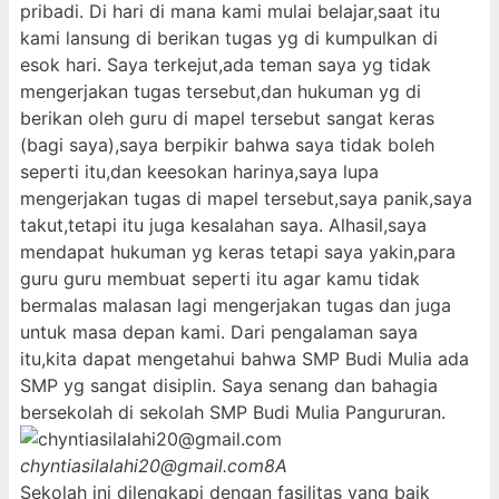
pribadi. Di hari di mana kami mulai belajar,saat itu
kami lansung di berikan tugas yg di kumpulkan di
esok hari. Saya terkejut,ada teman saya yg tidak
mengerjakan tugas tersebut,dan hukuman yg di
berikan oleh guru di mapel tersebut sangat keras
(bagi saya),saya berpikir bahwa saya tidak boleh
seperti itu,dan keesokan harinya,saya lupa
mengerjakan tugas di mapel tersebut,saya panik,saya
takut,tetapi itu juga kesalahan saya. Alhasil,saya
mendapat hukuman yg keras tetapi saya yakin,para
guru guru membuat seperti itu agar kamu tidak
bermalas malasan lagi mengerjakan tugas dan juga
untuk masa depan kami. Dari pengalaman saya
itu,kita dapat mengetahui bahwa SMP Budi Mulia ada
SMP yg sangat disiplin. Saya senang dan bahagia
bersekolah di sekolah SMP Budi Mulia Pangururan.
chyntiasilalahi20@gmail.com
8A
Sekolah ini dilengkapi dengan fasilitas yang baik