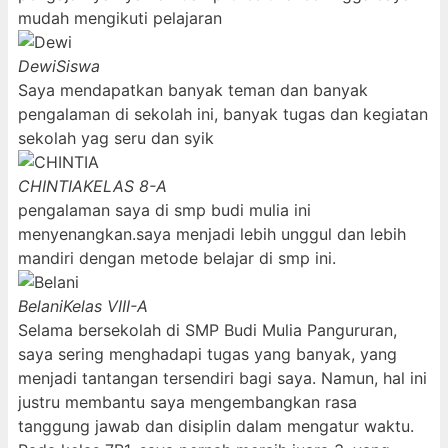
mudah mengikuti pelajaran
Dewi
Siswa
Saya mendapatkan banyak teman dan banyak
pengalaman di sekolah ini, banyak tugas dan kegiatan
sekolah yag seru dan syik
CHINTIA
KELAS 8-A
pengalaman saya di smp budi mulia ini
menyenangkan.saya menjadi lebih unggul dan lebih
mandiri dengan metode belajar di smp ini.
Belani
Kelas VIII-A
Selama bersekolah di SMP Budi Mulia Pangururan,
saya sering menghadapi tugas yang banyak, yang
menjadi tantangan tersendiri bagi saya. Namun, hal ini
justru membantu saya mengembangkan rasa
tanggung jawab dan disiplin dalam mengatur waktu.