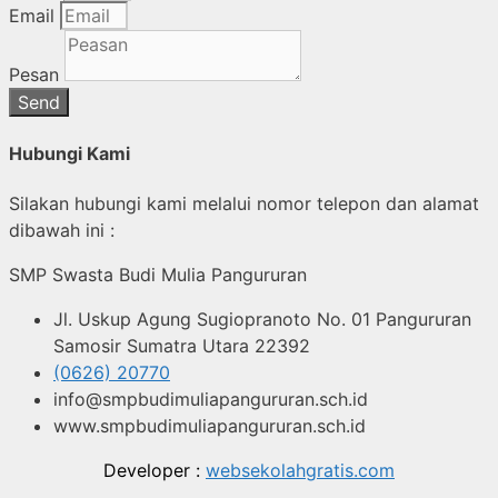
Email
Pesan
Send
Hubungi Kami
Silakan hubungi kami melalui nomor telepon dan alamat
dibawah ini :
SMP Swasta Budi Mulia Pangururan
Jl. Uskup Agung Sugiopranoto No. 01 Pangururan
Samosir Sumatra Utara 22392
(0626) 20770
info@smpbudimuliapangururan.sch.id
www.smpbudimuliapangururan.sch.id
Developer :
websekolahgratis.com