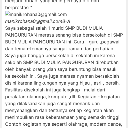
menjadi pribadi yang lebih percaya diri dan
berprestasi."
manikrohana0@gmail.com
8-A
Saya sebagai salah 1 murid SMP BUDI MULIA
PANGURURAN merasa senang bisa bersekolah di SMP
BUDI MULIA PANGURURAN ini .Guru - guru ,pegawai
dan teman-temannya sangat ramah dan perhatian.
Saya juga bangga bersekolah di sekolah ini karena
sekolah SMP BUDI MULIA PANGURURAN direbutkan
oleh banyak orang ,dan saya beruntung bisa masuk
ke sekolah ini. Saya juga merasa nyaman bersekolah
disini karena lingkungan nya yang hijau , asri , bersih.
Fasilitas disekolah ini juga lengkap , mulai dari
peralatan olahraga, komputer,dll. Kegiatan - kegiatan
yang dilaksanakan juga sangat menarik dan
menyenangkan dan tentunya setiap kegiatan akan
menimbulkan rasa kebersamaan yang semakin tinggi.
Contoh kegiatan nya seperti olahraga, modern dance,