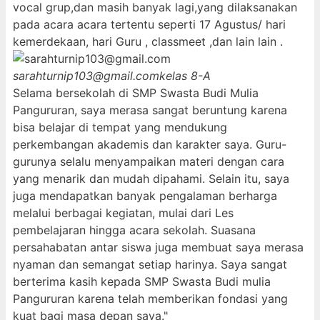
vocal grup,dan masih banyak lagi,yang dilaksanakan
pada acara acara tertentu seperti 17 Agustus/ hari
kemerdekaan, hari Guru , classmeet ,dan lain lain .
sarahturnip103@gmail.com
kelas 8-A
Selama bersekolah di SMP Swasta Budi Mulia
Pangururan, saya merasa sangat beruntung karena
bisa belajar di tempat yang mendukung
perkembangan akademis dan karakter saya. Guru-
gurunya selalu menyampaikan materi dengan cara
yang menarik dan mudah dipahami. Selain itu, saya
juga mendapatkan banyak pengalaman berharga
melalui berbagai kegiatan, mulai dari Les
pembelajaran hingga acara sekolah. Suasana
persahabatan antar siswa juga membuat saya merasa
nyaman dan semangat setiap harinya. Saya sangat
berterima kasih kepada SMP Swasta Budi mulia
Pangururan karena telah memberikan fondasi yang
kuat bagi masa depan saya."