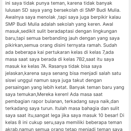
ini saya tidak punya teman, karena tidak banyak
lulusan SD saya yang bersekolah di SMP Budi Mulia.
Awalnya saya menolak ,tapi saya juga berpikir kalau
SMP Budi Mulia adalah sekolah yang keren. Awal
masuk,sedikit sulit beradaptasi dengan lingkungan
baru,tapi semua berbanding jauh dengan yang saya
pikirkan,semua orang disini ternyata ramah. Sudah
ada beberapa kai pertukaran kelas di kelas 7,ada
masa saat saya berada di kelas 7B2,saat itu saya
masuk ke kelas 7A. Rasanya tidak bisa saya
jelaskan,karena saya senang bisa menjadi salah satu
siswi unggul namun saya juga takut dengan
persaingan yang lebih ketat. Banyak teman baru yang
saya temukan,Mereka keren! Ada masa saat
pembagian rapor bulanan, terkadang saya naik,dan
terkadang saya turun. Itulah masa bahagia dan sulit
saya saat itu,sangat lega jika saya masuk 10 besar! Di
kelas 8 ini cukup seru,saya memiliki beberapa teman
akrab,namun semua orang tetap menjadi teman saya