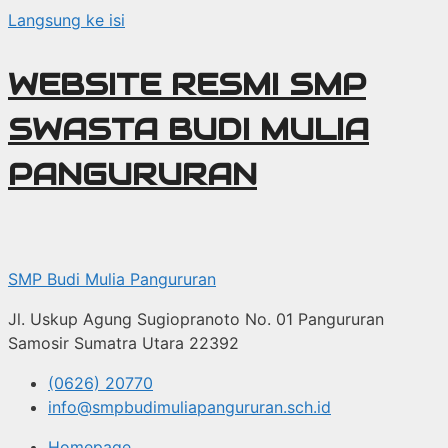
Langsung ke isi
WEBSITE RESMI SMP
SWASTA BUDI MULIA
PANGURURAN
SMP Budi Mulia Pangururan
Jl. Uskup Agung Sugiopranoto No. 01 Pangururan
Samosir Sumatra Utara 22392
(0626) 20770
info@smpbudimuliapangururan.sch.id
Homepage