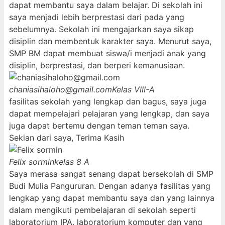
dapat membantu saya dalam belajar. Di sekolah ini
saya menjadi lebih berprestasi dari pada yang
sebelumnya. Sekolah ini mengajarkan saya sikap
disiplin dan membentuk karakter saya. Menurut saya,
SMP BM dapat membuat siswa/i menjadi anak yang
disiplin, berprestasi, dan berperi kemanusiaan.
chaniasihaloho@gmail.com
Kelas VIII-A
fasilitas sekolah yang lengkap dan bagus, saya juga
dapat mempelajari pelajaran yang lengkap, dan saya
juga dapat bertemu dengan teman teman saya.
Sekian dari saya, Terima Kasih
Felix sormin
kelas 8 A
Saya merasa sangat senang dapat bersekolah di SMP
Budi Mulia Pangururan. Dengan adanya fasilitas yang
lengkap yang dapat membantu saya dan yang lainnya
dalam mengikuti pembelajaran di sekolah seperti
laboratorium IPA, laboratorium komputer dan yang