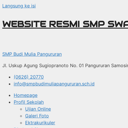
Langsung ke isi
WEBSITE RESMI SMP SW
SMP Budi Mulia Pangururan
Jl. Uskup Agung Sugiopranoto No. 01 Pangururan Samosi
(0626) 20770
info@smpbudimuliapangururan.sch.id
Homepage
Profil Sekolah
Ujian Online
Galeri Foto
Ektrakurikuler