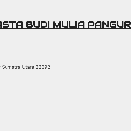
ASTA BUDI MULIA PANGU
r Sumatra Utara 22392