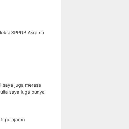
eleksi SPPDB Asrama
i saya juga merasa
ulia saya juga punya
i pelajaran