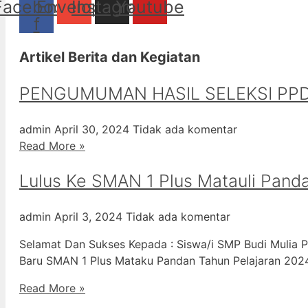
Facebook-
Envelope
Instagram
Youtube
f
Artikel Berita dan Kegiatan
PENGUMUMAN HASIL SELEKSI PPD
admin
April 30, 2024
Tidak ada komentar
Read More »
Lulus Ke SMAN 1 Plus Matauli Pand
admin
April 3, 2024
Tidak ada komentar
Selamat Dan Sukses Kepada : Siswa/i SMP Budi Mulia P
Baru SMAN 1 Plus Mataku Pandan Tahun Pelajaran 20
Read More »