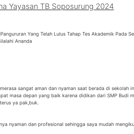
ma Yayasan TB Soposurung 2024
 Pangururan Yang Telah Lulus Tahap Tes Akademik Pada S
alahi ⁠Ananda
 merasa sangat aman dan nyaman saat berada di sekolah in
apat masa depan yang baik karena didikan dari SMP Budi m
terus ya pak,buk.
jarnya nyaman dan profesional sehingga saya mudah mengikut