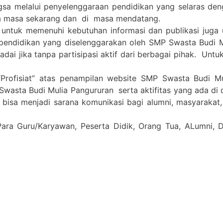
gsa melalui penyelenggaraan pendidikan yang selaras de
a masa sekarang dan di masa mendatang.
 untuk memenuhi kebutuhan informasi dan publikasi juga
pendidikan yang diselenggarakan oleh SMP Swasta Budi 
i jika tanpa partisipasi aktif dari berbagai pihak. Untuk 
.
Profisiat” atas penampilan website SMP Swasta Budi M
Swasta Budi Mulia Pangururan serta aktifitas yang ada di
a bisa menjadi sarana komunikasi bagi alumni, masyarakat
Para Guru/Karyawan, Peserta Didik, Orang Tua, ALumni,