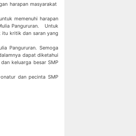
ngan harapan masyarakat
 untuk memenuhi harapan
Mulia Pangururan. Untuk
itu kritik dan saran yang
ulia Pangururan. Semoga
 dalamnya dapat diketahui
, dan keluarga besar SMP
 Donatur dan pecinta SMP