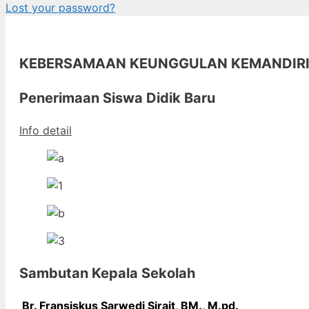
Lost your password?
KEBERSAMAAN KEUNGGULAN KEMANDIR
Penerimaan Siswa Didik Baru
Info detail
Sambutan Kepala Sekolah
Br. Fransiskus Sarwedi Sirait, BM., M
.pd.