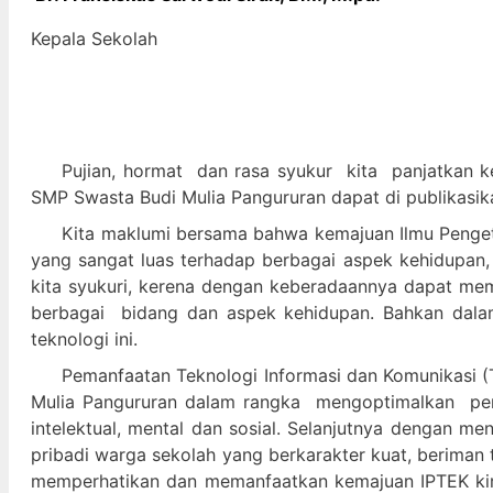
Kepala Sekolah
Pujian, hormat dan
rasa syukur kit
a panjatkan k
SMP Swasta Budi Mulia Pangururan dapat di publikasik
Kita maklumi bersama bahwa kemajuan Ilmu Pengeta
yang sangat luas terhadap berbagai aspek kehidupan,
kita syukuri, kerena dengan keberadaannya dapat m
berbagai bidang dan aspek kehidupan. Bahkan dalam 
teknologi ini.
Pemanfaatan Teknologi Informasi dan Komunikasi (T
Mulia Pangururan dalam
rangka mengoptimalkan pera
intelektual, mental dan sosial. Selanjutnya denga
pribadi warga sekolah yang berkarakter kuat, beriman 
memperhatikan dan memanfaatkan kemajuan IPTEK kir