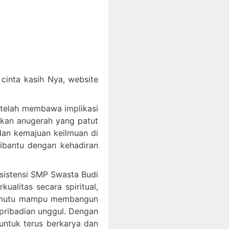
inta kasih Nya, website
 telah membawa implikasi
akan anugerah yang patut
an kemajuan keilmuan di
dibantu dengan kehadiran
ksistensi SMP Swasta Budi
litas secara spiritual,
bermutu mampu membangun
epribadian unggul. Dengan
ntuk terus berkarya dan