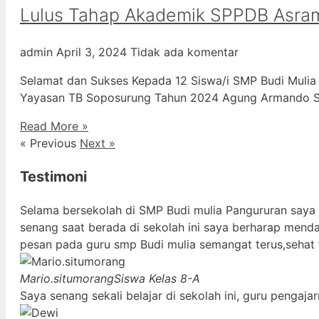
Lulus Tahap Akademik SPPDB Asra
admin
April 3, 2024
Tidak ada komentar
Selamat dan Sukses Kepada 12 Siswa/i SMP Budi Mulia
Yayasan TB Soposurung Tahun 2024 Agung Armando Sil
Read More »
« Previous
Next »
Testimoni
Selama bersekolah di SMP Budi mulia Pangururan saya
senang saat berada di sekolah ini saya berharap mend
pesan pada guru smp Budi mulia semangat terus,sehat 
Mario.situmorang
Siswa Kelas 8-A
Saya senang sekali belajar di sekolah ini, guru penga