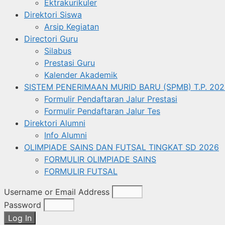
Ektrakurikuler
Direktori Siswa
Arsip Kegiatan
Directori Guru
Silabus
Prestasi Guru
Kalender Akademik
SISTEM PENERIMAAN MURID BARU (SPMB) T.P. 202
Formulir Pendaftaran Jalur Prestasi
Formulir Pendaftaran Jalur Tes
Direktori Alumni
Info Alumni
OLIMPIADE SAINS DAN FUTSAL TINGKAT SD 2026
FORMULIR OLIMPIADE SAINS
FORMULIR FUTSAL
Username or Email Address
Password
Log In