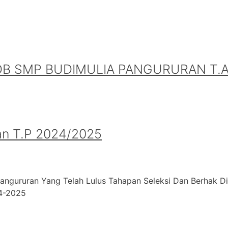
B SMP BUDIMULIA PANGURURAN T.A.
an T.P 2024/2025
angururan Yang Telah Lulus Tahapan Seleksi Dan Berhak D
24-2025