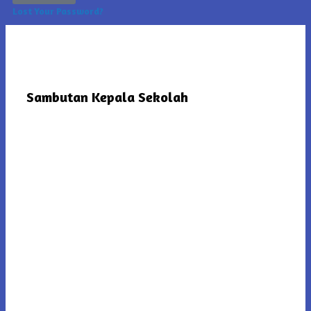
Lost Your Password?
Sambutan Kepala Sekolah