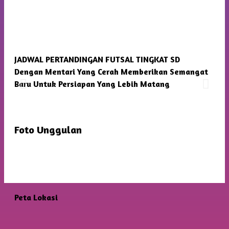
JADWAL PERTANDINGAN FUTSAL TINGKAT SD
SMP
Dengan Mentari Yang Cerah Memberikan Semangat
Kam
Baru Untuk Persiapan Yang Lebih Matang
Foto Unggulan
Peta Lokasi