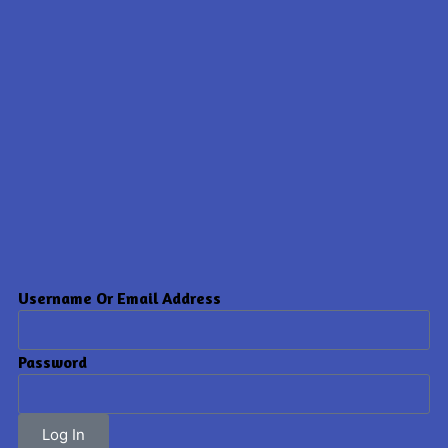
Username Or Email Address
Password
Log In