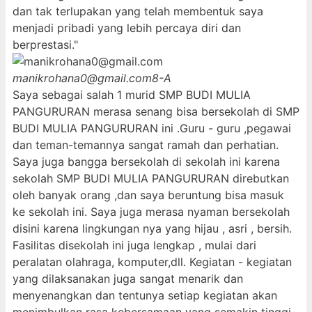
dan tak terlupakan yang telah membentuk saya
menjadi pribadi yang lebih percaya diri dan
berprestasi."
manikrohana0@gmail.com
8-A
Saya sebagai salah 1 murid SMP BUDI MULIA
PANGURURAN merasa senang bisa bersekolah di SMP
BUDI MULIA PANGURURAN ini .Guru - guru ,pegawai
dan teman-temannya sangat ramah dan perhatian.
Saya juga bangga bersekolah di sekolah ini karena
sekolah SMP BUDI MULIA PANGURURAN direbutkan
oleh banyak orang ,dan saya beruntung bisa masuk
ke sekolah ini. Saya juga merasa nyaman bersekolah
disini karena lingkungan nya yang hijau , asri , bersih.
Fasilitas disekolah ini juga lengkap , mulai dari
peralatan olahraga, komputer,dll. Kegiatan - kegiatan
yang dilaksanakan juga sangat menarik dan
menyenangkan dan tentunya setiap kegiatan akan