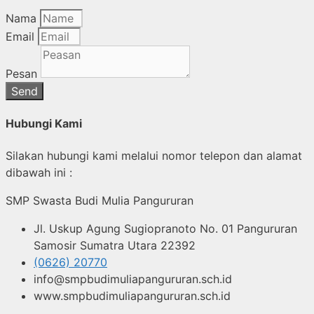
Nama
Email
Pesan
Send
Hubungi Kami
Silakan hubungi kami melalui nomor telepon dan alamat
dibawah ini :
SMP Swasta Budi Mulia Pangururan
Jl. Uskup Agung Sugiopranoto No. 01 Pangururan
Samosir Sumatra Utara 22392
(0626) 20770
info@smpbudimuliapangururan.sch.id
www.smpbudimuliapangururan.sch.id