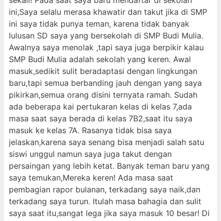
sekali! Pada saat saya baru mendaftar di sekolah
ini,Saya selalu merasa khawatir dan takut jika di SMP
ini saya tidak punya teman, karena tidak banyak
lulusan SD saya yang bersekolah di SMP Budi Mulia.
Awalnya saya menolak ,tapi saya juga berpikir kalau
SMP Budi Mulia adalah sekolah yang keren. Awal
masuk,sedikit sulit beradaptasi dengan lingkungan
baru,tapi semua berbanding jauh dengan yang saya
pikirkan,semua orang disini ternyata ramah. Sudah
ada beberapa kai pertukaran kelas di kelas 7,ada
masa saat saya berada di kelas 7B2,saat itu saya
masuk ke kelas 7A. Rasanya tidak bisa saya
jelaskan,karena saya senang bisa menjadi salah satu
siswi unggul namun saya juga takut dengan
persaingan yang lebih ketat. Banyak teman baru yang
saya temukan,Mereka keren! Ada masa saat
pembagian rapor bulanan, terkadang saya naik,dan
terkadang saya turun. Itulah masa bahagia dan sulit
saya saat itu,sangat lega jika saya masuk 10 besar! Di