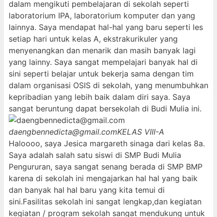
dalam mengikuti pembelajaran di sekolah seperti
laboratorium IPA, laboratorium komputer dan yang
lainnya. Saya mendapat hal-hal yang baru seperti les
setiap hari untuk kelas A, ekstrakurikuler yang
menyenangkan dan menarik dan masih banyak lagi
yang lainny. Saya sangat mempelajari banyak hal di
sini seperti belajar untuk bekerja sama dengan tim
dalam organisasi OSIS di sekolah, yang menumbuhkan
kepribadian yang lebih baik dalam diri saya. Saya
sangat beruntung dapat bersekolah di Budi Mulia ini.
daengbennedicta@gmail.com
KELAS VIII-A
Haloooo, saya Jesica margareth sinaga dari kelas 8a.
Saya adalah salah satu siswi di SMP Budi Mulia
Pengururan, saya sangat senang berada di SMP BMP
karena di sekolah ini mengajarkan hal hal yang baik
dan banyak hal hal baru yang kita temui di
sini.Fasilitas sekolah ini sangat lengkap,dan kegiatan
kegiatan / program sekolah sangat mendukung untuk