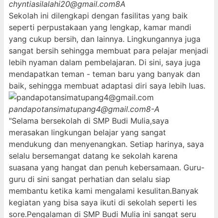
chyntiasilalahi20@gmail.com
8A
Sekolah ini dilengkapi dengan fasilitas yang baik
seperti perpustakaan yang lengkap, kamar mandi
yang cukup bersih, dan lainnya. Lingkungannya juga
sangat bersih sehingga membuat para pelajar menjadi
lebih nyaman dalam pembelajaran. Di sini, saya juga
mendapatkan teman - teman baru yang banyak dan
baik, sehingga membuat adaptasi diri saya lebih luas.
pandapotansimatupang4@gmail.com
8-A
"Selama bersekolah di SMP Budi Mulia,saya
merasakan lingkungan belajar yang sangat
mendukung dan menyenangkan. Setiap harinya, saya
selalu bersemangat datang ke sekolah karena
suasana yang hangat dan penuh kebersamaan. Guru-
guru di sini sangat perhatian dan selalu siap
membantu ketika kami mengalami kesulitan.Banyak
kegiatan yang bisa saya ikuti di sekolah seperti les
sore.Pengalaman di SMP Budi Mulia ini sangat seru