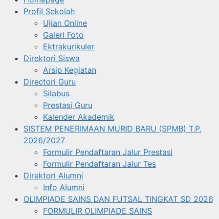
Profil Sekolah
Ujian Online
Galeri Foto
Ektrakurikuler
Direktori Siswa
Arsip Kegiatan
Directori Guru
Silabus
Prestasi Guru
Kalender Akademik
SISTEM PENERIMAAN MURID BARU (SPMB) T.P.
2026/2027
Formulir Pendaftaran Jalur Prestasi
Formulir Pendaftaran Jalur Tes
Direktori Alumni
Info Alumni
OLIMPIADE SAINS DAN FUTSAL TINGKAT SD 2026
FORMULIR OLIMPIADE SAINS