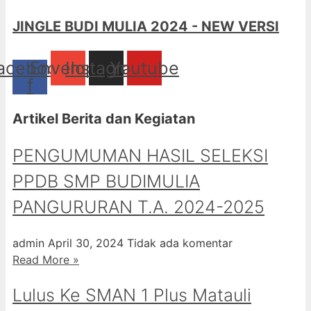
JINGLE BUDI MULIA 2024 - NEW VERSI
acebook-
Envelope
Instagram
Youtube
f
Artikel Berita dan Kegiatan
PENGUMUMAN HASIL SELEKSI
PPDB SMP BUDIMULIA
PANGURURAN T.A. 2024-2025
admin
April 30, 2024
Tidak ada komentar
Read More »
Lulus Ke SMAN 1 Plus Matauli