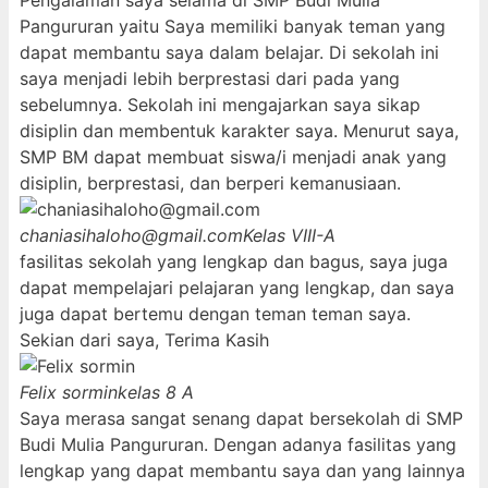
Pengalaman saya selama di SMP Budi Mulia
Pangururan yaitu Saya memiliki banyak teman yang
dapat membantu saya dalam belajar. Di sekolah ini
saya menjadi lebih berprestasi dari pada yang
sebelumnya. Sekolah ini mengajarkan saya sikap
disiplin dan membentuk karakter saya. Menurut saya,
SMP BM dapat membuat siswa/i menjadi anak yang
disiplin, berprestasi, dan berperi kemanusiaan.
chaniasihaloho@gmail.com
Kelas VIII-A
fasilitas sekolah yang lengkap dan bagus, saya juga
dapat mempelajari pelajaran yang lengkap, dan saya
juga dapat bertemu dengan teman teman saya.
Sekian dari saya, Terima Kasih
Felix sormin
kelas 8 A
Saya merasa sangat senang dapat bersekolah di SMP
Budi Mulia Pangururan. Dengan adanya fasilitas yang
lengkap yang dapat membantu saya dan yang lainnya