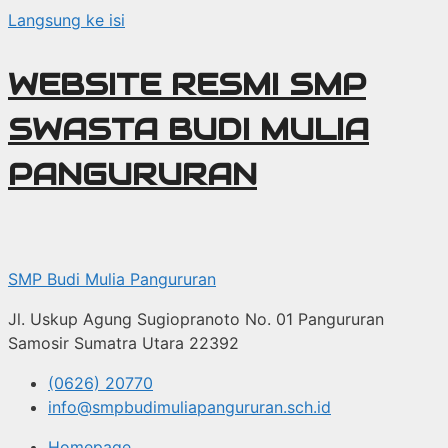
Langsung ke isi
WEBSITE RESMI SMP
SWASTA BUDI MULIA
PANGURURAN
SMP Budi Mulia Pangururan
Jl. Uskup Agung Sugiopranoto No. 01 Pangururan
Samosir Sumatra Utara 22392
(0626) 20770
info@smpbudimuliapangururan.sch.id
Homepage