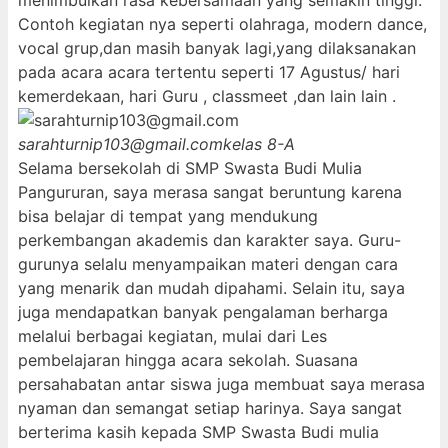
menimbulkan rasa kebersamaan yang semakin tinggi.
Contoh kegiatan nya seperti olahraga, modern dance,
vocal grup,dan masih banyak lagi,yang dilaksanakan
pada acara acara tertentu seperti 17 Agustus/ hari
kemerdekaan, hari Guru , classmeet ,dan lain lain .
sarahturnip103@gmail.com
kelas 8-A
Selama bersekolah di SMP Swasta Budi Mulia
Pangururan, saya merasa sangat beruntung karena
bisa belajar di tempat yang mendukung
perkembangan akademis dan karakter saya. Guru-
gurunya selalu menyampaikan materi dengan cara
yang menarik dan mudah dipahami. Selain itu, saya
juga mendapatkan banyak pengalaman berharga
melalui berbagai kegiatan, mulai dari Les
pembelajaran hingga acara sekolah. Suasana
persahabatan antar siswa juga membuat saya merasa
nyaman dan semangat setiap harinya. Saya sangat
berterima kasih kepada SMP Swasta Budi mulia