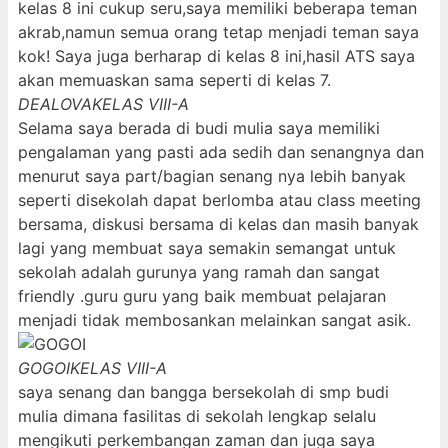
kelas 8 ini cukup seru,saya memiliki beberapa teman
akrab,namun semua orang tetap menjadi teman saya
kok! Saya juga berharap di kelas 8 ini,hasil ATS saya
akan memuaskan sama seperti di kelas 7.
DEALOVA
KELAS VIII-A
Selama saya berada di budi mulia saya memiliki
pengalaman yang pasti ada sedih dan senangnya dan
menurut saya part/bagian senang nya lebih banyak
seperti disekolah dapat berlomba atau class meeting
bersama, diskusi bersama di kelas dan masih banyak
lagi yang membuat saya semakin semangat untuk
sekolah adalah gurunya yang ramah dan sangat
friendly .guru guru yang baik membuat pelajaran
menjadi tidak membosankan melainkan sangat asik.
GOGOI
KELAS VIII-A
saya senang dan bangga bersekolah di smp budi
mulia dimana fasilitas di sekolah lengkap selalu
mengikuti perkembangan zaman dan juga saya