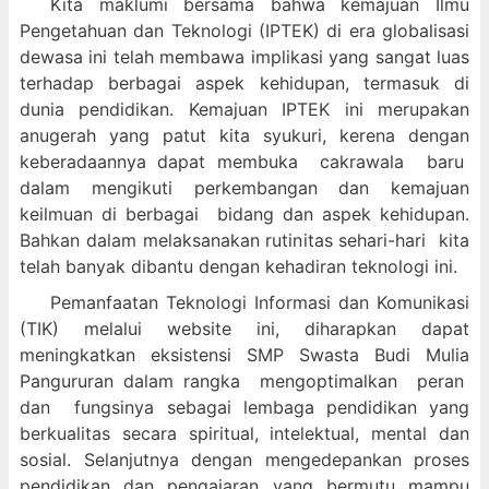
Kita maklumi bersama bahwa kemajuan Ilmu
Pengetahuan dan Teknologi (IPTEK) di era globalisasi
dewasa ini telah membawa implikasi yang sangat luas
terhadap berbagai aspek kehidupan, termasuk di
dunia pendidikan. Kemajuan IPTEK ini merupakan
anugerah yang patut kita syukuri, kerena dengan
keberadaannya dapat membuka cakrawala baru
dalam mengikuti perkembangan dan kemajuan
keilmuan di berbagai bidang dan aspek kehidupan.
Bahkan dalam melaksanakan rutinitas sehari-hari kita
telah banyak dibantu dengan kehadiran teknologi ini.
Pemanfaatan Teknologi Informasi dan Komunikasi
(TIK) melalui website ini, diharapkan dapat
meningkatkan eksistensi SMP Swasta Budi Mulia
Pangururan dalam
rangka mengoptimalkan peran
dan fungsinya sebagai lembaga pendidikan yang
berkualitas secara spiritual, intelektual, mental dan
sosial. Selanjutnya dengan mengedepankan proses
pendidikan dan pengajaran yang bermutu mampu