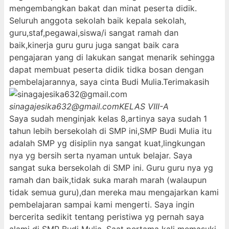
mengembangkan bakat dan minat peserta didik.
Seluruh anggota sekolah baik kepala sekolah,
guru,staf,pegawai,siswa/i sangat ramah dan
baik,kinerja guru guru juga sangat baik cara
pengajaran yang di lakukan sangat menarik sehingga
dapat membuat peserta didik tidka bosan dengan
pembelajarannya, saya cinta Budi Mulia.Terimakasih
sinagajesika632@gmail.com
KELAS VIII-A
Saya sudah menginjak kelas 8,artinya saya sudah 1
tahun lebih bersekolah di SMP ini,SMP Budi Mulia itu
adalah SMP yg disiplin nya sangat kuat,lingkungan
nya yg bersih serta nyaman untuk belajar. Saya
sangat suka bersekolah di SMP ini. Guru guru nya yg
ramah dan baik,tidak suka marah marah (walaupun
tidak semua guru),dan mereka mau mengajarkan kami
pembelajaran sampai kami mengerti. Saya ingin
bercerita sedikit tentang peristiwa yg pernah saya