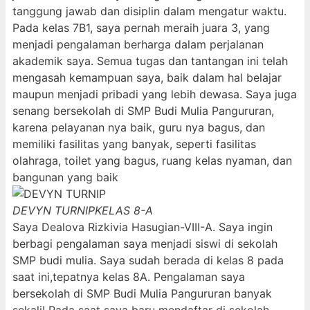
tanggung jawab dan disiplin dalam mengatur waktu.
Pada kelas 7B1, saya pernah meraih juara 3, yang
menjadi pengalaman berharga dalam perjalanan
akademik saya. Semua tugas dan tantangan ini telah
mengasah kemampuan saya, baik dalam hal belajar
maupun menjadi pribadi yang lebih dewasa. Saya juga
senang bersekolah di SMP Budi Mulia Pangururan,
karena pelayanan nya baik, guru nya bagus, dan
memiliki fasilitas yang banyak, seperti fasilitas
olahraga, toilet yang bagus, ruang kelas nyaman, dan
bangunan yang baik
DEVYN TURNIP
KELAS 8-A
Saya Dealova Rizkivia Hasugian-VIII-A. Saya ingin
berbagi pengalaman saya menjadi siswi di sekolah
SMP budi mulia. Saya sudah berada di kelas 8 pada
saat ini,tepatnya kelas 8A. Pengalaman saya
bersekolah di SMP Budi Mulia Pangururan banyak