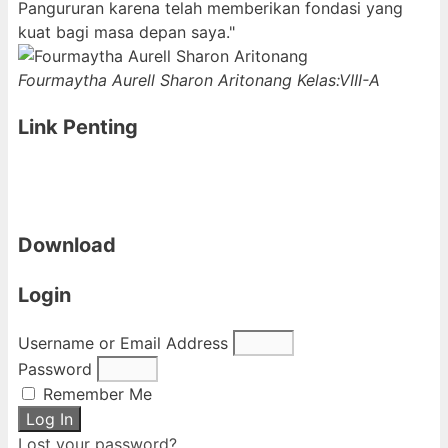
Pangururan karena telah memberikan fondasi yang
kuat bagi masa depan saya."
Fourmaytha Aurell Sharon Aritonang
Kelas:VIII-A
Link Penting
Download
Login
Username or Email Address
Password
Remember Me
Log In
Lost your password?