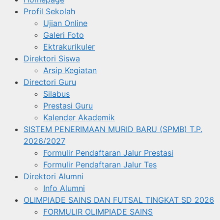
Profil Sekolah
Ujian Online
Galeri Foto
Ektrakurikuler
Direktori Siswa
Arsip Kegiatan
Directori Guru
Silabus
Prestasi Guru
Kalender Akademik
SISTEM PENERIMAAN MURID BARU (SPMB) T.P.
2026/2027
Formulir Pendaftaran Jalur Prestasi
Formulir Pendaftaran Jalur Tes
Direktori Alumni
Info Alumni
OLIMPIADE SAINS DAN FUTSAL TINGKAT SD 2026
FORMULIR OLIMPIADE SAINS