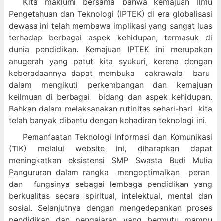
Kita maklumi bersama bahwa kemajuan Ilmu
Pengetahuan dan Teknologi (IPTEK) di era globalisasi
dewasa ini telah membawa implikasi yang sangat luas
terhadap berbagai aspek kehidupan, termasuk di
dunia pendidikan. Kemajuan IPTEK ini merupakan
anugerah yang patut kita syukuri, kerena dengan
keberadaannya dapat membuka cakrawala baru
dalam mengikuti perkembangan dan kemajuan
keilmuan di berbagai bidang dan aspek kehidupan.
Bahkan dalam melaksanakan rutinitas sehari-hari kita
telah banyak dibantu dengan kehadiran teknologi ini.
Pemanfaatan Teknologi Informasi dan Komunikasi
(TIK) melalui website ini, diharapkan dapat
meningkatkan eksistensi SMP Swasta Budi Mulia
Pangururan dalam
rangka mengoptimalkan peran
dan fungsinya sebagai lembaga pendidikan yang
berkualitas secara spiritual, intelektual, mental dan
sosial. Selanjutnya dengan mengedepankan proses
pendidikan dan pengajaran yang bermutu mampu