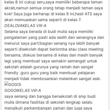
kelas 8 ini cukup seru,saya memiliki beberapa teman
akrab,namun semua orang tetap menjadi teman saya
kok! Saya juga berharap di kelas 8 ini,hasil ATS saya
akan memuaskan sama seperti di kelas 7.
DEALOVA
KELAS VIII-A
Selama saya berada di budi mulia saya memiliki
pengalaman yang pasti ada sedih dan senangnya dan
menurut saya part/bagian senang nya lebih banyak
seperti disekolah dapat berlomba atau class meeting
bersama, diskusi bersama di kelas dan masih banyak
lagi yang membuat saya semakin semangat untuk
sekolah adalah gurunya yang ramah dan sangat
friendly .guru guru yang baik membuat pelajaran
menjadi tidak membosankan melainkan sangat asik.
GOGOI
KELAS VIII-A
saya senang dan bangga bersekolah di smp budi
mulia dimana fasilitas di sekolah lengkap selalu
mengikuti perkembangan zaman dan juga saya