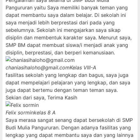
Pengalaman saya selama di SMP Budi Mulia
Pangururan yaitu Saya memiliki banyak teman yang
dapat membantu saya dalam belajar. Di sekolah ini
saya menjadi lebih berprestasi dari pada yang
sebelumnya. Sekolah ini mengajarkan saya sikap
disiplin dan membentuk karakter saya. Menurut saya,
SMP BM dapat membuat siswa/i menjadi anak yang
disiplin, berprestasi, dan berperi kemanusiaan.
chaniasihaloho@gmail.com
Kelas VIII-A
fasilitas sekolah yang lengkap dan bagus, saya juga
dapat mempelajari pelajaran yang lengkap, dan saya
juga dapat bertemu dengan teman teman saya.
Sekian dari saya, Terima Kasih
Felix sormin
kelas 8 A
Saya merasa sangat senang dapat bersekolah di SMP
Budi Mulia Pangururan. Dengan adanya fasilitas yang
lengkap yang dapat membantu saya dan yang lainnya