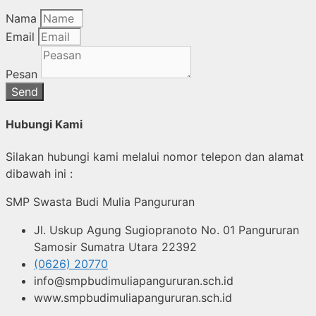
Nama
Email
Pesan
Send
Hubungi Kami
Silakan hubungi kami melalui nomor telepon dan alamat
dibawah ini :
SMP Swasta Budi Mulia Pangururan
Jl. Uskup Agung Sugiopranoto No. 01 Pangururan
Samosir Sumatra Utara 22392
(0626) 20770
info@smpbudimuliapangururan.sch.id
www.smpbudimuliapangururan.sch.id