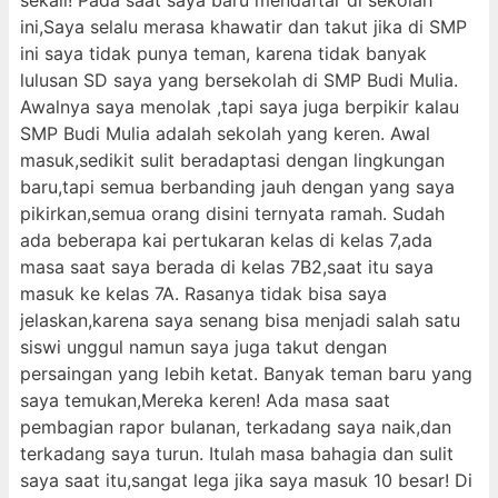
sekali! Pada saat saya baru mendaftar di sekolah
ini,Saya selalu merasa khawatir dan takut jika di SMP
ini saya tidak punya teman, karena tidak banyak
lulusan SD saya yang bersekolah di SMP Budi Mulia.
Awalnya saya menolak ,tapi saya juga berpikir kalau
SMP Budi Mulia adalah sekolah yang keren. Awal
masuk,sedikit sulit beradaptasi dengan lingkungan
baru,tapi semua berbanding jauh dengan yang saya
pikirkan,semua orang disini ternyata ramah. Sudah
ada beberapa kai pertukaran kelas di kelas 7,ada
masa saat saya berada di kelas 7B2,saat itu saya
masuk ke kelas 7A. Rasanya tidak bisa saya
jelaskan,karena saya senang bisa menjadi salah satu
siswi unggul namun saya juga takut dengan
persaingan yang lebih ketat. Banyak teman baru yang
saya temukan,Mereka keren! Ada masa saat
pembagian rapor bulanan, terkadang saya naik,dan
terkadang saya turun. Itulah masa bahagia dan sulit
saya saat itu,sangat lega jika saya masuk 10 besar! Di