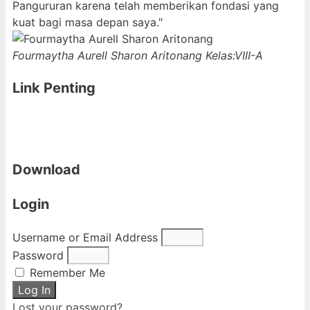
Pangururan karena telah memberikan fondasi yang
kuat bagi masa depan saya."
Fourmaytha Aurell Sharon Aritonang
Kelas:VIII-A
Link Penting
Download
Login
Username or Email Address
Password
Remember Me
Log In
Lost your password?