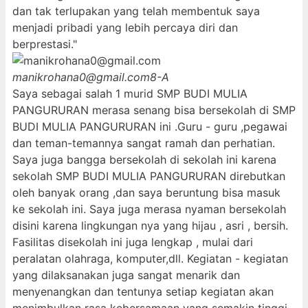
dan tak terlupakan yang telah membentuk saya
menjadi pribadi yang lebih percaya diri dan
berprestasi."
manikrohana0@gmail.com
8-A
Saya sebagai salah 1 murid SMP BUDI MULIA
PANGURURAN merasa senang bisa bersekolah di SMP
BUDI MULIA PANGURURAN ini .Guru - guru ,pegawai
dan teman-temannya sangat ramah dan perhatian.
Saya juga bangga bersekolah di sekolah ini karena
sekolah SMP BUDI MULIA PANGURURAN direbutkan
oleh banyak orang ,dan saya beruntung bisa masuk
ke sekolah ini. Saya juga merasa nyaman bersekolah
disini karena lingkungan nya yang hijau , asri , bersih.
Fasilitas disekolah ini juga lengkap , mulai dari
peralatan olahraga, komputer,dll. Kegiatan - kegiatan
yang dilaksanakan juga sangat menarik dan
menyenangkan dan tentunya setiap kegiatan akan