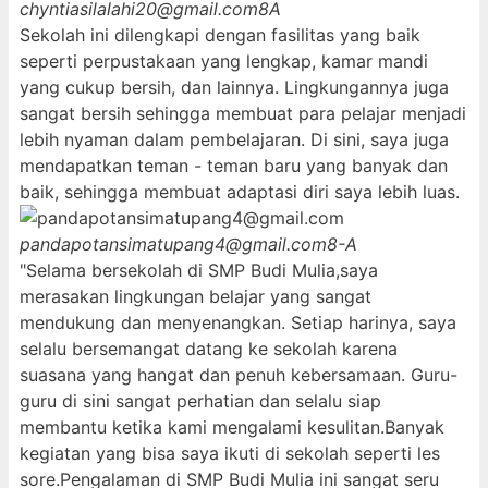
chyntiasilalahi20@gmail.com
8A
Sekolah ini dilengkapi dengan fasilitas yang baik
seperti perpustakaan yang lengkap, kamar mandi
yang cukup bersih, dan lainnya. Lingkungannya juga
sangat bersih sehingga membuat para pelajar menjadi
lebih nyaman dalam pembelajaran. Di sini, saya juga
mendapatkan teman - teman baru yang banyak dan
baik, sehingga membuat adaptasi diri saya lebih luas.
pandapotansimatupang4@gmail.com
8-A
"Selama bersekolah di SMP Budi Mulia,saya
merasakan lingkungan belajar yang sangat
mendukung dan menyenangkan. Setiap harinya, saya
selalu bersemangat datang ke sekolah karena
suasana yang hangat dan penuh kebersamaan. Guru-
guru di sini sangat perhatian dan selalu siap
membantu ketika kami mengalami kesulitan.Banyak
kegiatan yang bisa saya ikuti di sekolah seperti les
sore.Pengalaman di SMP Budi Mulia ini sangat seru