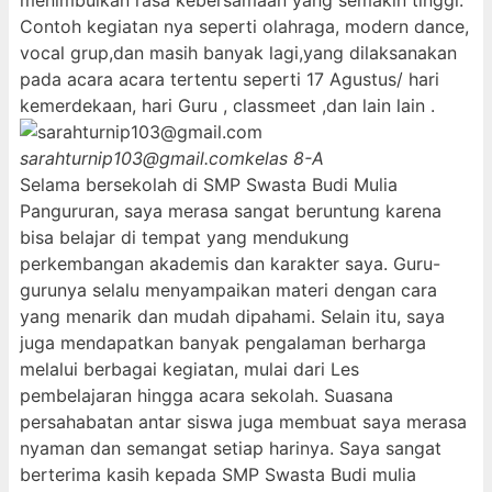
menimbulkan rasa kebersamaan yang semakin tinggi.
Contoh kegiatan nya seperti olahraga, modern dance,
vocal grup,dan masih banyak lagi,yang dilaksanakan
pada acara acara tertentu seperti 17 Agustus/ hari
kemerdekaan, hari Guru , classmeet ,dan lain lain .
sarahturnip103@gmail.com
kelas 8-A
Selama bersekolah di SMP Swasta Budi Mulia
Pangururan, saya merasa sangat beruntung karena
bisa belajar di tempat yang mendukung
perkembangan akademis dan karakter saya. Guru-
gurunya selalu menyampaikan materi dengan cara
yang menarik dan mudah dipahami. Selain itu, saya
juga mendapatkan banyak pengalaman berharga
melalui berbagai kegiatan, mulai dari Les
pembelajaran hingga acara sekolah. Suasana
persahabatan antar siswa juga membuat saya merasa
nyaman dan semangat setiap harinya. Saya sangat
berterima kasih kepada SMP Swasta Budi mulia