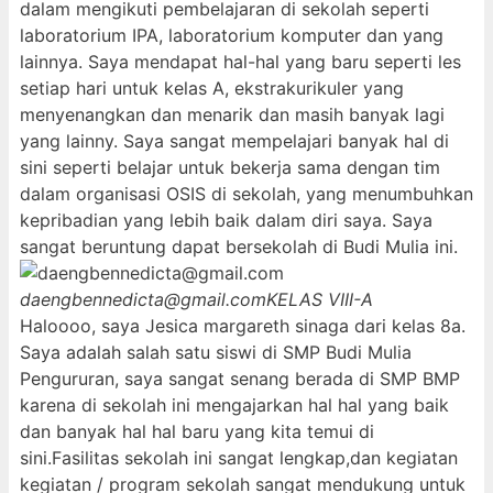
dalam mengikuti pembelajaran di sekolah seperti
laboratorium IPA, laboratorium komputer dan yang
lainnya. Saya mendapat hal-hal yang baru seperti les
setiap hari untuk kelas A, ekstrakurikuler yang
menyenangkan dan menarik dan masih banyak lagi
yang lainny. Saya sangat mempelajari banyak hal di
sini seperti belajar untuk bekerja sama dengan tim
dalam organisasi OSIS di sekolah, yang menumbuhkan
kepribadian yang lebih baik dalam diri saya. Saya
sangat beruntung dapat bersekolah di Budi Mulia ini.
daengbennedicta@gmail.com
KELAS VIII-A
Haloooo, saya Jesica margareth sinaga dari kelas 8a.
Saya adalah salah satu siswi di SMP Budi Mulia
Pengururan, saya sangat senang berada di SMP BMP
karena di sekolah ini mengajarkan hal hal yang baik
dan banyak hal hal baru yang kita temui di
sini.Fasilitas sekolah ini sangat lengkap,dan kegiatan
kegiatan / program sekolah sangat mendukung untuk