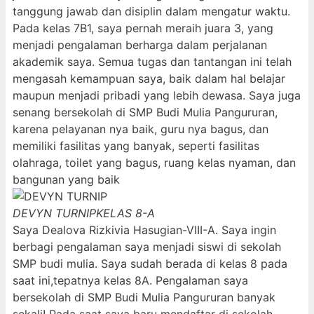
tanggung jawab dan disiplin dalam mengatur waktu.
Pada kelas 7B1, saya pernah meraih juara 3, yang
menjadi pengalaman berharga dalam perjalanan
akademik saya. Semua tugas dan tantangan ini telah
mengasah kemampuan saya, baik dalam hal belajar
maupun menjadi pribadi yang lebih dewasa. Saya juga
senang bersekolah di SMP Budi Mulia Pangururan,
karena pelayanan nya baik, guru nya bagus, dan
memiliki fasilitas yang banyak, seperti fasilitas
olahraga, toilet yang bagus, ruang kelas nyaman, dan
bangunan yang baik
DEVYN TURNIP
KELAS 8-A
Saya Dealova Rizkivia Hasugian-VIII-A. Saya ingin
berbagi pengalaman saya menjadi siswi di sekolah
SMP budi mulia. Saya sudah berada di kelas 8 pada
saat ini,tepatnya kelas 8A. Pengalaman saya
bersekolah di SMP Budi Mulia Pangururan banyak