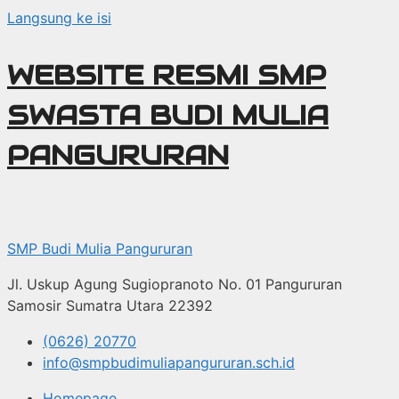
Langsung ke isi
WEBSITE RESMI SMP
SWASTA BUDI MULIA
PANGURURAN
SMP Budi Mulia Pangururan
Jl. Uskup Agung Sugiopranoto No. 01 Pangururan
Samosir Sumatra Utara 22392
(0626) 20770
info@smpbudimuliapangururan.sch.id
Homepage