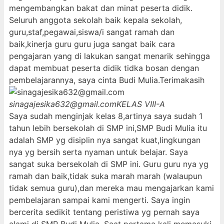
mengembangkan bakat dan minat peserta didik.
Seluruh anggota sekolah baik kepala sekolah,
guru,staf,pegawai,siswa/i sangat ramah dan
baik,kinerja guru guru juga sangat baik cara
pengajaran yang di lakukan sangat menarik sehingga
dapat membuat peserta didik tidka bosan dengan
pembelajarannya, saya cinta Budi Mulia.Terimakasih
sinagajesika632@gmail.com
KELAS VIII-A
Saya sudah menginjak kelas 8,artinya saya sudah 1
tahun lebih bersekolah di SMP ini,SMP Budi Mulia itu
adalah SMP yg disiplin nya sangat kuat,lingkungan
nya yg bersih serta nyaman untuk belajar. Saya
sangat suka bersekolah di SMP ini. Guru guru nya yg
ramah dan baik,tidak suka marah marah (walaupun
tidak semua guru),dan mereka mau mengajarkan kami
pembelajaran sampai kami mengerti. Saya ingin
bercerita sedikit tentang peristiwa yg pernah saya