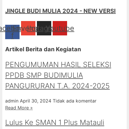
JINGLE BUDI MULIA 2024 - NEW VERSI
acebook-
Envelope
Instagram
Youtube
f
Artikel Berita dan Kegiatan
PENGUMUMAN HASIL SELEKSI
PPDB SMP BUDIMULIA
PANGURURAN T.A. 2024-2025
admin
April 30, 2024
Tidak ada komentar
Read More »
Lulus Ke SMAN 1 Plus Matauli