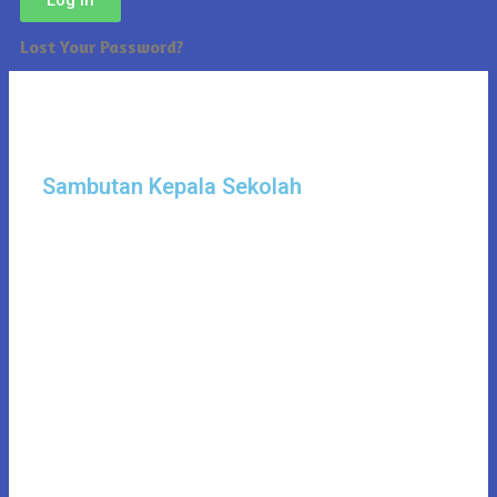
Lost Your Password?
Sambutan Kepala Sekolah