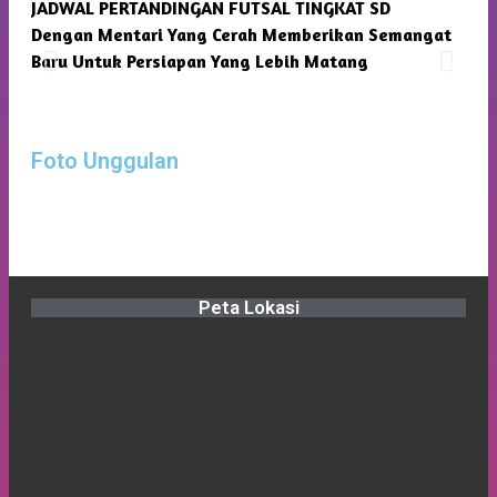
JADWAL PERTANDINGAN FUTSAL TINGKAT SD
SMP
Dengan Mentari Yang Cerah Memberikan Semangat
Kam
Baru Untuk Persiapan Yang Lebih Matang
Foto Unggulan
Peta Lokasi