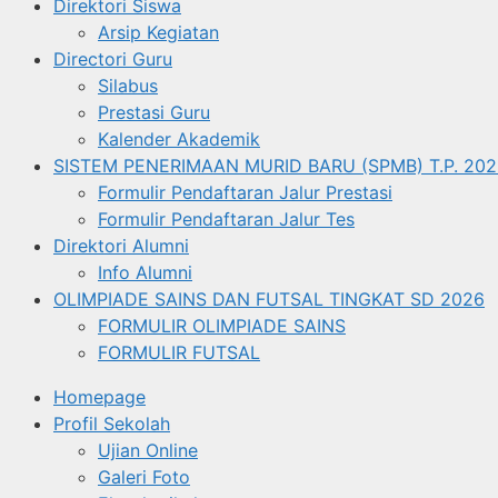
Direktori Siswa
Arsip Kegiatan
Directori Guru
Silabus
Prestasi Guru
Kalender Akademik
SISTEM PENERIMAAN MURID BARU (SPMB) T.P. 202
Formulir Pendaftaran Jalur Prestasi
Formulir Pendaftaran Jalur Tes
Direktori Alumni
Info Alumni
OLIMPIADE SAINS DAN FUTSAL TINGKAT SD 2026
FORMULIR OLIMPIADE SAINS
FORMULIR FUTSAL
Homepage
Profil Sekolah
Ujian Online
Galeri Foto