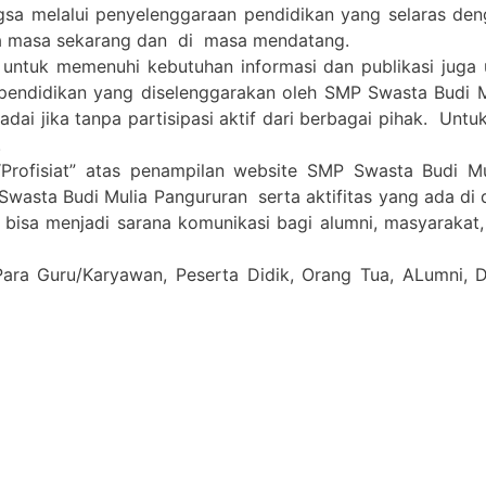
gsa melalui penyelenggaraan pendidikan yang selaras de
a masa sekarang dan di masa mendatang.
 untuk memenuhi kebutuhan informasi dan publikasi juga
pendidikan yang diselenggarakan oleh SMP Swasta Budi 
i jika tanpa partisipasi aktif dari berbagai pihak. Untuk 
.
Profisiat” atas penampilan website SMP Swasta Budi M
Swasta Budi Mulia Pangururan serta aktifitas yang ada di
a bisa menjadi sarana komunikasi bagi alumni, masyarakat
Para Guru/Karyawan, Peserta Didik, Orang Tua, ALumni,