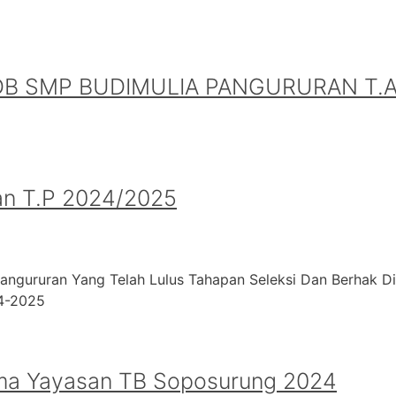
B SMP BUDIMULIA PANGURURAN T.A.
an T.P 2024/2025
angururan Yang Telah Lulus Tahapan Seleksi Dan Berhak D
24-2025
ma Yayasan TB Soposurung 2024