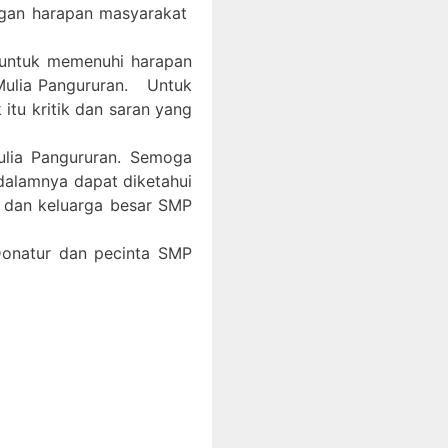
ngan harapan masyarakat
 untuk memenuhi harapan
Mulia Pangururan. Untuk
itu kritik dan saran yang
ulia Pangururan. Semoga
 dalamnya dapat diketahui
, dan keluarga besar SMP
 Donatur dan pecinta SMP