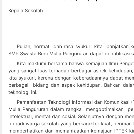
Kepala Sekolah
Pujian, hormat dan
rasa syukur kit
a panjatkan k
SMP Swasta Budi Mulia Pangururan dapat di publikasik
Kita maklumi bersama bahwa kemajuan Ilmu Pengeta
yang sangat luas terhadap berbagai aspek kehidupan,
kita syukuri, kerena dengan keberadaannya dapat m
berbagai bidang dan aspek kehidupan. Bahkan dalam 
teknologi ini.
Pemanfaatan Teknologi Informasi dan Komunikasi (T
Mulia Pangururan dalam
rangka mengoptimalkan pera
intelektual, mental dan sosial. Selanjutnya denga
pribadi warga sekolah yang berkarakter kuat, beriman 
memperhatikan dan memanfaatkan kemajuan IPTEK kir