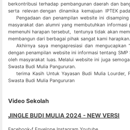
berkontribusi terhadap pembangunan daerah dan ban
serta relevan dengan dinamika kemajuan IPTEK pad
Pengadaan dan penampilan website ini disamping
masyarakat dan alumni yang membutuhkan informasi 
memenuhi harapan tersebut, tentunya tidak akan memada
membangun dari berbagai pihak sangat kami harapkan
Akhirnya saya mengapresiasi dan mengucapkan “
dengan penampilan website ini informasi tentang SMP 
oleh masyarakat luas. Melalui website ini juga semog
Swasta Budi Mulia Pangururan.
terima Kasih Untuk Yayasan Budi Mulia Lourder, 
Swasta Budi Mulia Pangururan
Video Sekolah
JINGLE BUDI MULIA 2024 - NEW VERSI
Facebook-f
Envelope
Instagram
Youtube