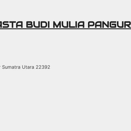
ASTA BUDI MULIA PANGU
r Sumatra Utara 22392