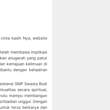
inta kasih Nya, website
 telah membawa implikasi
akan anugerah yang patut
an kemajuan keilmuan di
dibantu dengan kehadiran
ksistensi SMP Swasta Budi
litas secara spiritual,
bermutu mampu membangun
epribadian unggul. Dengan
ntuk terus berkarya dan