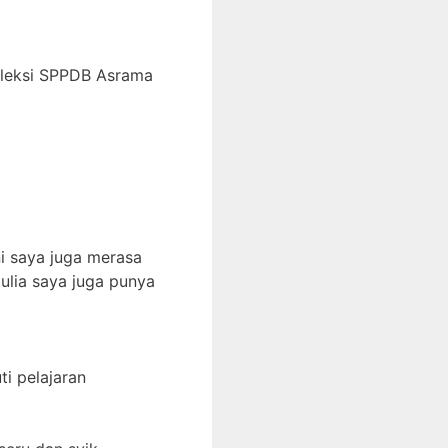
eleksi SPPDB Asrama
i saya juga merasa
ulia saya juga punya
i pelajaran