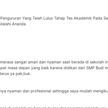
 Pangururan Yang Telah Lulus Tahap Tes Akademik Pada S
alahi ⁠Ananda
 merasa sangat aman dan nyaman saat berada di sekolah in
apat masa depan yang baik karena didikan dari SMP Budi m
terus ya pak,buk.
jarnya nyaman dan profesional sehingga saya mudah mengikut