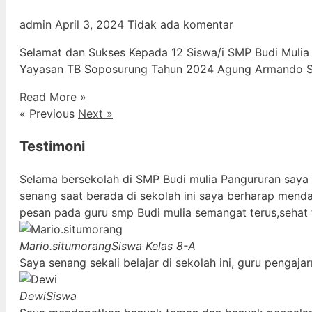
admin
April 3, 2024
Tidak ada komentar
Selamat dan Sukses Kepada 12 Siswa/i SMP Budi Mulia
Yayasan TB Soposurung Tahun 2024 Agung Armando Sil
Read More »
« Previous
Next »
Testimoni
Selama bersekolah di SMP Budi mulia Pangururan saya
senang saat berada di sekolah ini saya berharap mend
pesan pada guru smp Budi mulia semangat terus,sehat 
Mario.situmorang
Siswa Kelas 8-A
Saya senang sekali belajar di sekolah ini, guru penga
Dewi
Siswa