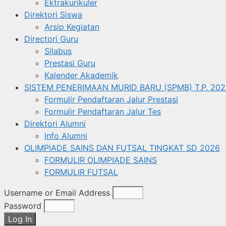
Ektrakurikuler
Direktori Siswa
Arsip Kegiatan
Directori Guru
Silabus
Prestasi Guru
Kalender Akademik
SISTEM PENERIMAAN MURID BARU (SPMB) T.P. 202
Formulir Pendaftaran Jalur Prestasi
Formulir Pendaftaran Jalur Tes
Direktori Alumni
Info Alumni
OLIMPIADE SAINS DAN FUTSAL TINGKAT SD 2026
FORMULIR OLIMPIADE SAINS
FORMULIR FUTSAL
Username or Email Address
Password
Log In