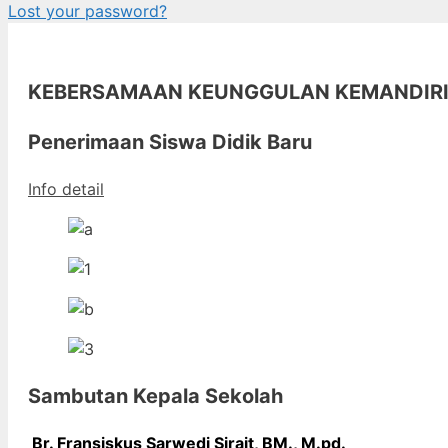
Lost your password?
KEBERSAMAAN KEUNGGULAN KEMANDIR
Penerimaan Siswa Didik Baru
Info detail
Sambutan Kepala Sekolah
Br. Fransiskus Sarwedi Sirait, BM., M
.pd.