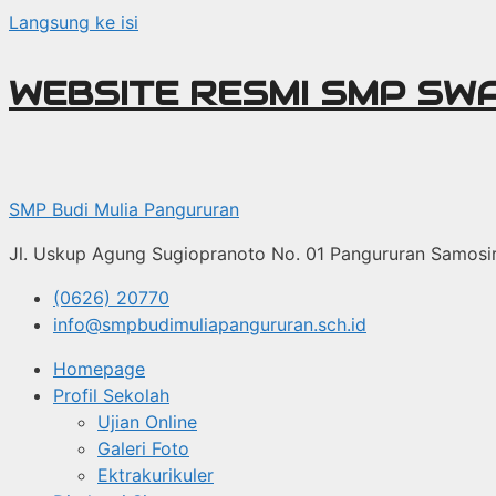
Langsung ke isi
WEBSITE RESMI SMP SW
SMP Budi Mulia Pangururan
Jl. Uskup Agung Sugiopranoto No. 01 Pangururan Samosi
(0626) 20770
info@smpbudimuliapangururan.sch.id
Homepage
Profil Sekolah
Ujian Online
Galeri Foto
Ektrakurikuler