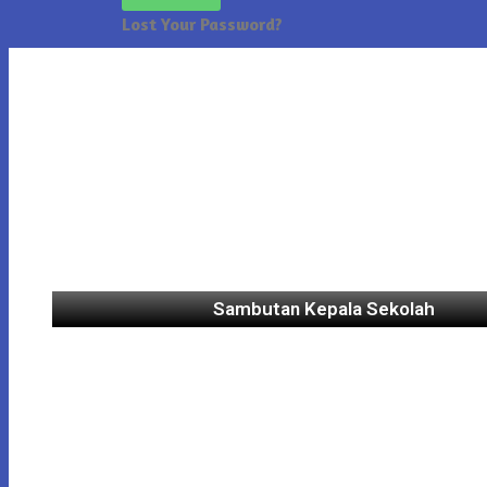
Lost Your Password?
Sambutan Kepala Sekolah