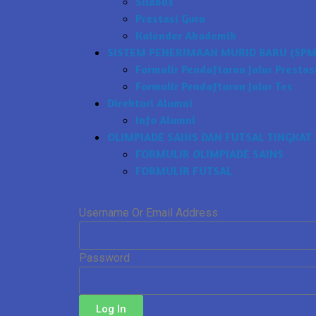
Silabus
Prestasi Guru
Kalender Akademik
SISTEM PENERIMAAN MURID BARU (SPMB
Formulir Pendaftaran Jalur Prestas
Formulir Pendaftaran Jalur Tes
Direktori Alumni
Info Alumni
OLIMPIADE SAINS DAN FUTSAL TINGKAT 
FORMULIR OLIMPIADE SAINS
FORMULIR FUTSAL
Username Or Email Address
Password
Log In