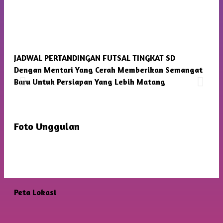
JADWAL PERTANDINGAN FUTSAL TINGKAT SD
SMP
Dengan Mentari Yang Cerah Memberikan Semangat
Kam
Baru Untuk Persiapan Yang Lebih Matang
Foto Unggulan
Peta Lokasi