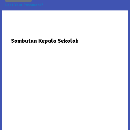
Lost Your Password?
Sambutan Kepala Sekolah