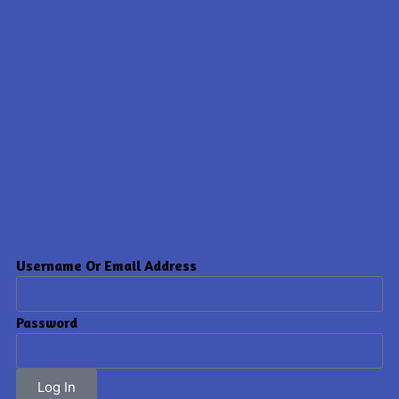
Username Or Email Address
Password
Log In