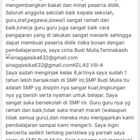
mengembangkan bakat dan minat peserta didik.
Seluruh anggota sekolah baik kepala sekolah,
guru,staf,pegawai,siswa/i sangat ramah dan
baik,kinerja guru guru juga sangat baik cara
pengajaran yang di lakukan sangat menarik sehingga
dapat membuat peserta didik tidka bosan dengan
pembelajarannya, saya cinta Budi Mulia.Terimakasih
sinagajesika632@gmail.com
KELAS VIII-A
Saya sudah menginjak kelas 8,artinya saya sudah 1
tahun lebih bersekolah di SMP ini,SMP Budi Mulia itu
adalah SMP yg disiplin nya sangat kuat,lingkungan
nya yg bersih serta nyaman untuk belajar. Saya
sangat suka bersekolah di SMP ini. Guru guru nya yg
ramah dan baik,tidak suka marah marah (walaupun
tidak semua guru),dan mereka mau mengajarkan kami
pembelajaran sampai kami mengerti. Saya ingin
bercerita sedikit tentang peristiwa yg pernah saya