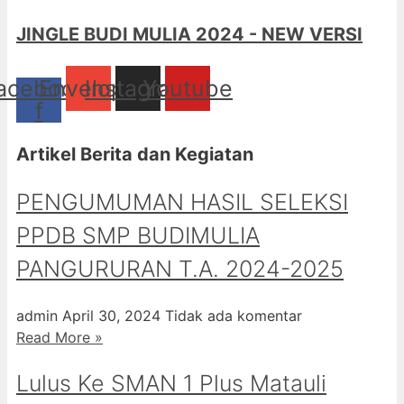
JINGLE BUDI MULIA 2024 - NEW VERSI
acebook-
Envelope
Instagram
Youtube
f
Artikel Berita dan Kegiatan
PENGUMUMAN HASIL SELEKSI
PPDB SMP BUDIMULIA
PANGURURAN T.A. 2024-2025
admin
April 30, 2024
Tidak ada komentar
Read More »
Lulus Ke SMAN 1 Plus Matauli