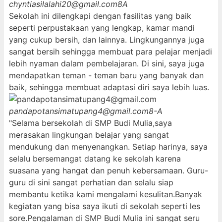
chyntiasilalahi20@gmail.com
8A
Sekolah ini dilengkapi dengan fasilitas yang baik
seperti perpustakaan yang lengkap, kamar mandi
yang cukup bersih, dan lainnya. Lingkungannya juga
sangat bersih sehingga membuat para pelajar menjadi
lebih nyaman dalam pembelajaran. Di sini, saya juga
mendapatkan teman - teman baru yang banyak dan
baik, sehingga membuat adaptasi diri saya lebih luas.
pandapotansimatupang4@gmail.com
8-A
"Selama bersekolah di SMP Budi Mulia,saya
merasakan lingkungan belajar yang sangat
mendukung dan menyenangkan. Setiap harinya, saya
selalu bersemangat datang ke sekolah karena
suasana yang hangat dan penuh kebersamaan. Guru-
guru di sini sangat perhatian dan selalu siap
membantu ketika kami mengalami kesulitan.Banyak
kegiatan yang bisa saya ikuti di sekolah seperti les
sore.Pengalaman di SMP Budi Mulia ini sangat seru