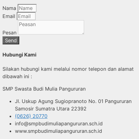
Nama
Email
Pesan
Send
Hubungi Kami
Silakan hubungi kami melalui nomor telepon dan alamat
dibawah ini :
SMP Swasta Budi Mulia Pangururan
Jl. Uskup Agung Sugiopranoto No. 01 Pangururan
Samosir Sumatra Utara 22392
(0626) 20770
info@smpbudimuliapangururan.sch.id
www.smpbudimuliapangururan.sch.id