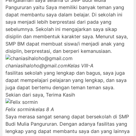
Pengalaman saya selama di SMP Budi Mulia
Pangururan yaitu Saya memiliki banyak teman yang
dapat membantu saya dalam belajar. Di sekolah ini
saya menjadi lebih berprestasi dari pada yang
sebelumnya. Sekolah ini mengajarkan saya sikap
disiplin dan membentuk karakter saya. Menurut saya,
SMP BM dapat membuat siswa/i menjadi anak yang
disiplin, berprestasi, dan berperi kemanusiaan.
chaniasihaloho@gmail.com
Kelas VIII-A
fasilitas sekolah yang lengkap dan bagus, saya juga
dapat mempelajari pelajaran yang lengkap, dan saya
juga dapat bertemu dengan teman teman saya.
Sekian dari saya, Terima Kasih
Felix sormin
kelas 8 A
Saya merasa sangat senang dapat bersekolah di SMP
Budi Mulia Pangururan. Dengan adanya fasilitas yang
lengkap yang dapat membantu saya dan yang lainnya