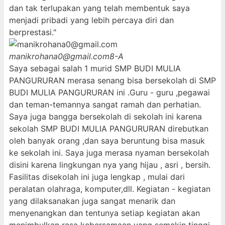
dan tak terlupakan yang telah membentuk saya
menjadi pribadi yang lebih percaya diri dan
berprestasi."
manikrohana0@gmail.com
8-A
Saya sebagai salah 1 murid SMP BUDI MULIA
PANGURURAN merasa senang bisa bersekolah di SMP
BUDI MULIA PANGURURAN ini .Guru - guru ,pegawai
dan teman-temannya sangat ramah dan perhatian.
Saya juga bangga bersekolah di sekolah ini karena
sekolah SMP BUDI MULIA PANGURURAN direbutkan
oleh banyak orang ,dan saya beruntung bisa masuk
ke sekolah ini. Saya juga merasa nyaman bersekolah
disini karena lingkungan nya yang hijau , asri , bersih.
Fasilitas disekolah ini juga lengkap , mulai dari
peralatan olahraga, komputer,dll. Kegiatan - kegiatan
yang dilaksanakan juga sangat menarik dan
menyenangkan dan tentunya setiap kegiatan akan