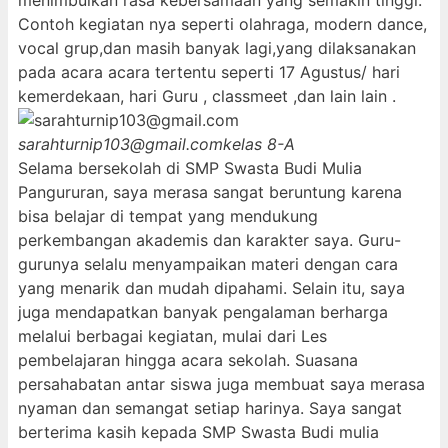
menimbulkan rasa kebersamaan yang semakin tinggi.
Contoh kegiatan nya seperti olahraga, modern dance,
vocal grup,dan masih banyak lagi,yang dilaksanakan
pada acara acara tertentu seperti 17 Agustus/ hari
kemerdekaan, hari Guru , classmeet ,dan lain lain .
sarahturnip103@gmail.com
kelas 8-A
Selama bersekolah di SMP Swasta Budi Mulia
Pangururan, saya merasa sangat beruntung karena
bisa belajar di tempat yang mendukung
perkembangan akademis dan karakter saya. Guru-
gurunya selalu menyampaikan materi dengan cara
yang menarik dan mudah dipahami. Selain itu, saya
juga mendapatkan banyak pengalaman berharga
melalui berbagai kegiatan, mulai dari Les
pembelajaran hingga acara sekolah. Suasana
persahabatan antar siswa juga membuat saya merasa
nyaman dan semangat setiap harinya. Saya sangat
berterima kasih kepada SMP Swasta Budi mulia