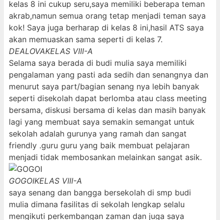
kelas 8 ini cukup seru,saya memiliki beberapa teman
akrab,namun semua orang tetap menjadi teman saya
kok! Saya juga berharap di kelas 8 ini,hasil ATS saya
akan memuaskan sama seperti di kelas 7.
DEALOVA
KELAS VIII-A
Selama saya berada di budi mulia saya memiliki
pengalaman yang pasti ada sedih dan senangnya dan
menurut saya part/bagian senang nya lebih banyak
seperti disekolah dapat berlomba atau class meeting
bersama, diskusi bersama di kelas dan masih banyak
lagi yang membuat saya semakin semangat untuk
sekolah adalah gurunya yang ramah dan sangat
friendly .guru guru yang baik membuat pelajaran
menjadi tidak membosankan melainkan sangat asik.
GOGOI
KELAS VIII-A
saya senang dan bangga bersekolah di smp budi
mulia dimana fasilitas di sekolah lengkap selalu
mengikuti perkembangan zaman dan juga saya