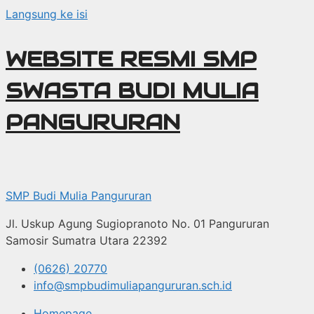
Langsung ke isi
WEBSITE RESMI SMP
SWASTA BUDI MULIA
PANGURURAN
SMP Budi Mulia Pangururan
Jl. Uskup Agung Sugiopranoto No. 01 Pangururan
Samosir Sumatra Utara 22392
(0626) 20770
info@smpbudimuliapangururan.sch.id
Homepage