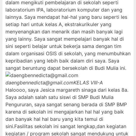
dalam mengikuti pembelajaran di sekolah seperti
laboratorium IPA, laboratorium komputer dan yang
lainnya. Saya mendapat hal-hal yang baru seperti les
setiap hari untuk kelas A, ekstrakurikuler yang
menyenangkan dan menarik dan masih banyak lagi
yang lainny. Saya sangat mempelajari banyak hal di
sini seperti belajar untuk bekerja sama dengan tim
dalam organisasi OSIS di sekolah, yang menumbuhkan
kepribadian yang lebih baik dalam diri saya. Saya
sangat beruntung dapat bersekolah di Budi Mulia ini.
daengbennedicta@gmail.com
KELAS VIII-A
Haloooo, saya Jesica margareth sinaga dari kelas 8a.
Saya adalah salah satu siswi di SMP Budi Mulia
Pengururan, saya sangat senang berada di SMP BMP
karena di sekolah ini mengajarkan hal hal yang baik
dan banyak hal hal baru yang kita temui di
sini.Fasilitas sekolah ini sangat lengkap,dan kegiatan
kegiatan / program sekolah sangat mendukung untuk