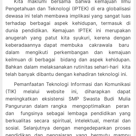
Kita maklumi bersama bahwa kemajuan Ilmu
Pengetahuan dan Teknologi (IPTEK) di era globalisasi
dewasa ini telah membawa implikasi yang sangat luas
terhadap berbagai aspek kehidupan, termasuk di
dunia pendidikan. Kemajuan IPTEK ini merupakan
anugerah yang patut kita syukuri, kerena dengan
keberadaannya dapat membuka cakrawala baru
dalam mengikuti perkembangan dan kemajuan
keilmuan di berbagai bidang dan aspek kehidupan.
Bahkan dalam melaksanakan rutinitas sehari-hari kita
telah banyak dibantu dengan kehadiran teknologi ini.
Pemanfaatan Teknologi Informasi dan Komunikasi
(TIK) melalui website ini, diharapkan dapat
meningkatkan eksistensi SMP Swasta Budi Mulia
Pangururan dalam
rangka mengoptimalkan peran
dan fungsinya sebagai lembaga pendidikan yang
berkualitas secara spiritual, intelektual, mental dan
sosial. Selanjutnya dengan mengedepankan proses
pendidikan dan pengajaran yang bermutu mampu