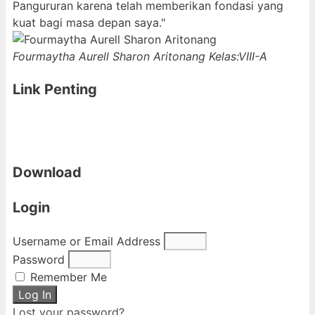
Pangururan karena telah memberikan fondasi yang
kuat bagi masa depan saya."
Fourmaytha Aurell Sharon Aritonang
Kelas:VIII-A
Link Penting
Download
Login
Username or Email Address
Password
Remember Me
Log In
Lost your password?