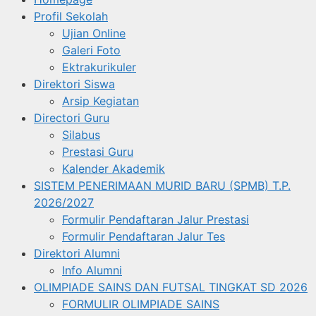
Profil Sekolah
Ujian Online
Galeri Foto
Ektrakurikuler
Direktori Siswa
Arsip Kegiatan
Directori Guru
Silabus
Prestasi Guru
Kalender Akademik
SISTEM PENERIMAAN MURID BARU (SPMB) T.P.
2026/2027
Formulir Pendaftaran Jalur Prestasi
Formulir Pendaftaran Jalur Tes
Direktori Alumni
Info Alumni
OLIMPIADE SAINS DAN FUTSAL TINGKAT SD 2026
FORMULIR OLIMPIADE SAINS