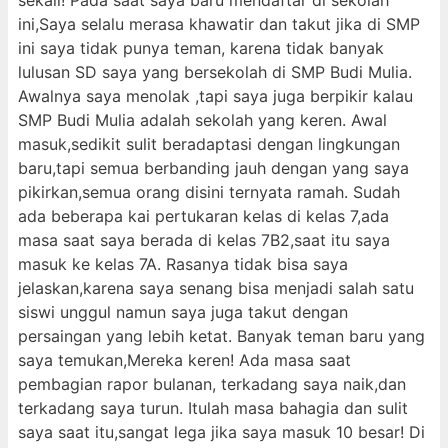
sekali! Pada saat saya baru mendaftar di sekolah
ini,Saya selalu merasa khawatir dan takut jika di SMP
ini saya tidak punya teman, karena tidak banyak
lulusan SD saya yang bersekolah di SMP Budi Mulia.
Awalnya saya menolak ,tapi saya juga berpikir kalau
SMP Budi Mulia adalah sekolah yang keren. Awal
masuk,sedikit sulit beradaptasi dengan lingkungan
baru,tapi semua berbanding jauh dengan yang saya
pikirkan,semua orang disini ternyata ramah. Sudah
ada beberapa kai pertukaran kelas di kelas 7,ada
masa saat saya berada di kelas 7B2,saat itu saya
masuk ke kelas 7A. Rasanya tidak bisa saya
jelaskan,karena saya senang bisa menjadi salah satu
siswi unggul namun saya juga takut dengan
persaingan yang lebih ketat. Banyak teman baru yang
saya temukan,Mereka keren! Ada masa saat
pembagian rapor bulanan, terkadang saya naik,dan
terkadang saya turun. Itulah masa bahagia dan sulit
saya saat itu,sangat lega jika saya masuk 10 besar! Di