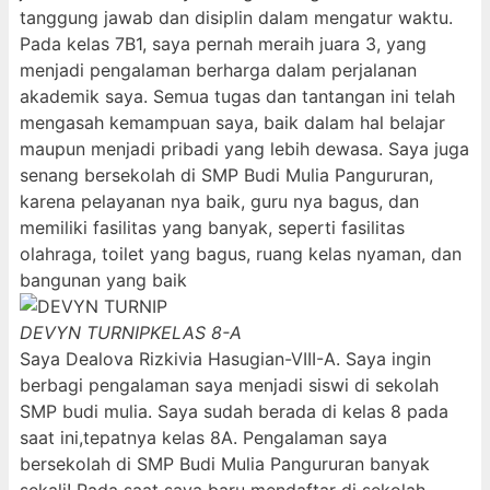
tanggung jawab dan disiplin dalam mengatur waktu.
Pada kelas 7B1, saya pernah meraih juara 3, yang
menjadi pengalaman berharga dalam perjalanan
akademik saya. Semua tugas dan tantangan ini telah
mengasah kemampuan saya, baik dalam hal belajar
maupun menjadi pribadi yang lebih dewasa. Saya juga
senang bersekolah di SMP Budi Mulia Pangururan,
karena pelayanan nya baik, guru nya bagus, dan
memiliki fasilitas yang banyak, seperti fasilitas
olahraga, toilet yang bagus, ruang kelas nyaman, dan
bangunan yang baik
DEVYN TURNIP
KELAS 8-A
Saya Dealova Rizkivia Hasugian-VIII-A. Saya ingin
berbagi pengalaman saya menjadi siswi di sekolah
SMP budi mulia. Saya sudah berada di kelas 8 pada
saat ini,tepatnya kelas 8A. Pengalaman saya
bersekolah di SMP Budi Mulia Pangururan banyak