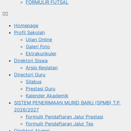
FORMULIR FUTSAL
Homepage
Profil Sekolah
Ujian Online
Galeri Foto
Ektrakurikuler
Direktori Siswa
Arsip Kegiatan
Directori Guru
Silabus
Prestasi Guru
Kalender Akademik
SISTEM PENERIMAAN MURID BARU (SPMB) T.P.
2026/2027
Formulir Pendaftaran Jalur Prestasi
Formulir Pendaftaran Jalur Tes
Direktori Alumni