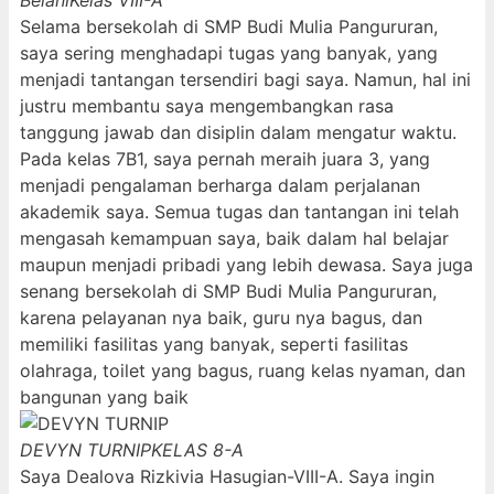
Belani
Kelas VIII-A
Selama bersekolah di SMP Budi Mulia Pangururan,
saya sering menghadapi tugas yang banyak, yang
menjadi tantangan tersendiri bagi saya. Namun, hal ini
justru membantu saya mengembangkan rasa
tanggung jawab dan disiplin dalam mengatur waktu.
Pada kelas 7B1, saya pernah meraih juara 3, yang
menjadi pengalaman berharga dalam perjalanan
akademik saya. Semua tugas dan tantangan ini telah
mengasah kemampuan saya, baik dalam hal belajar
maupun menjadi pribadi yang lebih dewasa. Saya juga
senang bersekolah di SMP Budi Mulia Pangururan,
karena pelayanan nya baik, guru nya bagus, dan
memiliki fasilitas yang banyak, seperti fasilitas
olahraga, toilet yang bagus, ruang kelas nyaman, dan
bangunan yang baik
DEVYN TURNIP
KELAS 8-A
Saya Dealova Rizkivia Hasugian-VIII-A. Saya ingin