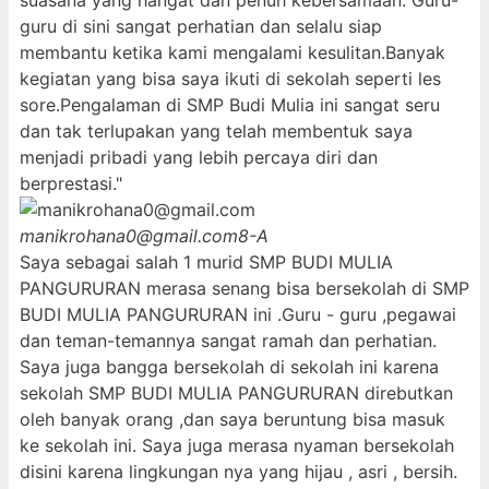
suasana yang hangat dan penuh kebersamaan. Guru-
guru di sini sangat perhatian dan selalu siap
membantu ketika kami mengalami kesulitan.Banyak
kegiatan yang bisa saya ikuti di sekolah seperti les
sore.Pengalaman di SMP Budi Mulia ini sangat seru
dan tak terlupakan yang telah membentuk saya
menjadi pribadi yang lebih percaya diri dan
berprestasi."
manikrohana0@gmail.com
8-A
Saya sebagai salah 1 murid SMP BUDI MULIA
PANGURURAN merasa senang bisa bersekolah di SMP
BUDI MULIA PANGURURAN ini .Guru - guru ,pegawai
dan teman-temannya sangat ramah dan perhatian.
Saya juga bangga bersekolah di sekolah ini karena
sekolah SMP BUDI MULIA PANGURURAN direbutkan
oleh banyak orang ,dan saya beruntung bisa masuk
ke sekolah ini. Saya juga merasa nyaman bersekolah
disini karena lingkungan nya yang hijau , asri , bersih.