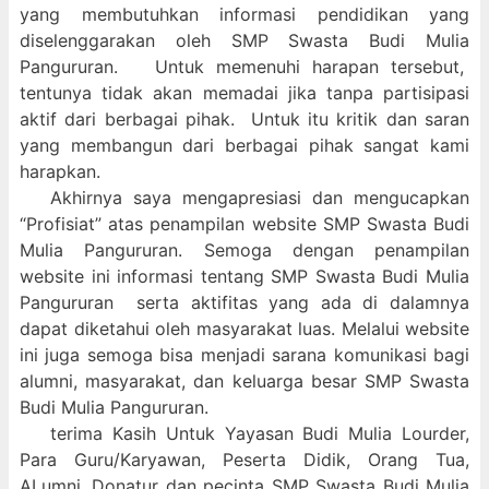
yang membutuhkan informasi pendidikan yang
diselenggarakan oleh SMP Swasta Budi Mulia
Pangururan. Untuk memenuhi harapan tersebut,
tentunya tidak akan memadai jika tanpa partisipasi
aktif dari berbagai pihak. Untuk itu kritik dan saran
yang membangun dari berbagai pihak sangat kami
harapkan.
Akhirnya saya mengapresiasi dan mengucapkan
“Profisiat” atas penampilan website SMP Swasta Budi
Mulia Pangururan. Semoga dengan penampilan
website ini informasi tentang SMP Swasta Budi Mulia
Pangururan serta aktifitas yang ada di dalamnya
dapat diketahui oleh masyarakat luas. Melalui website
ini juga semoga bisa menjadi sarana komunikasi bagi
alumni, masyarakat, dan keluarga besar SMP Swasta
Budi Mulia Pangururan.
terima Kasih Untuk Yayasan Budi Mulia Lourder,
Para Guru/Karyawan, Peserta Didik, Orang Tua,
ALumni, Donatur dan pecinta SMP Swasta Budi Mulia