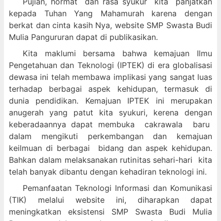
Pujian, hormat dan
rasa syukur kit
a panjatkan
kepada Tuhan Yang Mahamurah karena dengan
berkat dan cinta kasih Nya, website SMP Swasta Budi
Mulia Pangururan dapat di publikasikan.
Kita maklumi bersama bahwa kemajuan Ilmu
Pengetahuan dan Teknologi (IPTEK) di era globalisasi
dewasa ini telah membawa implikasi yang sangat luas
terhadap berbagai aspek kehidupan, termasuk di
dunia pendidikan. Kemajuan IPTEK ini merupakan
anugerah yang patut kita syukuri, kerena dengan
keberadaannya dapat membuka cakrawala baru
dalam mengikuti perkembangan dan kemajuan
keilmuan di berbagai bidang dan aspek kehidupan.
Bahkan dalam melaksanakan rutinitas sehari-hari kita
telah banyak dibantu dengan kehadiran teknologi ini.
Pemanfaatan Teknologi Informasi dan Komunikasi
(TIK) melalui website ini, diharapkan dapat
meningkatkan eksistensi SMP Swasta Budi Mulia