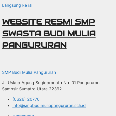
Langsung ke isi
WEBSITE RESMI SMP
SWASTA BUDI MULIA
PANGURURAN
SMP Budi Mulia Pangururan
Jl. Uskup Agung Sugiopranoto No. 01 Pangururan
Samosir Sumatra Utara 22392
(0626) 20770
info@smpbudimuliapangururan.sch.id
Homepage