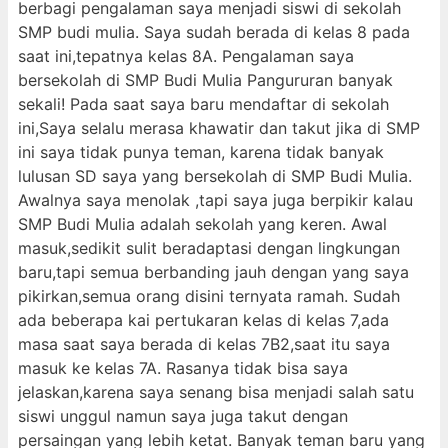
berbagi pengalaman saya menjadi siswi di sekolah
SMP budi mulia. Saya sudah berada di kelas 8 pada
saat ini,tepatnya kelas 8A. Pengalaman saya
bersekolah di SMP Budi Mulia Pangururan banyak
sekali! Pada saat saya baru mendaftar di sekolah
ini,Saya selalu merasa khawatir dan takut jika di SMP
ini saya tidak punya teman, karena tidak banyak
lulusan SD saya yang bersekolah di SMP Budi Mulia.
Awalnya saya menolak ,tapi saya juga berpikir kalau
SMP Budi Mulia adalah sekolah yang keren. Awal
masuk,sedikit sulit beradaptasi dengan lingkungan
baru,tapi semua berbanding jauh dengan yang saya
pikirkan,semua orang disini ternyata ramah. Sudah
ada beberapa kai pertukaran kelas di kelas 7,ada
masa saat saya berada di kelas 7B2,saat itu saya
masuk ke kelas 7A. Rasanya tidak bisa saya
jelaskan,karena saya senang bisa menjadi salah satu
siswi unggul namun saya juga takut dengan
persaingan yang lebih ketat. Banyak teman baru yang