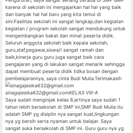
Pengururan, saya sangat senang berada di SMP BMP
karena di sekolah ini mengajarkan hal hal yang baik
dan banyak hal hal baru yang kita temui di
sini.Fasilitas sekolah ini sangat lengkap,dan kegiatan
kegiatan / program sekolah sangat mendukung untuk
mengembangkan bakat dan minat peserta didik.
Seluruh anggota sekolah baik kepala sekolah,
guru,staf,pegawai,siswa/i sangat ramah dan
baik,kinerja guru guru juga sangat baik cara
pengajaran yang di lakukan sangat menarik sehingga
dapat membuat peserta didik tidka bosan dengan
pembelajarannya, saya cinta Budi Mulia.Terimakasih
sinagajesika632@gmail.com
KELAS VIII-A
Saya sudah menginjak kelas 8,artinya saya sudah 1
tahun lebih bersekolah di SMP ini,SMP Budi Mulia itu
adalah SMP yg disiplin nya sangat kuat,lingkungan
nya yg bersih serta nyaman untuk belajar. Saya
sangat suka bersekolah di SMP ini. Guru guru nya yg