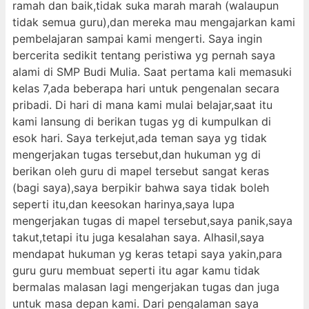
ramah dan baik,tidak suka marah marah (walaupun
tidak semua guru),dan mereka mau mengajarkan kami
pembelajaran sampai kami mengerti. Saya ingin
bercerita sedikit tentang peristiwa yg pernah saya
alami di SMP Budi Mulia. Saat pertama kali memasuki
kelas 7,ada beberapa hari untuk pengenalan secara
pribadi. Di hari di mana kami mulai belajar,saat itu
kami lansung di berikan tugas yg di kumpulkan di
esok hari. Saya terkejut,ada teman saya yg tidak
mengerjakan tugas tersebut,dan hukuman yg di
berikan oleh guru di mapel tersebut sangat keras
(bagi saya),saya berpikir bahwa saya tidak boleh
seperti itu,dan keesokan harinya,saya lupa
mengerjakan tugas di mapel tersebut,saya panik,saya
takut,tetapi itu juga kesalahan saya. Alhasil,saya
mendapat hukuman yg keras tetapi saya yakin,para
guru guru membuat seperti itu agar kamu tidak
bermalas malasan lagi mengerjakan tugas dan juga
untuk masa depan kami. Dari pengalaman saya