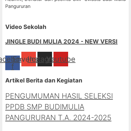
Pangururan
Video Sekolah
JINGLE BUDI MULIA 2024 - NEW VERSI
acebook-
Envelope
Instagram
Youtube
f
Artikel Berita dan Kegiatan
PENGUMUMAN HASIL SELEKSI
PPDB SMP BUDIMULIA
PANGURURAN T.A. 2024-2025