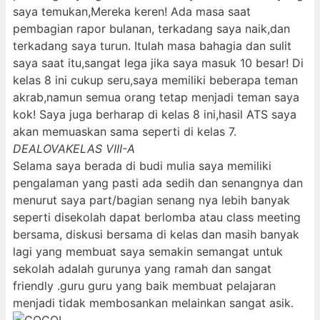
saya temukan,Mereka keren! Ada masa saat
pembagian rapor bulanan, terkadang saya naik,dan
terkadang saya turun. Itulah masa bahagia dan sulit
saya saat itu,sangat lega jika saya masuk 10 besar! Di
kelas 8 ini cukup seru,saya memiliki beberapa teman
akrab,namun semua orang tetap menjadi teman saya
kok! Saya juga berharap di kelas 8 ini,hasil ATS saya
akan memuaskan sama seperti di kelas 7.
DEALOVA
KELAS VIII-A
Selama saya berada di budi mulia saya memiliki
pengalaman yang pasti ada sedih dan senangnya dan
menurut saya part/bagian senang nya lebih banyak
seperti disekolah dapat berlomba atau class meeting
bersama, diskusi bersama di kelas dan masih banyak
lagi yang membuat saya semakin semangat untuk
sekolah adalah gurunya yang ramah dan sangat
friendly .guru guru yang baik membuat pelajaran
menjadi tidak membosankan melainkan sangat asik.