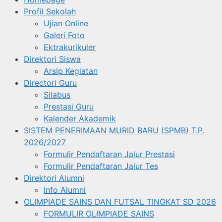
Profil Sekolah
Ujian Online
Galeri Foto
Ektrakurikuler
Direktori Siswa
Arsip Kegiatan
Directori Guru
Silabus
Prestasi Guru
Kalender Akademik
SISTEM PENERIMAAN MURID BARU (SPMB) T.P.
2026/2027
Formulir Pendaftaran Jalur Prestasi
Formulir Pendaftaran Jalur Tes
Direktori Alumni
Info Alumni
OLIMPIADE SAINS DAN FUTSAL TINGKAT SD 2026
FORMULIR OLIMPIADE SAINS