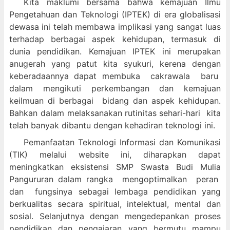
Kita maklumi bersama bahwa kemajuan Ilmu
Pengetahuan dan Teknologi (IPTEK) di era globalisasi
dewasa ini telah membawa implikasi yang sangat luas
terhadap berbagai aspek kehidupan, termasuk di
dunia pendidikan. Kemajuan IPTEK ini merupakan
anugerah yang patut kita syukuri, kerena dengan
keberadaannya dapat membuka cakrawala baru
dalam mengikuti perkembangan dan kemajuan
keilmuan di berbagai bidang dan aspek kehidupan.
Bahkan dalam melaksanakan rutinitas sehari-hari kita
telah banyak dibantu dengan kehadiran teknologi ini.
Pemanfaatan Teknologi Informasi dan Komunikasi
(TIK) melalui website ini, diharapkan dapat
meningkatkan eksistensi SMP Swasta Budi Mulia
Pangururan dalam
rangka mengoptimalkan peran
dan fungsinya sebagai lembaga pendidikan yang
berkualitas secara spiritual, intelektual, mental dan
sosial. Selanjutnya dengan mengedepankan proses
pendidikan dan pengajaran yang bermutu mampu