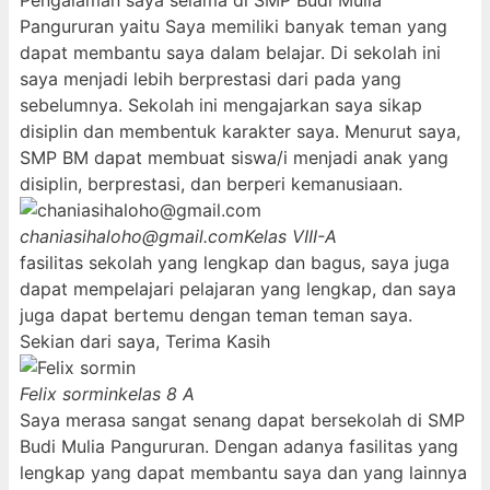
Pengalaman saya selama di SMP Budi Mulia
Pangururan yaitu Saya memiliki banyak teman yang
dapat membantu saya dalam belajar. Di sekolah ini
saya menjadi lebih berprestasi dari pada yang
sebelumnya. Sekolah ini mengajarkan saya sikap
disiplin dan membentuk karakter saya. Menurut saya,
SMP BM dapat membuat siswa/i menjadi anak yang
disiplin, berprestasi, dan berperi kemanusiaan.
chaniasihaloho@gmail.com
Kelas VIII-A
fasilitas sekolah yang lengkap dan bagus, saya juga
dapat mempelajari pelajaran yang lengkap, dan saya
juga dapat bertemu dengan teman teman saya.
Sekian dari saya, Terima Kasih
Felix sormin
kelas 8 A
Saya merasa sangat senang dapat bersekolah di SMP
Budi Mulia Pangururan. Dengan adanya fasilitas yang
lengkap yang dapat membantu saya dan yang lainnya