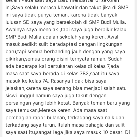
sekali! Pada saat saya baru mendaftar di sekolah
ini,Saya selalu merasa khawatir dan takut jika di SMP
ini saya tidak punya teman, karena tidak banyak
lulusan SD saya yang bersekolah di SMP Budi Mulia.
Awalnya saya menolak ,tapi saya juga berpikir kalau
SMP Budi Mulia adalah sekolah yang keren. Awal
masuk,sedikit sulit beradaptasi dengan lingkungan
baru,tapi semua berbanding jauh dengan yang saya
pikirkan,semua orang disini ternyata ramah. Sudah
ada beberapa kai pertukaran kelas di kelas 7,ada
masa saat saya berada di kelas 7B2,saat itu saya
masuk ke kelas 7A. Rasanya tidak bisa saya
jelaskan,karena saya senang bisa menjadi salah satu
siswi unggul namun saya juga takut dengan
persaingan yang lebih ketat. Banyak teman baru yang
saya temukan,Mereka keren! Ada masa saat
pembagian rapor bulanan, terkadang saya naik,dan
terkadang saya turun. Itulah masa bahagia dan sulit
saya saat itu,sangat lega jika saya masuk 10 besar! Di