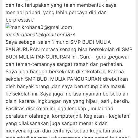
dan tak terlupakan yang telah membentuk saya
menjadi pribadi yang lebih percaya diri dan
berprestasi."
manikrohana0@gmail.com
8-A
Saya sebagai salah 1 murid SMP BUDI MULIA
PANGURURAN merasa senang bisa bersekolah di SMP
BUDI MULIA PANGURURAN ini .Guru - guru ,pegawai
dan teman-temannya sangat ramah dan perhatian.
Saya juga bangga bersekolah di sekolah ini karena
sekolah SMP BUDI MULIA PANGURURAN direbutkan
oleh banyak orang ,dan saya beruntung bisa masuk
ke sekolah ini. Saya juga merasa nyaman bersekolah
disini karena lingkungan nya yang hijau , asri , bersih.
Fasilitas disekolah ini juga lengkap , mulai dari
peralatan olahraga, komputer,dll. Kegiatan - kegiatan
yang dilaksanakan juga sangat menarik dan
menyenangkan dan tentunya setiap kegiatan akan