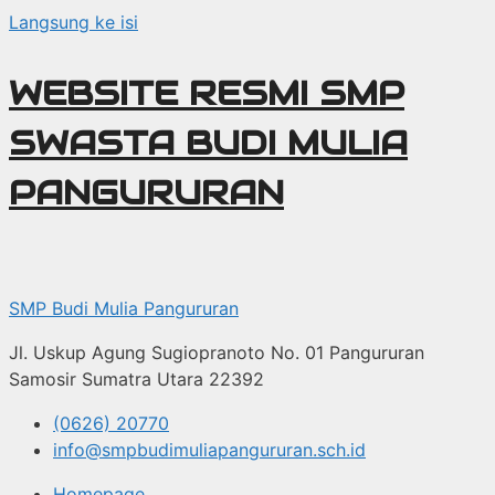
Langsung ke isi
WEBSITE RESMI SMP
SWASTA BUDI MULIA
PANGURURAN
SMP Budi Mulia Pangururan
Jl. Uskup Agung Sugiopranoto No. 01 Pangururan
Samosir Sumatra Utara 22392
(0626) 20770
info@smpbudimuliapangururan.sch.id
Homepage