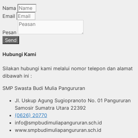
Nama
Email
Pesan
Send
Hubungi Kami
Silakan hubungi kami melalui nomor telepon dan alamat
dibawah ini :
SMP Swasta Budi Mulia Pangururan
Jl. Uskup Agung Sugiopranoto No. 01 Pangururan
Samosir Sumatra Utara 22392
(0626) 20770
info@smpbudimuliapangururan.sch.id
www.smpbudimuliapangururan.sch.id