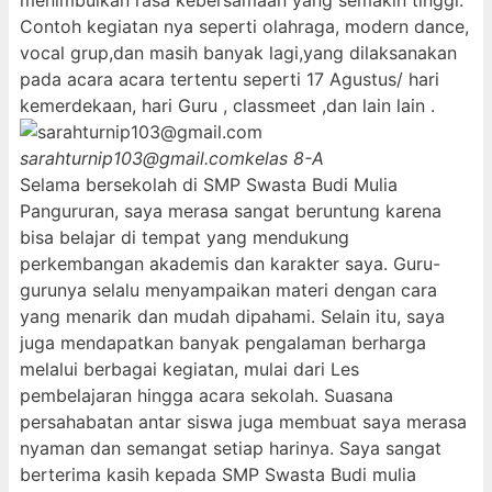
menimbulkan rasa kebersamaan yang semakin tinggi.
Contoh kegiatan nya seperti olahraga, modern dance,
vocal grup,dan masih banyak lagi,yang dilaksanakan
pada acara acara tertentu seperti 17 Agustus/ hari
kemerdekaan, hari Guru , classmeet ,dan lain lain .
sarahturnip103@gmail.com
kelas 8-A
Selama bersekolah di SMP Swasta Budi Mulia
Pangururan, saya merasa sangat beruntung karena
bisa belajar di tempat yang mendukung
perkembangan akademis dan karakter saya. Guru-
gurunya selalu menyampaikan materi dengan cara
yang menarik dan mudah dipahami. Selain itu, saya
juga mendapatkan banyak pengalaman berharga
melalui berbagai kegiatan, mulai dari Les
pembelajaran hingga acara sekolah. Suasana
persahabatan antar siswa juga membuat saya merasa
nyaman dan semangat setiap harinya. Saya sangat
berterima kasih kepada SMP Swasta Budi mulia