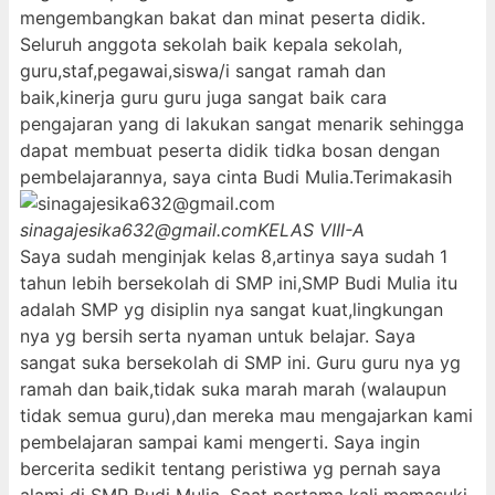
mengembangkan bakat dan minat peserta didik.
Seluruh anggota sekolah baik kepala sekolah,
guru,staf,pegawai,siswa/i sangat ramah dan
baik,kinerja guru guru juga sangat baik cara
pengajaran yang di lakukan sangat menarik sehingga
dapat membuat peserta didik tidka bosan dengan
pembelajarannya, saya cinta Budi Mulia.Terimakasih
sinagajesika632@gmail.com
KELAS VIII-A
Saya sudah menginjak kelas 8,artinya saya sudah 1
tahun lebih bersekolah di SMP ini,SMP Budi Mulia itu
adalah SMP yg disiplin nya sangat kuat,lingkungan
nya yg bersih serta nyaman untuk belajar. Saya
sangat suka bersekolah di SMP ini. Guru guru nya yg
ramah dan baik,tidak suka marah marah (walaupun
tidak semua guru),dan mereka mau mengajarkan kami
pembelajaran sampai kami mengerti. Saya ingin
bercerita sedikit tentang peristiwa yg pernah saya