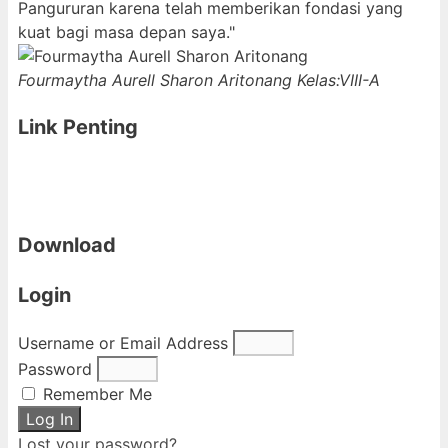
Pangururan karena telah memberikan fondasi yang
kuat bagi masa depan saya."
Fourmaytha Aurell Sharon Aritonang
Kelas:VIII-A
Link Penting
Download
Login
Username or Email Address
Password
Remember Me
Log In
Lost your password?