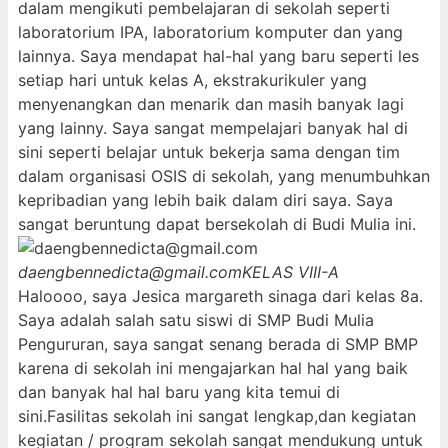
dalam mengikuti pembelajaran di sekolah seperti
laboratorium IPA, laboratorium komputer dan yang
lainnya. Saya mendapat hal-hal yang baru seperti les
setiap hari untuk kelas A, ekstrakurikuler yang
menyenangkan dan menarik dan masih banyak lagi
yang lainny. Saya sangat mempelajari banyak hal di
sini seperti belajar untuk bekerja sama dengan tim
dalam organisasi OSIS di sekolah, yang menumbuhkan
kepribadian yang lebih baik dalam diri saya. Saya
sangat beruntung dapat bersekolah di Budi Mulia ini.
daengbennedicta@gmail.com
KELAS VIII-A
Haloooo, saya Jesica margareth sinaga dari kelas 8a.
Saya adalah salah satu siswi di SMP Budi Mulia
Pengururan, saya sangat senang berada di SMP BMP
karena di sekolah ini mengajarkan hal hal yang baik
dan banyak hal hal baru yang kita temui di
sini.Fasilitas sekolah ini sangat lengkap,dan kegiatan
kegiatan / program sekolah sangat mendukung untuk