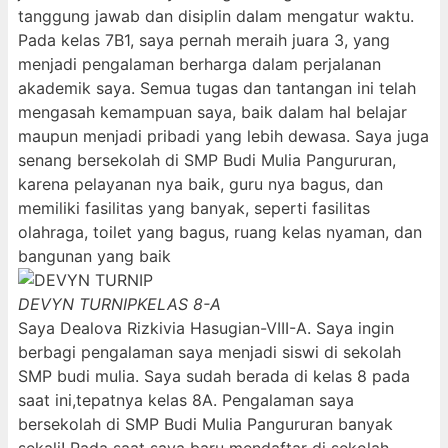
tanggung jawab dan disiplin dalam mengatur waktu.
Pada kelas 7B1, saya pernah meraih juara 3, yang
menjadi pengalaman berharga dalam perjalanan
akademik saya. Semua tugas dan tantangan ini telah
mengasah kemampuan saya, baik dalam hal belajar
maupun menjadi pribadi yang lebih dewasa. Saya juga
senang bersekolah di SMP Budi Mulia Pangururan,
karena pelayanan nya baik, guru nya bagus, dan
memiliki fasilitas yang banyak, seperti fasilitas
olahraga, toilet yang bagus, ruang kelas nyaman, dan
bangunan yang baik
DEVYN TURNIP
KELAS 8-A
Saya Dealova Rizkivia Hasugian-VIII-A. Saya ingin
berbagi pengalaman saya menjadi siswi di sekolah
SMP budi mulia. Saya sudah berada di kelas 8 pada
saat ini,tepatnya kelas 8A. Pengalaman saya
bersekolah di SMP Budi Mulia Pangururan banyak