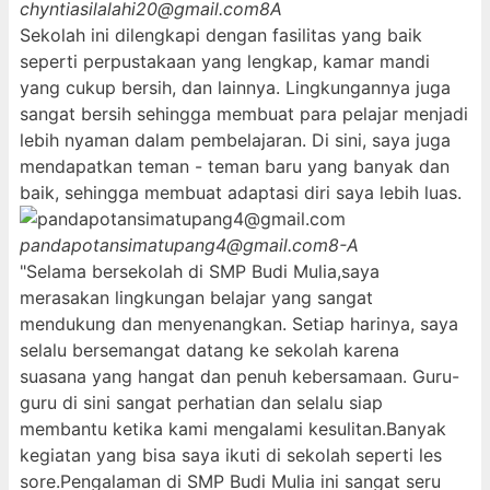
chyntiasilalahi20@gmail.com
8A
Sekolah ini dilengkapi dengan fasilitas yang baik
seperti perpustakaan yang lengkap, kamar mandi
yang cukup bersih, dan lainnya. Lingkungannya juga
sangat bersih sehingga membuat para pelajar menjadi
lebih nyaman dalam pembelajaran. Di sini, saya juga
mendapatkan teman - teman baru yang banyak dan
baik, sehingga membuat adaptasi diri saya lebih luas.
pandapotansimatupang4@gmail.com
8-A
"Selama bersekolah di SMP Budi Mulia,saya
merasakan lingkungan belajar yang sangat
mendukung dan menyenangkan. Setiap harinya, saya
selalu bersemangat datang ke sekolah karena
suasana yang hangat dan penuh kebersamaan. Guru-
guru di sini sangat perhatian dan selalu siap
membantu ketika kami mengalami kesulitan.Banyak
kegiatan yang bisa saya ikuti di sekolah seperti les
sore.Pengalaman di SMP Budi Mulia ini sangat seru