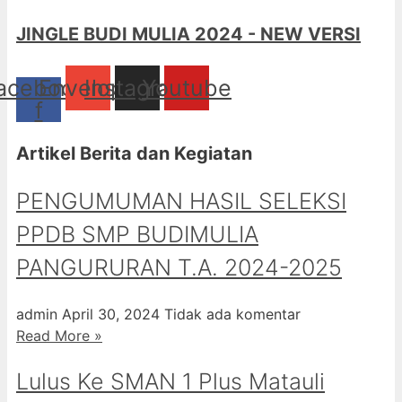
JINGLE BUDI MULIA 2024 - NEW VERSI
acebook-
Envelope
Instagram
Youtube
f
Artikel Berita dan Kegiatan
PENGUMUMAN HASIL SELEKSI
PPDB SMP BUDIMULIA
PANGURURAN T.A. 2024-2025
admin
April 30, 2024
Tidak ada komentar
Read More »
Lulus Ke SMAN 1 Plus Matauli