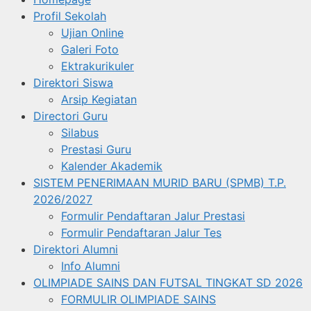
Profil Sekolah
Ujian Online
Galeri Foto
Ektrakurikuler
Direktori Siswa
Arsip Kegiatan
Directori Guru
Silabus
Prestasi Guru
Kalender Akademik
SISTEM PENERIMAAN MURID BARU (SPMB) T.P.
2026/2027
Formulir Pendaftaran Jalur Prestasi
Formulir Pendaftaran Jalur Tes
Direktori Alumni
Info Alumni
OLIMPIADE SAINS DAN FUTSAL TINGKAT SD 2026
FORMULIR OLIMPIADE SAINS