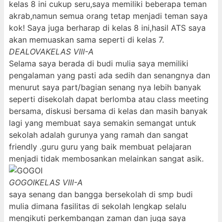
kelas 8 ini cukup seru,saya memiliki beberapa teman
akrab,namun semua orang tetap menjadi teman saya
kok! Saya juga berharap di kelas 8 ini,hasil ATS saya
akan memuaskan sama seperti di kelas 7.
DEALOVA
KELAS VIII-A
Selama saya berada di budi mulia saya memiliki
pengalaman yang pasti ada sedih dan senangnya dan
menurut saya part/bagian senang nya lebih banyak
seperti disekolah dapat berlomba atau class meeting
bersama, diskusi bersama di kelas dan masih banyak
lagi yang membuat saya semakin semangat untuk
sekolah adalah gurunya yang ramah dan sangat
friendly .guru guru yang baik membuat pelajaran
menjadi tidak membosankan melainkan sangat asik.
GOGOI
KELAS VIII-A
saya senang dan bangga bersekolah di smp budi
mulia dimana fasilitas di sekolah lengkap selalu
mengikuti perkembangan zaman dan juga saya