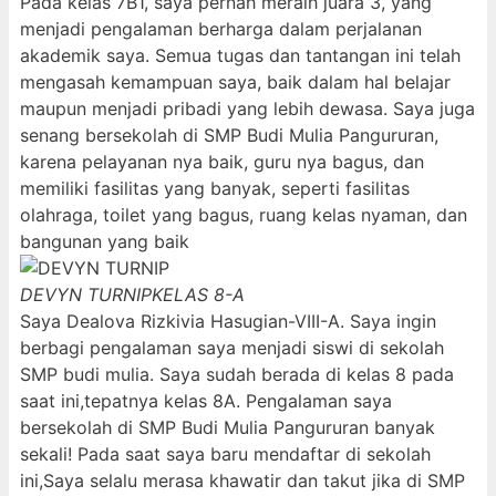
Pada kelas 7B1, saya pernah meraih juara 3, yang
menjadi pengalaman berharga dalam perjalanan
akademik saya. Semua tugas dan tantangan ini telah
mengasah kemampuan saya, baik dalam hal belajar
maupun menjadi pribadi yang lebih dewasa. Saya juga
senang bersekolah di SMP Budi Mulia Pangururan,
karena pelayanan nya baik, guru nya bagus, dan
memiliki fasilitas yang banyak, seperti fasilitas
olahraga, toilet yang bagus, ruang kelas nyaman, dan
bangunan yang baik
DEVYN TURNIP
KELAS 8-A
Saya Dealova Rizkivia Hasugian-VIII-A. Saya ingin
berbagi pengalaman saya menjadi siswi di sekolah
SMP budi mulia. Saya sudah berada di kelas 8 pada
saat ini,tepatnya kelas 8A. Pengalaman saya
bersekolah di SMP Budi Mulia Pangururan banyak
sekali! Pada saat saya baru mendaftar di sekolah
ini,Saya selalu merasa khawatir dan takut jika di SMP