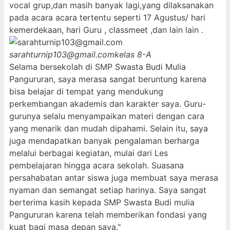
vocal grup,dan masih banyak lagi,yang dilaksanakan
pada acara acara tertentu seperti 17 Agustus/ hari
kemerdekaan, hari Guru , classmeet ,dan lain lain .
sarahturnip103@gmail.com
kelas 8-A
Selama bersekolah di SMP Swasta Budi Mulia
Pangururan, saya merasa sangat beruntung karena
bisa belajar di tempat yang mendukung
perkembangan akademis dan karakter saya. Guru-
gurunya selalu menyampaikan materi dengan cara
yang menarik dan mudah dipahami. Selain itu, saya
juga mendapatkan banyak pengalaman berharga
melalui berbagai kegiatan, mulai dari Les
pembelajaran hingga acara sekolah. Suasana
persahabatan antar siswa juga membuat saya merasa
nyaman dan semangat setiap harinya. Saya sangat
berterima kasih kepada SMP Swasta Budi mulia
Pangururan karena telah memberikan fondasi yang
kuat bagi masa depan saya."