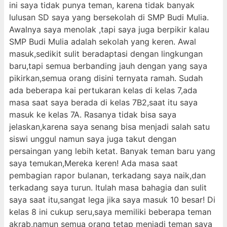
ini saya tidak punya teman, karena tidak banyak
lulusan SD saya yang bersekolah di SMP Budi Mulia.
Awalnya saya menolak ,tapi saya juga berpikir kalau
SMP Budi Mulia adalah sekolah yang keren. Awal
masuk,sedikit sulit beradaptasi dengan lingkungan
baru,tapi semua berbanding jauh dengan yang saya
pikirkan,semua orang disini ternyata ramah. Sudah
ada beberapa kai pertukaran kelas di kelas 7,ada
masa saat saya berada di kelas 7B2,saat itu saya
masuk ke kelas 7A. Rasanya tidak bisa saya
jelaskan,karena saya senang bisa menjadi salah satu
siswi unggul namun saya juga takut dengan
persaingan yang lebih ketat. Banyak teman baru yang
saya temukan,Mereka keren! Ada masa saat
pembagian rapor bulanan, terkadang saya naik,dan
terkadang saya turun. Itulah masa bahagia dan sulit
saya saat itu,sangat lega jika saya masuk 10 besar! Di
kelas 8 ini cukup seru,saya memiliki beberapa teman
akrab,namun semua orang tetap menjadi teman saya