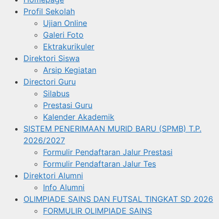
Profil Sekolah
Ujian Online
Galeri Foto
Ektrakurikuler
Direktori Siswa
Arsip Kegiatan
Directori Guru
Silabus
Prestasi Guru
Kalender Akademik
SISTEM PENERIMAAN MURID BARU (SPMB) T.P.
2026/2027
Formulir Pendaftaran Jalur Prestasi
Formulir Pendaftaran Jalur Tes
Direktori Alumni
Info Alumni
OLIMPIADE SAINS DAN FUTSAL TINGKAT SD 2026
FORMULIR OLIMPIADE SAINS