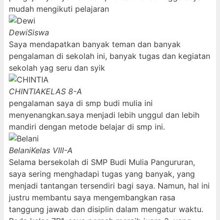
mudah mengikuti pelajaran
Dewi
Siswa
Saya mendapatkan banyak teman dan banyak
pengalaman di sekolah ini, banyak tugas dan kegiatan
sekolah yag seru dan syik
CHINTIA
KELAS 8-A
pengalaman saya di smp budi mulia ini
menyenangkan.saya menjadi lebih unggul dan lebih
mandiri dengan metode belajar di smp ini.
Belani
Kelas VIII-A
Selama bersekolah di SMP Budi Mulia Pangururan,
saya sering menghadapi tugas yang banyak, yang
menjadi tantangan tersendiri bagi saya. Namun, hal ini
justru membantu saya mengembangkan rasa
tanggung jawab dan disiplin dalam mengatur waktu.