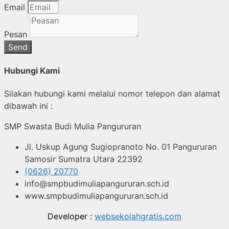
Email
Pesan
Send
Hubungi Kami
Silakan hubungi kami melalui nomor telepon dan alamat
dibawah ini :
SMP Swasta Budi Mulia Pangururan
Jl. Uskup Agung Sugiopranoto No. 01 Pangururan
Samosir Sumatra Utara 22392
(0626) 20770
info@smpbudimuliapangururan.sch.id
www.smpbudimuliapangururan.sch.id
Developer :
websekolahgratis.com