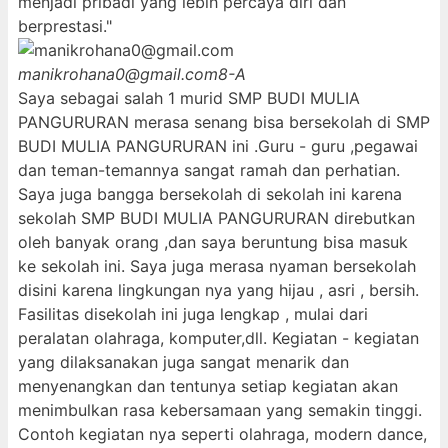
menjadi pribadi yang lebih percaya diri dan
berprestasi."
manikrohana0@gmail.com
8-A
Saya sebagai salah 1 murid SMP BUDI MULIA
PANGURURAN merasa senang bisa bersekolah di SMP
BUDI MULIA PANGURURAN ini .Guru - guru ,pegawai
dan teman-temannya sangat ramah dan perhatian.
Saya juga bangga bersekolah di sekolah ini karena
sekolah SMP BUDI MULIA PANGURURAN direbutkan
oleh banyak orang ,dan saya beruntung bisa masuk
ke sekolah ini. Saya juga merasa nyaman bersekolah
disini karena lingkungan nya yang hijau , asri , bersih.
Fasilitas disekolah ini juga lengkap , mulai dari
peralatan olahraga, komputer,dll. Kegiatan - kegiatan
yang dilaksanakan juga sangat menarik dan
menyenangkan dan tentunya setiap kegiatan akan
menimbulkan rasa kebersamaan yang semakin tinggi.
Contoh kegiatan nya seperti olahraga, modern dance,