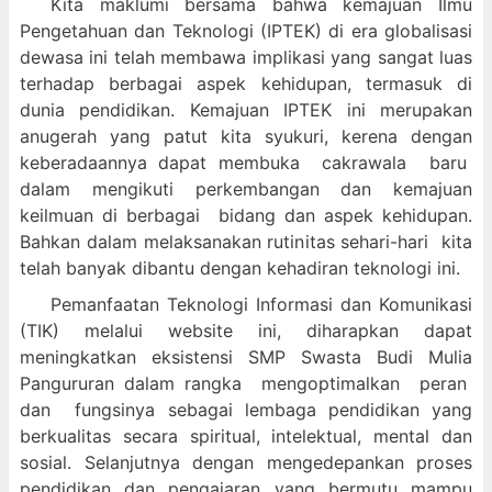
Kita maklumi bersama bahwa kemajuan Ilmu
Pengetahuan dan Teknologi (IPTEK) di era globalisasi
dewasa ini telah membawa implikasi yang sangat luas
terhadap berbagai aspek kehidupan, termasuk di
dunia pendidikan. Kemajuan IPTEK ini merupakan
anugerah yang patut kita syukuri, kerena dengan
keberadaannya dapat membuka cakrawala baru
dalam mengikuti perkembangan dan kemajuan
keilmuan di berbagai bidang dan aspek kehidupan.
Bahkan dalam melaksanakan rutinitas sehari-hari kita
telah banyak dibantu dengan kehadiran teknologi ini.
Pemanfaatan Teknologi Informasi dan Komunikasi
(TIK) melalui website ini, diharapkan dapat
meningkatkan eksistensi SMP Swasta Budi Mulia
Pangururan dalam
rangka mengoptimalkan peran
dan fungsinya sebagai lembaga pendidikan yang
berkualitas secara spiritual, intelektual, mental dan
sosial. Selanjutnya dengan mengedepankan proses
pendidikan dan pengajaran yang bermutu mampu