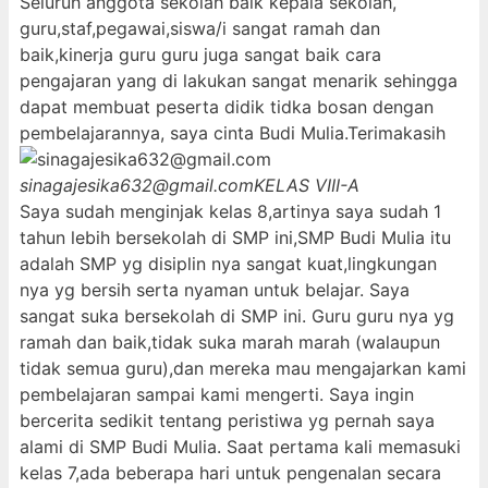
Seluruh anggota sekolah baik kepala sekolah,
guru,staf,pegawai,siswa/i sangat ramah dan
baik,kinerja guru guru juga sangat baik cara
pengajaran yang di lakukan sangat menarik sehingga
dapat membuat peserta didik tidka bosan dengan
pembelajarannya, saya cinta Budi Mulia.Terimakasih
sinagajesika632@gmail.com
KELAS VIII-A
Saya sudah menginjak kelas 8,artinya saya sudah 1
tahun lebih bersekolah di SMP ini,SMP Budi Mulia itu
adalah SMP yg disiplin nya sangat kuat,lingkungan
nya yg bersih serta nyaman untuk belajar. Saya
sangat suka bersekolah di SMP ini. Guru guru nya yg
ramah dan baik,tidak suka marah marah (walaupun
tidak semua guru),dan mereka mau mengajarkan kami
pembelajaran sampai kami mengerti. Saya ingin
bercerita sedikit tentang peristiwa yg pernah saya
alami di SMP Budi Mulia. Saat pertama kali memasuki
kelas 7,ada beberapa hari untuk pengenalan secara