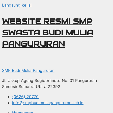
Langsung ke isi
WEBSITE RESMI SMP
SWASTA BUDI MULIA
PANGURURAN
SMP Budi Mulia Pangururan
Jl. Uskup Agung Sugiopranoto No. 01 Pangururan
Samosir Sumatra Utara 22392
(0626) 20770
info@smpbudimuliapangururan.sch.id
Homepage