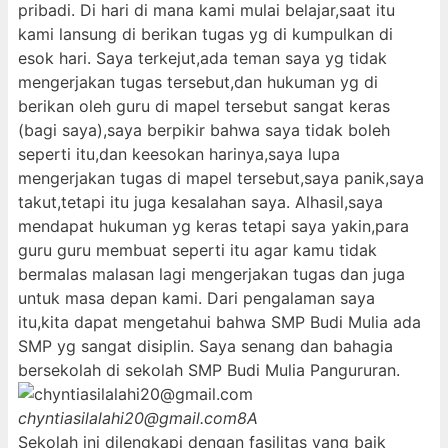
pribadi. Di hari di mana kami mulai belajar,saat itu
kami lansung di berikan tugas yg di kumpulkan di
esok hari. Saya terkejut,ada teman saya yg tidak
mengerjakan tugas tersebut,dan hukuman yg di
berikan oleh guru di mapel tersebut sangat keras
(bagi saya),saya berpikir bahwa saya tidak boleh
seperti itu,dan keesokan harinya,saya lupa
mengerjakan tugas di mapel tersebut,saya panik,saya
takut,tetapi itu juga kesalahan saya. Alhasil,saya
mendapat hukuman yg keras tetapi saya yakin,para
guru guru membuat seperti itu agar kamu tidak
bermalas malasan lagi mengerjakan tugas dan juga
untuk masa depan kami. Dari pengalaman saya
itu,kita dapat mengetahui bahwa SMP Budi Mulia ada
SMP yg sangat disiplin. Saya senang dan bahagia
bersekolah di sekolah SMP Budi Mulia Pangururan.
chyntiasilalahi20@gmail.com
8A
Sekolah ini dilengkapi dengan fasilitas yang baik