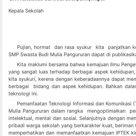
Kepala Sekolah
Pujian, hormat dan
rasa syukur kit
a panjatkan k
SMP Swasta Budi Mulia Pangururan dapat di publikasik
Kita maklumi bersama bahwa kemajuan Ilmu Pengeta
yang sangat luas terhadap berbagai aspek kehidupan,
kita syukuri, kerena dengan keberadaannya dapat m
berbagai bidang dan aspek kehidupan. Bahkan dalam 
teknologi ini.
Pemanfaatan Teknologi Informasi dan Komunikasi (T
Mulia Pangururan dalam
rangka mengoptimalkan pera
intelektual, mental dan sosial. Selanjutnya denga
pribadi warga sekolah yang berkarakter kuat, beriman 
memperhatikan dan memanfaatkan kemajuan IPTEK kir