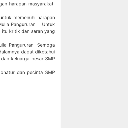
ngan harapan masyarakat
 untuk memenuhi harapan
Mulia Pangururan. Untuk
itu kritik dan saran yang
ulia Pangururan. Semoga
 dalamnya dapat diketahui
, dan keluarga besar SMP
 Donatur dan pecinta SMP