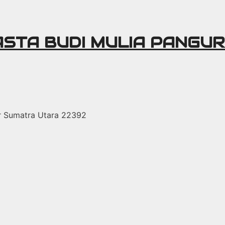
ASTA BUDI MULIA PANGU
r Sumatra Utara 22392