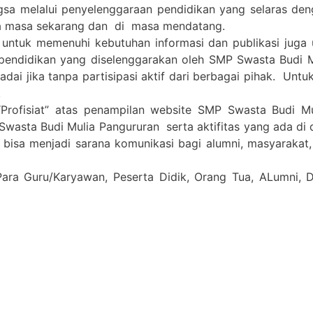
gsa melalui penyelenggaraan pendidikan yang selaras de
a masa sekarang dan di masa mendatang.
 untuk memenuhi kebutuhan informasi dan publikasi juga
pendidikan yang diselenggarakan oleh SMP Swasta Budi 
i jika tanpa partisipasi aktif dari berbagai pihak. Untuk 
.
Profisiat” atas penampilan website SMP Swasta Budi M
Swasta Budi Mulia Pangururan serta aktifitas yang ada di
a bisa menjadi sarana komunikasi bagi alumni, masyarakat
Para Guru/Karyawan, Peserta Didik, Orang Tua, ALumni,