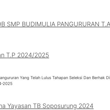
B SMP BUDIMULIA PANGURURAN T.A.
an T.P 2024/2025
angururan Yang Telah Lulus Tahapan Seleksi Dan Berhak D
24-2025
ma Yayasan TB Soposurung 2024