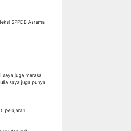
eleksi SPPDB Asrama
i saya juga merasa
ulia saya juga punya
i pelajaran