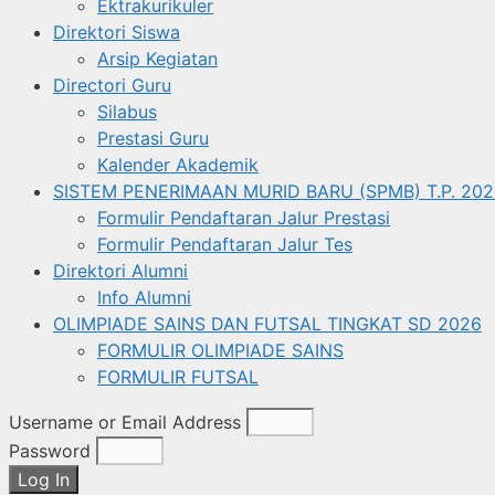
Ektrakurikuler
Direktori Siswa
Arsip Kegiatan
Directori Guru
Silabus
Prestasi Guru
Kalender Akademik
SISTEM PENERIMAAN MURID BARU (SPMB) T.P. 202
Formulir Pendaftaran Jalur Prestasi
Formulir Pendaftaran Jalur Tes
Direktori Alumni
Info Alumni
OLIMPIADE SAINS DAN FUTSAL TINGKAT SD 2026
FORMULIR OLIMPIADE SAINS
FORMULIR FUTSAL
Username or Email Address
Password
Log In