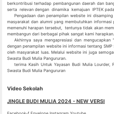
berkontribusi terhadap pembangunan daerah dan ban
serta relevan dengan dinamika kemajuan IPTEK pad
Pengadaan dan penampilan website ini disamping
masyarakat dan alumni yang membutuhkan informasi 
memenuhi harapan tersebut, tentunya tidak akan memada
membangun dari berbagai pihak sangat kami harapkan
Akhirnya saya mengapresiasi dan mengucapkan “
dengan penampilan website ini informasi tentang SMP 
oleh masyarakat luas. Melalui website ini juga semog
Swasta Budi Mulia Pangururan.
terima Kasih Untuk Yayasan Budi Mulia Lourder, 
Swasta Budi Mulia Pangururan
Video Sekolah
JINGLE BUDI MULIA 2024 - NEW VERSI
Facebook-f
Envelope
Instagram
Youtube