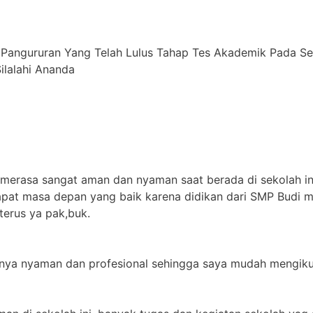
 Pangururan Yang Telah Lulus Tahap Tes Akademik Pada S
alahi ⁠Ananda
 merasa sangat aman dan nyaman saat berada di sekolah in
apat masa depan yang baik karena didikan dari SMP Budi m
terus ya pak,buk.
jarnya nyaman dan profesional sehingga saya mudah mengikut