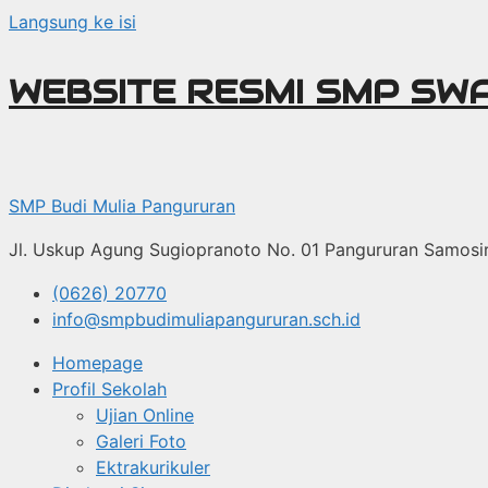
Langsung ke isi
WEBSITE RESMI SMP SW
SMP Budi Mulia Pangururan
Jl. Uskup Agung Sugiopranoto No. 01 Pangururan Samosi
(0626) 20770
info@smpbudimuliapangururan.sch.id
Homepage
Profil Sekolah
Ujian Online
Galeri Foto
Ektrakurikuler