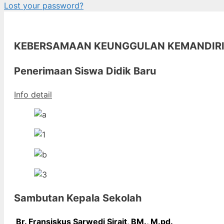
Lost your password?
KEBERSAMAAN KEUNGGULAN KEMANDIR
Penerimaan Siswa Didik Baru
Info detail
Sambutan Kepala Sekolah
Br. Fransiskus Sarwedi Sirait, BM., M
.pd.