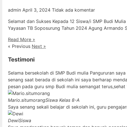
admin
April 3, 2024
Tidak ada komentar
Selamat dan Sukses Kepada 12 Siswa/i SMP Budi Mulia
Yayasan TB Soposurung Tahun 2024 Agung Armando Sil
Read More »
« Previous
Next »
Testimoni
Selama bersekolah di SMP Budi mulia Pangururan saya
senang saat berada di sekolah ini saya berharap mend
pesan pada guru smp Budi mulia semangat terus,sehat 
Mario.situmorang
Siswa Kelas 8-A
Saya senang sekali belajar di sekolah ini, guru penga
Dewi
Siswa