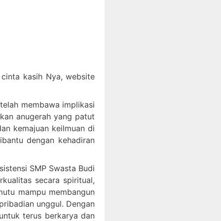
inta kasih Nya, website
 telah membawa implikasi
akan anugerah yang patut
an kemajuan keilmuan di
dibantu dengan kehadiran
ksistensi SMP Swasta Budi
litas secara spiritual,
bermutu mampu membangun
epribadian unggul. Dengan
ntuk terus berkarya dan