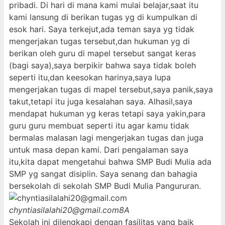
pribadi. Di hari di mana kami mulai belajar,saat itu
kami lansung di berikan tugas yg di kumpulkan di
esok hari. Saya terkejut,ada teman saya yg tidak
mengerjakan tugas tersebut,dan hukuman yg di
berikan oleh guru di mapel tersebut sangat keras
(bagi saya),saya berpikir bahwa saya tidak boleh
seperti itu,dan keesokan harinya,saya lupa
mengerjakan tugas di mapel tersebut,saya panik,saya
takut,tetapi itu juga kesalahan saya. Alhasil,saya
mendapat hukuman yg keras tetapi saya yakin,para
guru guru membuat seperti itu agar kamu tidak
bermalas malasan lagi mengerjakan tugas dan juga
untuk masa depan kami. Dari pengalaman saya
itu,kita dapat mengetahui bahwa SMP Budi Mulia ada
SMP yg sangat disiplin. Saya senang dan bahagia
bersekolah di sekolah SMP Budi Mulia Pangururan.
chyntiasilalahi20@gmail.com
8A
Sekolah ini dilengkapi dengan fasilitas yang baik