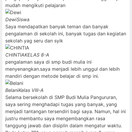
mudah mengikuti pelajaran
Dewi
Siswa
Saya mendapatkan banyak teman dan banyak
pengalaman di sekolah ini, banyak tugas dan kegiatan
sekolah yag seru dan syik
CHINTIA
KELAS 8-A
pengalaman saya di smp budi mulia ini
menyenangkan.saya menjadi lebih unggul dan lebih
mandiri dengan metode belajar di smp ini.
Belani
Kelas VIII-A
Selama bersekolah di SMP Budi Mulia Pangururan,
saya sering menghadapi tugas yang banyak, yang
menjadi tantangan tersendiri bagi saya. Namun, hal ini
justru membantu saya mengembangkan rasa
tanggung jawab dan disiplin dalam mengatur waktu.