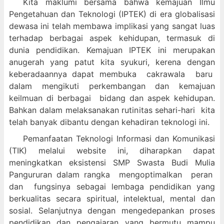
Kita maklumi bersama bahwa kemajuan Ilmu
Pengetahuan dan Teknologi (IPTEK) di era globalisasi
dewasa ini telah membawa implikasi yang sangat luas
terhadap berbagai aspek kehidupan, termasuk di
dunia pendidikan. Kemajuan IPTEK ini merupakan
anugerah yang patut kita syukuri, kerena dengan
keberadaannya dapat membuka cakrawala baru
dalam mengikuti perkembangan dan kemajuan
keilmuan di berbagai bidang dan aspek kehidupan.
Bahkan dalam melaksanakan rutinitas sehari-hari kita
telah banyak dibantu dengan kehadiran teknologi ini.
Pemanfaatan Teknologi Informasi dan Komunikasi
(TIK) melalui website ini, diharapkan dapat
meningkatkan eksistensi SMP Swasta Budi Mulia
Pangururan dalam
rangka mengoptimalkan peran
dan fungsinya sebagai lembaga pendidikan yang
berkualitas secara spiritual, intelektual, mental dan
sosial. Selanjutnya dengan mengedepankan proses
pendidikan dan pengajaran yang bermutu mampu