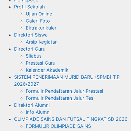
Profil Sekolah
Ujian Online
Galeri Foto
Ektrakurikuler
Direktori Siswa
Arsip Kegiatan
Directori Guru
Silabus
Prestasi Guru
Kalender Akademik
SISTEM PENERIMAAN MURID BARU (SPMB) T.P.
2026/2027
Formulir Pendaftaran Jalur Prestasi
Formulir Pendaftaran Jalur Tes
Direktori Alumni
Info Alumni
OLIMPIADE SAINS DAN FUTSAL TINGKAT SD 2026
FORMULIR OLIMPIADE SAINS