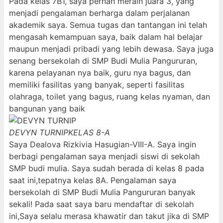
Pada kelas 7B1, saya pernah meraih juara 3, yang
menjadi pengalaman berharga dalam perjalanan
akademik saya. Semua tugas dan tantangan ini telah
mengasah kemampuan saya, baik dalam hal belajar
maupun menjadi pribadi yang lebih dewasa. Saya juga
senang bersekolah di SMP Budi Mulia Pangururan,
karena pelayanan nya baik, guru nya bagus, dan
memiliki fasilitas yang banyak, seperti fasilitas
olahraga, toilet yang bagus, ruang kelas nyaman, dan
bangunan yang baik
DEVYN TURNIP
KELAS 8-A
Saya Dealova Rizkivia Hasugian-VIII-A. Saya ingin
berbagi pengalaman saya menjadi siswi di sekolah
SMP budi mulia. Saya sudah berada di kelas 8 pada
saat ini,tepatnya kelas 8A. Pengalaman saya
bersekolah di SMP Budi Mulia Pangururan banyak
sekali! Pada saat saya baru mendaftar di sekolah
ini,Saya selalu merasa khawatir dan takut jika di SMP