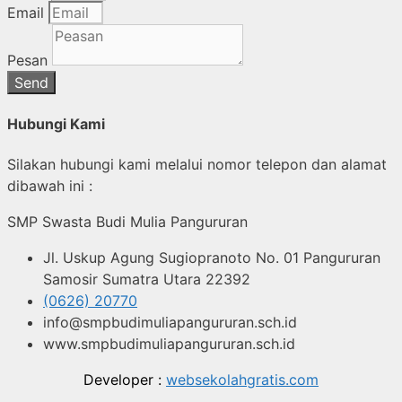
Email
Pesan
Send
Hubungi Kami
Silakan hubungi kami melalui nomor telepon dan alamat
dibawah ini :
SMP Swasta Budi Mulia Pangururan
Jl. Uskup Agung Sugiopranoto No. 01 Pangururan
Samosir Sumatra Utara 22392
(0626) 20770
info@smpbudimuliapangururan.sch.id
www.smpbudimuliapangururan.sch.id
Developer :
websekolahgratis.com