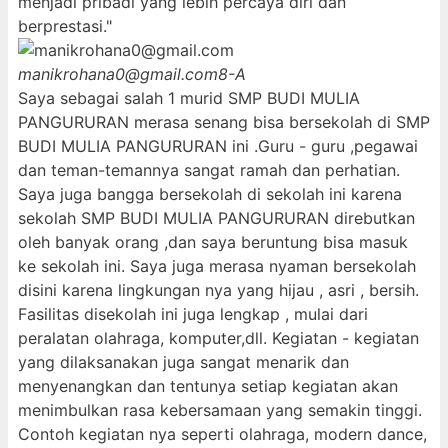
menjadi pribadi yang lebih percaya diri dan
berprestasi."
manikrohana0@gmail.com
8-A
Saya sebagai salah 1 murid SMP BUDI MULIA
PANGURURAN merasa senang bisa bersekolah di SMP
BUDI MULIA PANGURURAN ini .Guru - guru ,pegawai
dan teman-temannya sangat ramah dan perhatian.
Saya juga bangga bersekolah di sekolah ini karena
sekolah SMP BUDI MULIA PANGURURAN direbutkan
oleh banyak orang ,dan saya beruntung bisa masuk
ke sekolah ini. Saya juga merasa nyaman bersekolah
disini karena lingkungan nya yang hijau , asri , bersih.
Fasilitas disekolah ini juga lengkap , mulai dari
peralatan olahraga, komputer,dll. Kegiatan - kegiatan
yang dilaksanakan juga sangat menarik dan
menyenangkan dan tentunya setiap kegiatan akan
menimbulkan rasa kebersamaan yang semakin tinggi.
Contoh kegiatan nya seperti olahraga, modern dance,