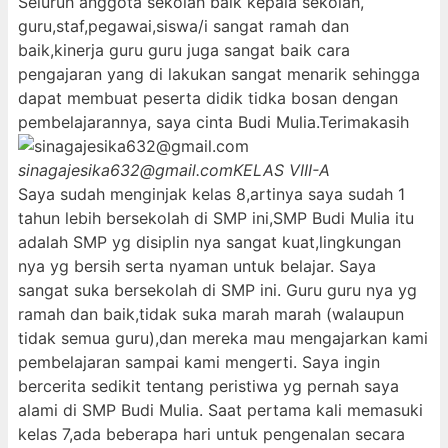
Seluruh anggota sekolah baik kepala sekolah,
guru,staf,pegawai,siswa/i sangat ramah dan
baik,kinerja guru guru juga sangat baik cara
pengajaran yang di lakukan sangat menarik sehingga
dapat membuat peserta didik tidka bosan dengan
pembelajarannya, saya cinta Budi Mulia.Terimakasih
sinagajesika632@gmail.com
KELAS VIII-A
Saya sudah menginjak kelas 8,artinya saya sudah 1
tahun lebih bersekolah di SMP ini,SMP Budi Mulia itu
adalah SMP yg disiplin nya sangat kuat,lingkungan
nya yg bersih serta nyaman untuk belajar. Saya
sangat suka bersekolah di SMP ini. Guru guru nya yg
ramah dan baik,tidak suka marah marah (walaupun
tidak semua guru),dan mereka mau mengajarkan kami
pembelajaran sampai kami mengerti. Saya ingin
bercerita sedikit tentang peristiwa yg pernah saya
alami di SMP Budi Mulia. Saat pertama kali memasuki
kelas 7,ada beberapa hari untuk pengenalan secara