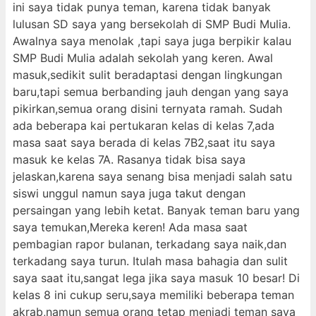
ini saya tidak punya teman, karena tidak banyak
lulusan SD saya yang bersekolah di SMP Budi Mulia.
Awalnya saya menolak ,tapi saya juga berpikir kalau
SMP Budi Mulia adalah sekolah yang keren. Awal
masuk,sedikit sulit beradaptasi dengan lingkungan
baru,tapi semua berbanding jauh dengan yang saya
pikirkan,semua orang disini ternyata ramah. Sudah
ada beberapa kai pertukaran kelas di kelas 7,ada
masa saat saya berada di kelas 7B2,saat itu saya
masuk ke kelas 7A. Rasanya tidak bisa saya
jelaskan,karena saya senang bisa menjadi salah satu
siswi unggul namun saya juga takut dengan
persaingan yang lebih ketat. Banyak teman baru yang
saya temukan,Mereka keren! Ada masa saat
pembagian rapor bulanan, terkadang saya naik,dan
terkadang saya turun. Itulah masa bahagia dan sulit
saya saat itu,sangat lega jika saya masuk 10 besar! Di
kelas 8 ini cukup seru,saya memiliki beberapa teman
akrab,namun semua orang tetap menjadi teman saya