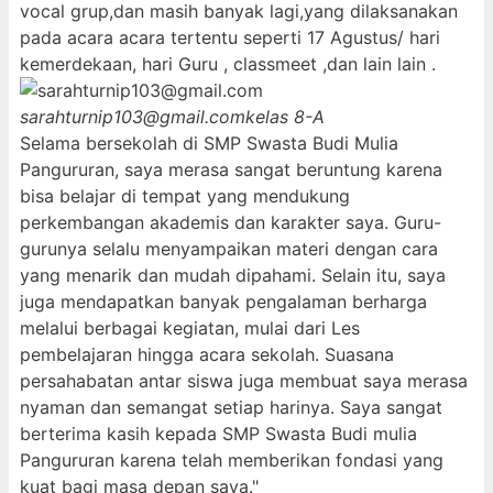
vocal grup,dan masih banyak lagi,yang dilaksanakan
pada acara acara tertentu seperti 17 Agustus/ hari
kemerdekaan, hari Guru , classmeet ,dan lain lain .
sarahturnip103@gmail.com
kelas 8-A
Selama bersekolah di SMP Swasta Budi Mulia
Pangururan, saya merasa sangat beruntung karena
bisa belajar di tempat yang mendukung
perkembangan akademis dan karakter saya. Guru-
gurunya selalu menyampaikan materi dengan cara
yang menarik dan mudah dipahami. Selain itu, saya
juga mendapatkan banyak pengalaman berharga
melalui berbagai kegiatan, mulai dari Les
pembelajaran hingga acara sekolah. Suasana
persahabatan antar siswa juga membuat saya merasa
nyaman dan semangat setiap harinya. Saya sangat
berterima kasih kepada SMP Swasta Budi mulia
Pangururan karena telah memberikan fondasi yang
kuat bagi masa depan saya."