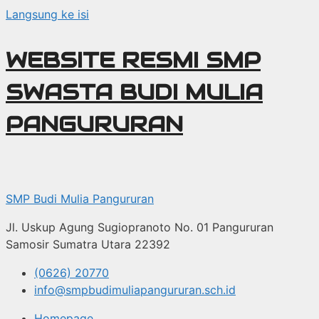
Langsung ke isi
WEBSITE RESMI SMP
SWASTA BUDI MULIA
PANGURURAN
SMP Budi Mulia Pangururan
Jl. Uskup Agung Sugiopranoto No. 01 Pangururan
Samosir Sumatra Utara 22392
(0626) 20770
info@smpbudimuliapangururan.sch.id
Homepage