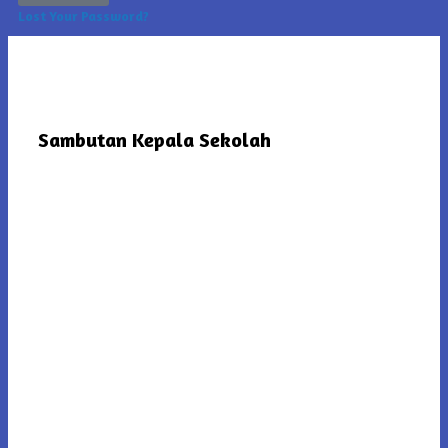
Lost Your Password?
Sambutan Kepala Sekolah