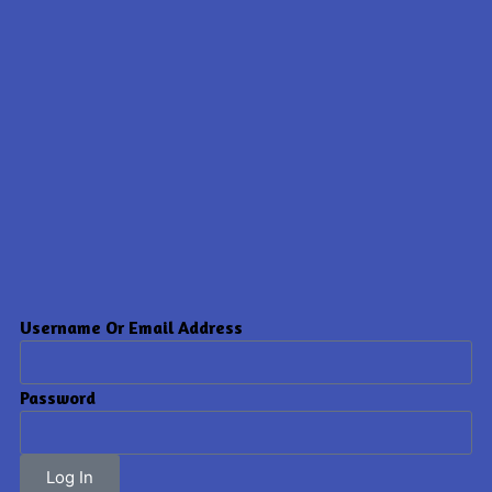
Username Or Email Address
Password
Log In