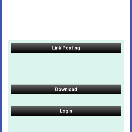
Link Penting
Download
Login