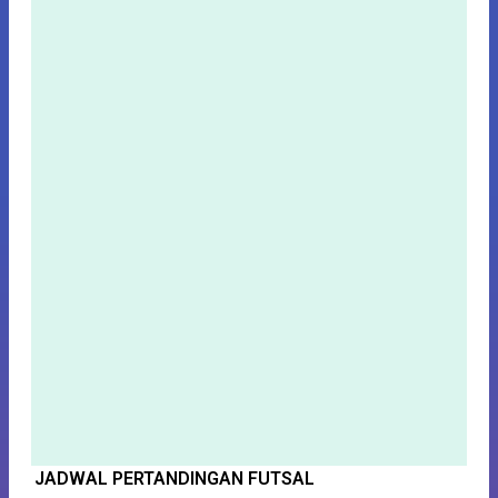
JADWAL PERTANDINGAN FUTSAL
S