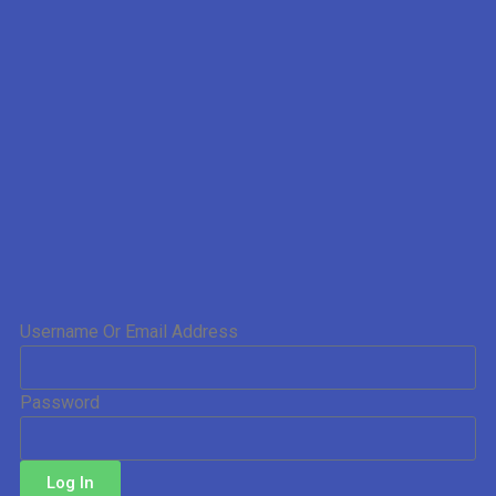
Username Or Email Address
Password
Log In