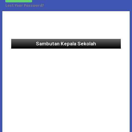
Lost Your Password?
Sambutan Kepala Sekolah