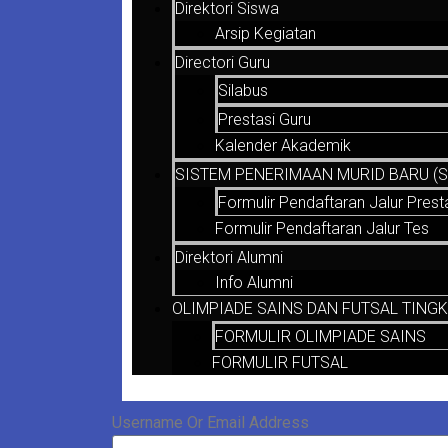
Direktori Siswa
Arsip Kegiatan
Directori Guru
Silabus
Prestasi Guru
Kalender Akademik
SISTEM PENERIMAAN MURID BARU (SP
Formulir Pendaftaran Jalur Prest
Formulir Pendaftaran Jalur Tes
Direktori Alumni
Info Alumni
OLIMPIADE SAINS DAN FUTSAL TINGK
FORMULIR OLIMPIADE SAINS
FORMULIR FUTSAL
Username Or Email Address