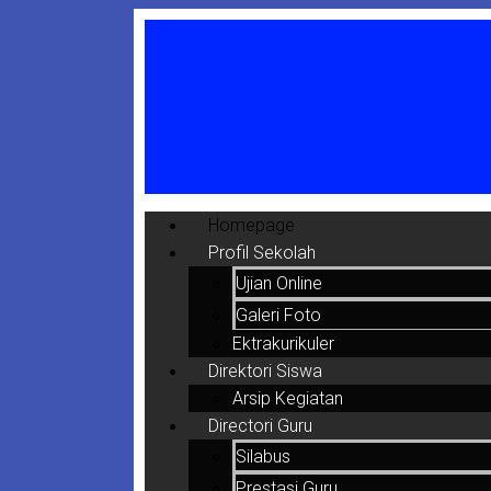
Homepage
Profil Sekolah
Ujian Online
Galeri Foto
Ektrakurikuler
Direktori Siswa
Arsip Kegiatan
Directori Guru
Silabus
Prestasi Guru