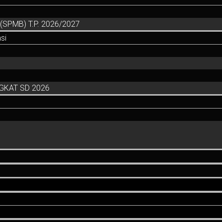
SPMB) T.P. 2026/2027
si
GKAT SD 2026