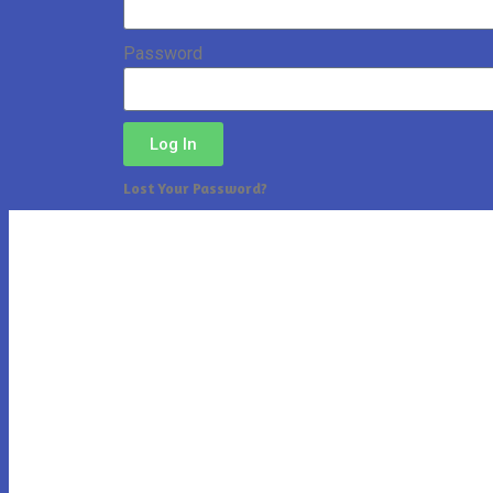
Password
Log In
Lost Your Password?