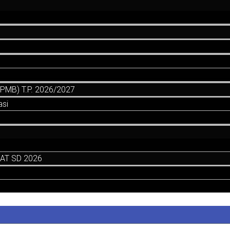
MB) T.P. 2026/2027
asi
AT SD 2026