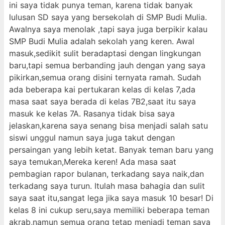
ini saya tidak punya teman, karena tidak banyak
lulusan SD saya yang bersekolah di SMP Budi Mulia.
Awalnya saya menolak ,tapi saya juga berpikir kalau
SMP Budi Mulia adalah sekolah yang keren. Awal
masuk,sedikit sulit beradaptasi dengan lingkungan
baru,tapi semua berbanding jauh dengan yang saya
pikirkan,semua orang disini ternyata ramah. Sudah
ada beberapa kai pertukaran kelas di kelas 7,ada
masa saat saya berada di kelas 7B2,saat itu saya
masuk ke kelas 7A. Rasanya tidak bisa saya
jelaskan,karena saya senang bisa menjadi salah satu
siswi unggul namun saya juga takut dengan
persaingan yang lebih ketat. Banyak teman baru yang
saya temukan,Mereka keren! Ada masa saat
pembagian rapor bulanan, terkadang saya naik,dan
terkadang saya turun. Itulah masa bahagia dan sulit
saya saat itu,sangat lega jika saya masuk 10 besar! Di
kelas 8 ini cukup seru,saya memiliki beberapa teman
akrab,namun semua orang tetap menjadi teman saya