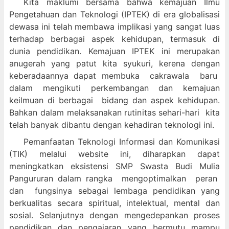
Kita maklumi bersama bahwa kemajuan Ilmu
Pengetahuan dan Teknologi (IPTEK) di era globalisasi
dewasa ini telah membawa implikasi yang sangat luas
terhadap berbagai aspek kehidupan, termasuk di
dunia pendidikan. Kemajuan IPTEK ini merupakan
anugerah yang patut kita syukuri, kerena dengan
keberadaannya dapat membuka cakrawala baru
dalam mengikuti perkembangan dan kemajuan
keilmuan di berbagai bidang dan aspek kehidupan.
Bahkan dalam melaksanakan rutinitas sehari-hari kita
telah banyak dibantu dengan kehadiran teknologi ini.
Pemanfaatan Teknologi Informasi dan Komunikasi
(TIK) melalui website ini, diharapkan dapat
meningkatkan eksistensi SMP Swasta Budi Mulia
Pangururan dalam
rangka mengoptimalkan peran
dan fungsinya sebagai lembaga pendidikan yang
berkualitas secara spiritual, intelektual, mental dan
sosial. Selanjutnya dengan mengedepankan proses
pendidikan dan pengajaran yang bermutu mampu