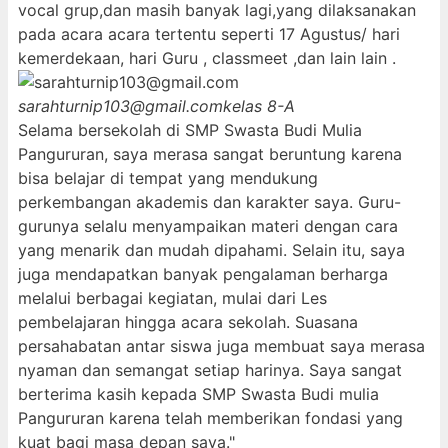
vocal grup,dan masih banyak lagi,yang dilaksanakan
pada acara acara tertentu seperti 17 Agustus/ hari
kemerdekaan, hari Guru , classmeet ,dan lain lain .
sarahturnip103@gmail.com
kelas 8-A
Selama bersekolah di SMP Swasta Budi Mulia
Pangururan, saya merasa sangat beruntung karena
bisa belajar di tempat yang mendukung
perkembangan akademis dan karakter saya. Guru-
gurunya selalu menyampaikan materi dengan cara
yang menarik dan mudah dipahami. Selain itu, saya
juga mendapatkan banyak pengalaman berharga
melalui berbagai kegiatan, mulai dari Les
pembelajaran hingga acara sekolah. Suasana
persahabatan antar siswa juga membuat saya merasa
nyaman dan semangat setiap harinya. Saya sangat
berterima kasih kepada SMP Swasta Budi mulia
Pangururan karena telah memberikan fondasi yang
kuat bagi masa depan saya."