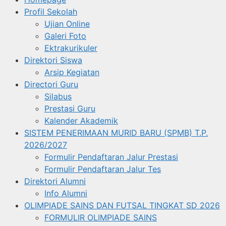
Profil Sekolah
Ujian Online
Galeri Foto
Ektrakurikuler
Direktori Siswa
Arsip Kegiatan
Directori Guru
Silabus
Prestasi Guru
Kalender Akademik
SISTEM PENERIMAAN MURID BARU (SPMB) T.P.
2026/2027
Formulir Pendaftaran Jalur Prestasi
Formulir Pendaftaran Jalur Tes
Direktori Alumni
Info Alumni
OLIMPIADE SAINS DAN FUTSAL TINGKAT SD 2026
FORMULIR OLIMPIADE SAINS