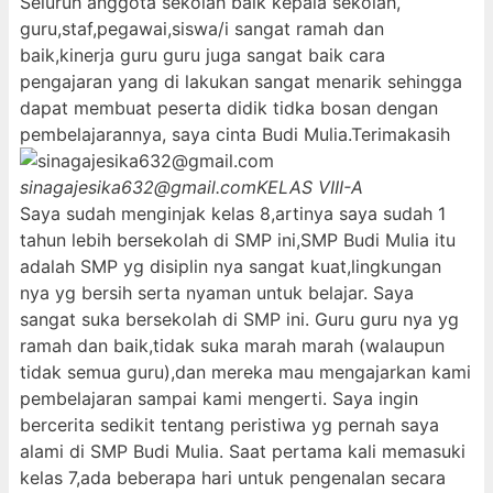
Seluruh anggota sekolah baik kepala sekolah,
guru,staf,pegawai,siswa/i sangat ramah dan
baik,kinerja guru guru juga sangat baik cara
pengajaran yang di lakukan sangat menarik sehingga
dapat membuat peserta didik tidka bosan dengan
pembelajarannya, saya cinta Budi Mulia.Terimakasih
sinagajesika632@gmail.com
KELAS VIII-A
Saya sudah menginjak kelas 8,artinya saya sudah 1
tahun lebih bersekolah di SMP ini,SMP Budi Mulia itu
adalah SMP yg disiplin nya sangat kuat,lingkungan
nya yg bersih serta nyaman untuk belajar. Saya
sangat suka bersekolah di SMP ini. Guru guru nya yg
ramah dan baik,tidak suka marah marah (walaupun
tidak semua guru),dan mereka mau mengajarkan kami
pembelajaran sampai kami mengerti. Saya ingin
bercerita sedikit tentang peristiwa yg pernah saya
alami di SMP Budi Mulia. Saat pertama kali memasuki
kelas 7,ada beberapa hari untuk pengenalan secara