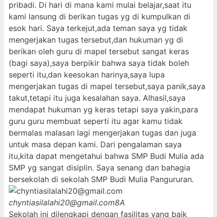
pribadi. Di hari di mana kami mulai belajar,saat itu
kami lansung di berikan tugas yg di kumpulkan di
esok hari. Saya terkejut,ada teman saya yg tidak
mengerjakan tugas tersebut,dan hukuman yg di
berikan oleh guru di mapel tersebut sangat keras
(bagi saya),saya berpikir bahwa saya tidak boleh
seperti itu,dan keesokan harinya,saya lupa
mengerjakan tugas di mapel tersebut,saya panik,saya
takut,tetapi itu juga kesalahan saya. Alhasil,saya
mendapat hukuman yg keras tetapi saya yakin,para
guru guru membuat seperti itu agar kamu tidak
bermalas malasan lagi mengerjakan tugas dan juga
untuk masa depan kami. Dari pengalaman saya
itu,kita dapat mengetahui bahwa SMP Budi Mulia ada
SMP yg sangat disiplin. Saya senang dan bahagia
bersekolah di sekolah SMP Budi Mulia Pangururan.
chyntiasilalahi20@gmail.com
8A
Sekolah ini dilengkapi dengan fasilitas yang baik