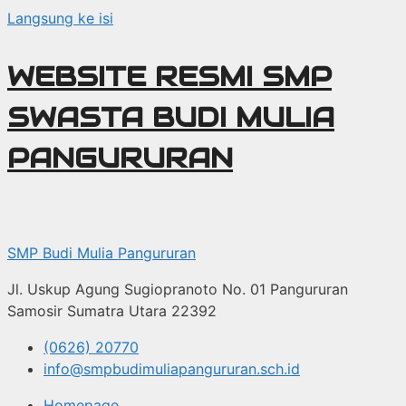
Langsung ke isi
WEBSITE RESMI SMP
SWASTA BUDI MULIA
PANGURURAN
SMP Budi Mulia Pangururan
Jl. Uskup Agung Sugiopranoto No. 01 Pangururan
Samosir Sumatra Utara 22392
(0626) 20770
info@smpbudimuliapangururan.sch.id
Homepage