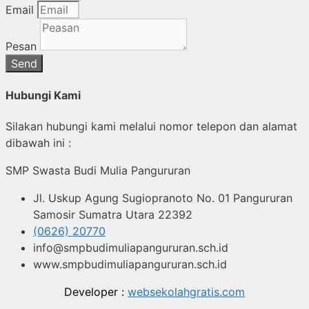
Email
Pesan
Send
Hubungi Kami
Silakan hubungi kami melalui nomor telepon dan alamat
dibawah ini :
SMP Swasta Budi Mulia Pangururan
Jl. Uskup Agung Sugiopranoto No. 01 Pangururan
Samosir Sumatra Utara 22392
(0626) 20770
info@smpbudimuliapangururan.sch.id
www.smpbudimuliapangururan.sch.id
Developer :
websekolahgratis.com