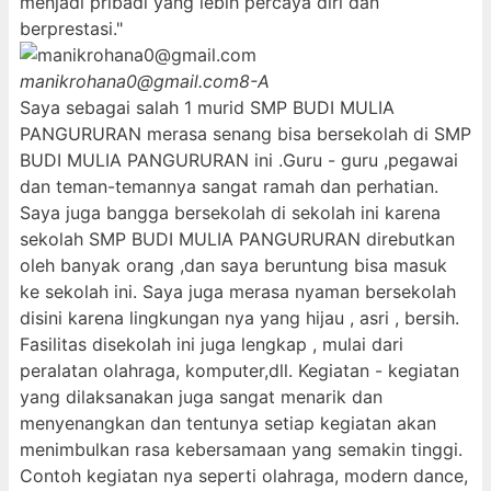
menjadi pribadi yang lebih percaya diri dan
berprestasi."
manikrohana0@gmail.com
8-A
Saya sebagai salah 1 murid SMP BUDI MULIA
PANGURURAN merasa senang bisa bersekolah di SMP
BUDI MULIA PANGURURAN ini .Guru - guru ,pegawai
dan teman-temannya sangat ramah dan perhatian.
Saya juga bangga bersekolah di sekolah ini karena
sekolah SMP BUDI MULIA PANGURURAN direbutkan
oleh banyak orang ,dan saya beruntung bisa masuk
ke sekolah ini. Saya juga merasa nyaman bersekolah
disini karena lingkungan nya yang hijau , asri , bersih.
Fasilitas disekolah ini juga lengkap , mulai dari
peralatan olahraga, komputer,dll. Kegiatan - kegiatan
yang dilaksanakan juga sangat menarik dan
menyenangkan dan tentunya setiap kegiatan akan
menimbulkan rasa kebersamaan yang semakin tinggi.
Contoh kegiatan nya seperti olahraga, modern dance,