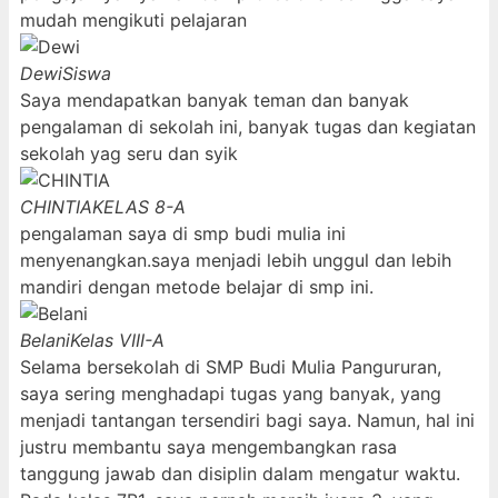
mudah mengikuti pelajaran
Dewi
Siswa
Saya mendapatkan banyak teman dan banyak
pengalaman di sekolah ini, banyak tugas dan kegiatan
sekolah yag seru dan syik
CHINTIA
KELAS 8-A
pengalaman saya di smp budi mulia ini
menyenangkan.saya menjadi lebih unggul dan lebih
mandiri dengan metode belajar di smp ini.
Belani
Kelas VIII-A
Selama bersekolah di SMP Budi Mulia Pangururan,
saya sering menghadapi tugas yang banyak, yang
menjadi tantangan tersendiri bagi saya. Namun, hal ini
justru membantu saya mengembangkan rasa
tanggung jawab dan disiplin dalam mengatur waktu.