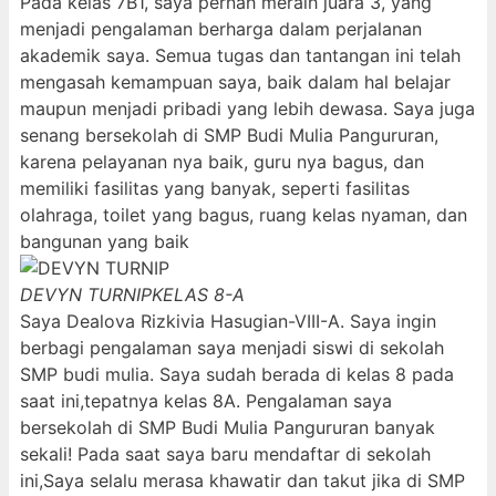
Pada kelas 7B1, saya pernah meraih juara 3, yang
menjadi pengalaman berharga dalam perjalanan
akademik saya. Semua tugas dan tantangan ini telah
mengasah kemampuan saya, baik dalam hal belajar
maupun menjadi pribadi yang lebih dewasa. Saya juga
senang bersekolah di SMP Budi Mulia Pangururan,
karena pelayanan nya baik, guru nya bagus, dan
memiliki fasilitas yang banyak, seperti fasilitas
olahraga, toilet yang bagus, ruang kelas nyaman, dan
bangunan yang baik
DEVYN TURNIP
KELAS 8-A
Saya Dealova Rizkivia Hasugian-VIII-A. Saya ingin
berbagi pengalaman saya menjadi siswi di sekolah
SMP budi mulia. Saya sudah berada di kelas 8 pada
saat ini,tepatnya kelas 8A. Pengalaman saya
bersekolah di SMP Budi Mulia Pangururan banyak
sekali! Pada saat saya baru mendaftar di sekolah
ini,Saya selalu merasa khawatir dan takut jika di SMP