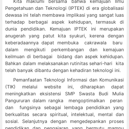
Kita maklumi bersama bahwa kemajuan Ilmu
Pengetahuan dan Teknologi (IPTEK) di era globalisasi
dewasa ini telah membawa implikasi yang sangat luas
terhadap berbagai aspek kehidupan, termasuk di
dunia pendidikan. Kemajuan IPTEK ini merupakan
anugerah yang patut kita syukuri, kerena dengan
keberadaannya dapat membuka cakrawala baru
dalam mengikuti perkembangan dan kemajuan
keilmuan di berbagai bidang dan aspek kehidupan.
Bahkan dalam melaksanakan rutinitas sehari-hari kita
telah banyak dibantu dengan kehadiran teknologi ini.
Pemanfaatan Teknologi Informasi dan Komunikasi
(TIK) melalui website ini, diharapkan dapat
meningkatkan eksistensi SMP Swasta Budi Mulia
Pangururan dalam
rangka mengoptimalkan peran
dan fungsinya sebagai lembaga pendidikan yang
berkualitas secara spiritual, intelektual, mental dan
sosial. Selanjutnya dengan mengedepankan proses
pendidikan dan pengajaran yang bermutu mampu