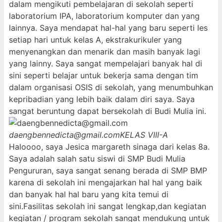
dalam mengikuti pembelajaran di sekolah seperti
laboratorium IPA, laboratorium komputer dan yang
lainnya. Saya mendapat hal-hal yang baru seperti les
setiap hari untuk kelas A, ekstrakurikuler yang
menyenangkan dan menarik dan masih banyak lagi
yang lainny. Saya sangat mempelajari banyak hal di
sini seperti belajar untuk bekerja sama dengan tim
dalam organisasi OSIS di sekolah, yang menumbuhkan
kepribadian yang lebih baik dalam diri saya. Saya
sangat beruntung dapat bersekolah di Budi Mulia ini.
daengbennedicta@gmail.com
KELAS VIII-A
Haloooo, saya Jesica margareth sinaga dari kelas 8a.
Saya adalah salah satu siswi di SMP Budi Mulia
Pengururan, saya sangat senang berada di SMP BMP
karena di sekolah ini mengajarkan hal hal yang baik
dan banyak hal hal baru yang kita temui di
sini.Fasilitas sekolah ini sangat lengkap,dan kegiatan
kegiatan / program sekolah sangat mendukung untuk