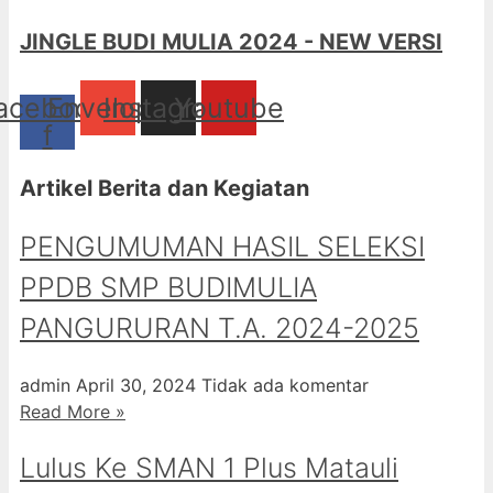
JINGLE BUDI MULIA 2024 - NEW VERSI
acebook-
Envelope
Instagram
Youtube
f
Artikel Berita dan Kegiatan
PENGUMUMAN HASIL SELEKSI
PPDB SMP BUDIMULIA
PANGURURAN T.A. 2024-2025
admin
April 30, 2024
Tidak ada komentar
Read More »
Lulus Ke SMAN 1 Plus Matauli