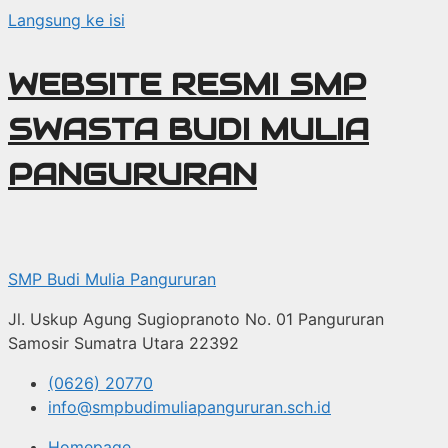
Langsung ke isi
WEBSITE RESMI SMP
SWASTA BUDI MULIA
PANGURURAN
SMP Budi Mulia Pangururan
Jl. Uskup Agung Sugiopranoto No. 01 Pangururan
Samosir Sumatra Utara 22392
(0626) 20770
info@smpbudimuliapangururan.sch.id
Homepage