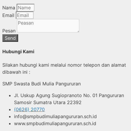
Nama
Email
Pesan
Send
Hubungi Kami
Silakan hubungi kami melalui nomor telepon dan alamat
dibawah ini :
SMP Swasta Budi Mulia Pangururan
Jl. Uskup Agung Sugiopranoto No. 01 Pangururan
Samosir Sumatra Utara 22392
(0626) 20770
info@smpbudimuliapangururan.sch.id
www.smpbudimuliapangururan.sch.id