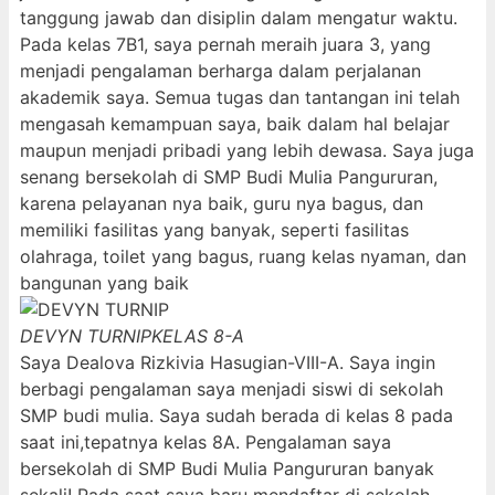
tanggung jawab dan disiplin dalam mengatur waktu.
Pada kelas 7B1, saya pernah meraih juara 3, yang
menjadi pengalaman berharga dalam perjalanan
akademik saya. Semua tugas dan tantangan ini telah
mengasah kemampuan saya, baik dalam hal belajar
maupun menjadi pribadi yang lebih dewasa. Saya juga
senang bersekolah di SMP Budi Mulia Pangururan,
karena pelayanan nya baik, guru nya bagus, dan
memiliki fasilitas yang banyak, seperti fasilitas
olahraga, toilet yang bagus, ruang kelas nyaman, dan
bangunan yang baik
DEVYN TURNIP
KELAS 8-A
Saya Dealova Rizkivia Hasugian-VIII-A. Saya ingin
berbagi pengalaman saya menjadi siswi di sekolah
SMP budi mulia. Saya sudah berada di kelas 8 pada
saat ini,tepatnya kelas 8A. Pengalaman saya
bersekolah di SMP Budi Mulia Pangururan banyak