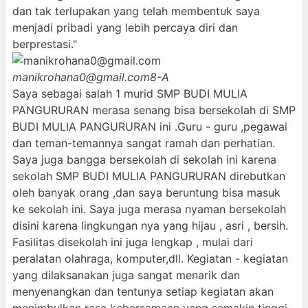
dan tak terlupakan yang telah membentuk saya
menjadi pribadi yang lebih percaya diri dan
berprestasi."
manikrohana0@gmail.com
8-A
Saya sebagai salah 1 murid SMP BUDI MULIA
PANGURURAN merasa senang bisa bersekolah di SMP
BUDI MULIA PANGURURAN ini .Guru - guru ,pegawai
dan teman-temannya sangat ramah dan perhatian.
Saya juga bangga bersekolah di sekolah ini karena
sekolah SMP BUDI MULIA PANGURURAN direbutkan
oleh banyak orang ,dan saya beruntung bisa masuk
ke sekolah ini. Saya juga merasa nyaman bersekolah
disini karena lingkungan nya yang hijau , asri , bersih.
Fasilitas disekolah ini juga lengkap , mulai dari
peralatan olahraga, komputer,dll. Kegiatan - kegiatan
yang dilaksanakan juga sangat menarik dan
menyenangkan dan tentunya setiap kegiatan akan