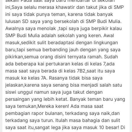
sekali! Pada saat saya baru mendaftar di sekolah
ini,Saya selalu merasa khawatir dan takut jika di SMP
ini saya tidak punya teman, karena tidak banyak
lulusan SD saya yang bersekolah di SMP Budi Mulia.
Awalnya saya menolak ,tapi saya juga berpikir kalau
SMP Budi Mulia adalah sekolah yang keren. Awal
masuk,sedikit sulit beradaptasi dengan lingkungan
baru,tapi semua berbanding jauh dengan yang saya
pikirkan,semua orang disini ternyata ramah. Sudah
ada beberapa kai pertukaran kelas di kelas 7,ada
masa saat saya berada di kelas 7B2,saat itu saya
masuk ke kelas 7A. Rasanya tidak bisa saya
jelaskan,karena saya senang bisa menjadi salah satu
siswi unggul namun saya juga takut dengan
persaingan yang lebih ketat. Banyak teman baru yang
saya temukan,Mereka keren! Ada masa saat
pembagian rapor bulanan, terkadang saya naik,dan
terkadang saya turun. Itulah masa bahagia dan sulit
saya saat itu,sangat lega jika saya masuk 10 besar! Di