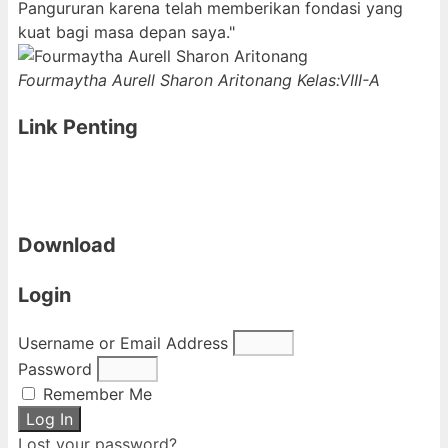
Pangururan karena telah memberikan fondasi yang
kuat bagi masa depan saya."
Fourmaytha Aurell Sharon Aritonang
Kelas:VIII-A
Link Penting
Download
Login
Username or Email Address
Password
Remember Me
Log In
Lost your password?