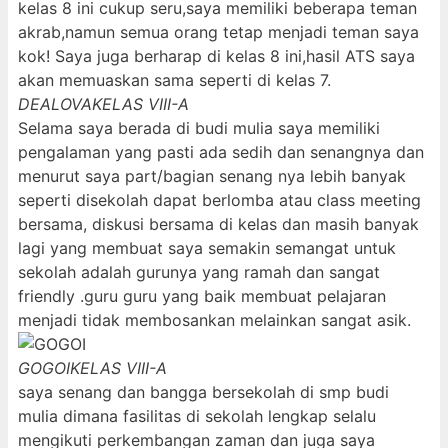
kelas 8 ini cukup seru,saya memiliki beberapa teman
akrab,namun semua orang tetap menjadi teman saya
kok! Saya juga berharap di kelas 8 ini,hasil ATS saya
akan memuaskan sama seperti di kelas 7.
DEALOVA
KELAS VIII-A
Selama saya berada di budi mulia saya memiliki
pengalaman yang pasti ada sedih dan senangnya dan
menurut saya part/bagian senang nya lebih banyak
seperti disekolah dapat berlomba atau class meeting
bersama, diskusi bersama di kelas dan masih banyak
lagi yang membuat saya semakin semangat untuk
sekolah adalah gurunya yang ramah dan sangat
friendly .guru guru yang baik membuat pelajaran
menjadi tidak membosankan melainkan sangat asik.
GOGOI
KELAS VIII-A
saya senang dan bangga bersekolah di smp budi
mulia dimana fasilitas di sekolah lengkap selalu
mengikuti perkembangan zaman dan juga saya