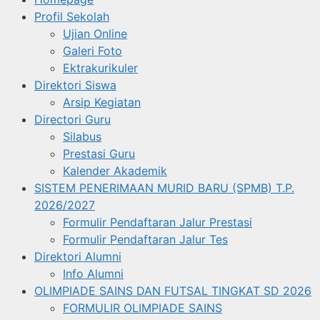
Profil Sekolah
Ujian Online
Galeri Foto
Ektrakurikuler
Direktori Siswa
Arsip Kegiatan
Directori Guru
Silabus
Prestasi Guru
Kalender Akademik
SISTEM PENERIMAAN MURID BARU (SPMB) T.P.
2026/2027
Formulir Pendaftaran Jalur Prestasi
Formulir Pendaftaran Jalur Tes
Direktori Alumni
Info Alumni
OLIMPIADE SAINS DAN FUTSAL TINGKAT SD 2026
FORMULIR OLIMPIADE SAINS