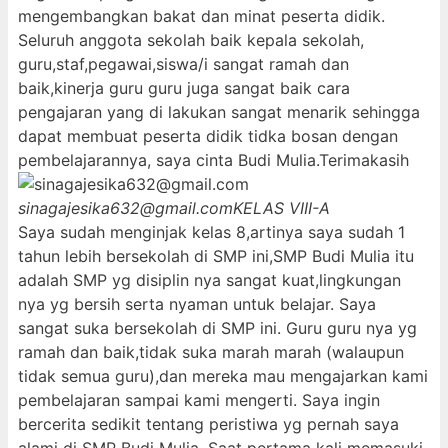
mengembangkan bakat dan minat peserta didik.
Seluruh anggota sekolah baik kepala sekolah,
guru,staf,pegawai,siswa/i sangat ramah dan
baik,kinerja guru guru juga sangat baik cara
pengajaran yang di lakukan sangat menarik sehingga
dapat membuat peserta didik tidka bosan dengan
pembelajarannya, saya cinta Budi Mulia.Terimakasih
sinagajesika632@gmail.com
KELAS VIII-A
Saya sudah menginjak kelas 8,artinya saya sudah 1
tahun lebih bersekolah di SMP ini,SMP Budi Mulia itu
adalah SMP yg disiplin nya sangat kuat,lingkungan
nya yg bersih serta nyaman untuk belajar. Saya
sangat suka bersekolah di SMP ini. Guru guru nya yg
ramah dan baik,tidak suka marah marah (walaupun
tidak semua guru),dan mereka mau mengajarkan kami
pembelajaran sampai kami mengerti. Saya ingin
bercerita sedikit tentang peristiwa yg pernah saya