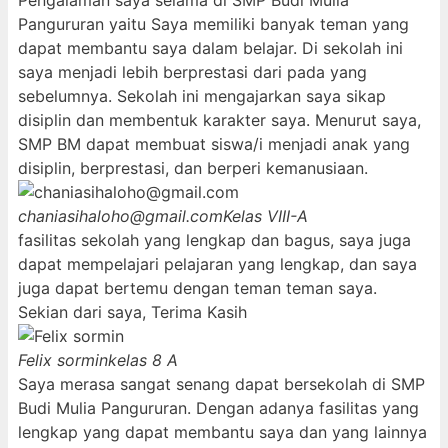
Pengalaman saya selama di SMP Budi Mulia
Pangururan yaitu Saya memiliki banyak teman yang
dapat membantu saya dalam belajar. Di sekolah ini
saya menjadi lebih berprestasi dari pada yang
sebelumnya. Sekolah ini mengajarkan saya sikap
disiplin dan membentuk karakter saya. Menurut saya,
SMP BM dapat membuat siswa/i menjadi anak yang
disiplin, berprestasi, dan berperi kemanusiaan.
chaniasihaloho@gmail.com
Kelas VIII-A
fasilitas sekolah yang lengkap dan bagus, saya juga
dapat mempelajari pelajaran yang lengkap, dan saya
juga dapat bertemu dengan teman teman saya.
Sekian dari saya, Terima Kasih
Felix sormin
kelas 8 A
Saya merasa sangat senang dapat bersekolah di SMP
Budi Mulia Pangururan. Dengan adanya fasilitas yang
lengkap yang dapat membantu saya dan yang lainnya