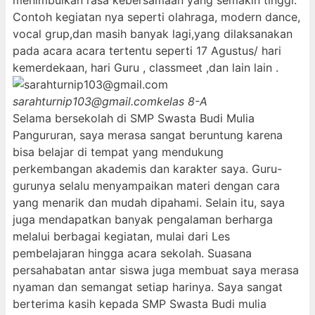
menimbulkan rasa kebersamaan yang semakin tinggi.
Contoh kegiatan nya seperti olahraga, modern dance,
vocal grup,dan masih banyak lagi,yang dilaksanakan
pada acara acara tertentu seperti 17 Agustus/ hari
kemerdekaan, hari Guru , classmeet ,dan lain lain .
sarahturnip103@gmail.com
kelas 8-A
Selama bersekolah di SMP Swasta Budi Mulia
Pangururan, saya merasa sangat beruntung karena
bisa belajar di tempat yang mendukung
perkembangan akademis dan karakter saya. Guru-
gurunya selalu menyampaikan materi dengan cara
yang menarik dan mudah dipahami. Selain itu, saya
juga mendapatkan banyak pengalaman berharga
melalui berbagai kegiatan, mulai dari Les
pembelajaran hingga acara sekolah. Suasana
persahabatan antar siswa juga membuat saya merasa
nyaman dan semangat setiap harinya. Saya sangat
berterima kasih kepada SMP Swasta Budi mulia