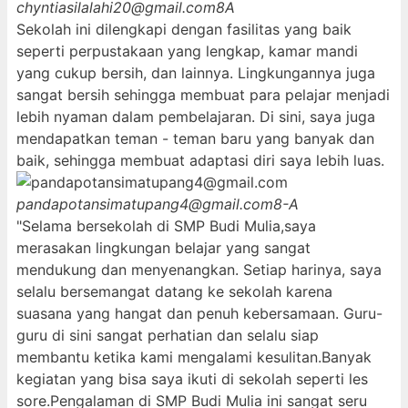
chyntiasilalahi20@gmail.com
8A
Sekolah ini dilengkapi dengan fasilitas yang baik
seperti perpustakaan yang lengkap, kamar mandi
yang cukup bersih, dan lainnya. Lingkungannya juga
sangat bersih sehingga membuat para pelajar menjadi
lebih nyaman dalam pembelajaran. Di sini, saya juga
mendapatkan teman - teman baru yang banyak dan
baik, sehingga membuat adaptasi diri saya lebih luas.
pandapotansimatupang4@gmail.com
8-A
"Selama bersekolah di SMP Budi Mulia,saya
merasakan lingkungan belajar yang sangat
mendukung dan menyenangkan. Setiap harinya, saya
selalu bersemangat datang ke sekolah karena
suasana yang hangat dan penuh kebersamaan. Guru-
guru di sini sangat perhatian dan selalu siap
membantu ketika kami mengalami kesulitan.Banyak
kegiatan yang bisa saya ikuti di sekolah seperti les
sore.Pengalaman di SMP Budi Mulia ini sangat seru