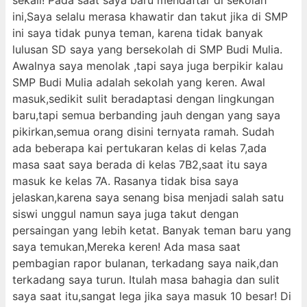
sekali! Pada saat saya baru mendaftar di sekolah
ini,Saya selalu merasa khawatir dan takut jika di SMP
ini saya tidak punya teman, karena tidak banyak
lulusan SD saya yang bersekolah di SMP Budi Mulia.
Awalnya saya menolak ,tapi saya juga berpikir kalau
SMP Budi Mulia adalah sekolah yang keren. Awal
masuk,sedikit sulit beradaptasi dengan lingkungan
baru,tapi semua berbanding jauh dengan yang saya
pikirkan,semua orang disini ternyata ramah. Sudah
ada beberapa kai pertukaran kelas di kelas 7,ada
masa saat saya berada di kelas 7B2,saat itu saya
masuk ke kelas 7A. Rasanya tidak bisa saya
jelaskan,karena saya senang bisa menjadi salah satu
siswi unggul namun saya juga takut dengan
persaingan yang lebih ketat. Banyak teman baru yang
saya temukan,Mereka keren! Ada masa saat
pembagian rapor bulanan, terkadang saya naik,dan
terkadang saya turun. Itulah masa bahagia dan sulit
saya saat itu,sangat lega jika saya masuk 10 besar! Di