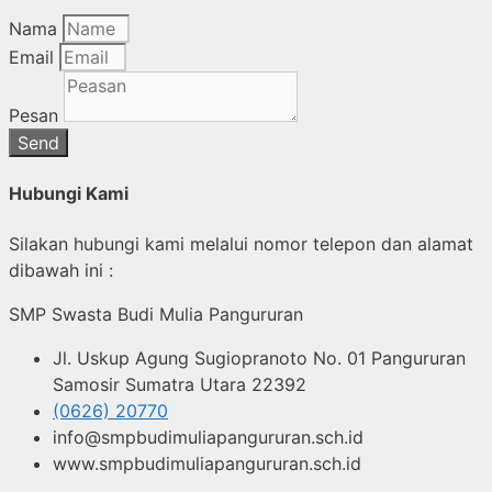
Nama
Email
Pesan
Send
Hubungi Kami
Silakan hubungi kami melalui nomor telepon dan alamat
dibawah ini :
SMP Swasta Budi Mulia Pangururan
Jl. Uskup Agung Sugiopranoto No. 01 Pangururan
Samosir Sumatra Utara 22392
(0626) 20770
info@smpbudimuliapangururan.sch.id
www.smpbudimuliapangururan.sch.id