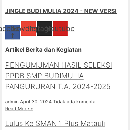
JINGLE BUDI MULIA 2024 - NEW VERSI
acebook-
Envelope
Instagram
Youtube
f
Artikel Berita dan Kegiatan
PENGUMUMAN HASIL SELEKSI
PPDB SMP BUDIMULIA
PANGURURAN T.A. 2024-2025
admin
April 30, 2024
Tidak ada komentar
Read More »
Lulus Ke SMAN 1 Plus Matauli