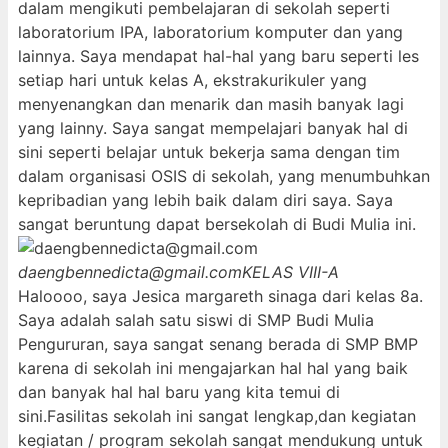
dalam mengikuti pembelajaran di sekolah seperti
laboratorium IPA, laboratorium komputer dan yang
lainnya. Saya mendapat hal-hal yang baru seperti les
setiap hari untuk kelas A, ekstrakurikuler yang
menyenangkan dan menarik dan masih banyak lagi
yang lainny. Saya sangat mempelajari banyak hal di
sini seperti belajar untuk bekerja sama dengan tim
dalam organisasi OSIS di sekolah, yang menumbuhkan
kepribadian yang lebih baik dalam diri saya. Saya
sangat beruntung dapat bersekolah di Budi Mulia ini.
daengbennedicta@gmail.com
KELAS VIII-A
Haloooo, saya Jesica margareth sinaga dari kelas 8a.
Saya adalah salah satu siswi di SMP Budi Mulia
Pengururan, saya sangat senang berada di SMP BMP
karena di sekolah ini mengajarkan hal hal yang baik
dan banyak hal hal baru yang kita temui di
sini.Fasilitas sekolah ini sangat lengkap,dan kegiatan
kegiatan / program sekolah sangat mendukung untuk