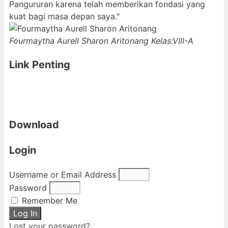
Pangururan karena telah memberikan fondasi yang
kuat bagi masa depan saya."
Fourmaytha Aurell Sharon Aritonang
Kelas:VIII-A
Link Penting
Download
Login
Username or Email Address
Password
Remember Me
Log In
Lost your password?