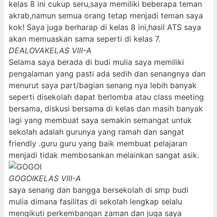
kelas 8 ini cukup seru,saya memiliki beberapa teman
akrab,namun semua orang tetap menjadi teman saya
kok! Saya juga berharap di kelas 8 ini,hasil ATS saya
akan memuaskan sama seperti di kelas 7.
DEALOVA
KELAS VIII-A
Selama saya berada di budi mulia saya memiliki
pengalaman yang pasti ada sedih dan senangnya dan
menurut saya part/bagian senang nya lebih banyak
seperti disekolah dapat berlomba atau class meeting
bersama, diskusi bersama di kelas dan masih banyak
lagi yang membuat saya semakin semangat untuk
sekolah adalah gurunya yang ramah dan sangat
friendly .guru guru yang baik membuat pelajaran
menjadi tidak membosankan melainkan sangat asik.
GOGOI
KELAS VIII-A
saya senang dan bangga bersekolah di smp budi
mulia dimana fasilitas di sekolah lengkap selalu
mengikuti perkembangan zaman dan juga saya