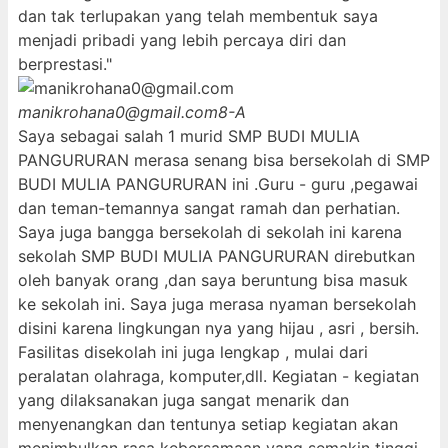
dan tak terlupakan yang telah membentuk saya
menjadi pribadi yang lebih percaya diri dan
berprestasi."
manikrohana0@gmail.com
8-A
Saya sebagai salah 1 murid SMP BUDI MULIA
PANGURURAN merasa senang bisa bersekolah di SMP
BUDI MULIA PANGURURAN ini .Guru - guru ,pegawai
dan teman-temannya sangat ramah dan perhatian.
Saya juga bangga bersekolah di sekolah ini karena
sekolah SMP BUDI MULIA PANGURURAN direbutkan
oleh banyak orang ,dan saya beruntung bisa masuk
ke sekolah ini. Saya juga merasa nyaman bersekolah
disini karena lingkungan nya yang hijau , asri , bersih.
Fasilitas disekolah ini juga lengkap , mulai dari
peralatan olahraga, komputer,dll. Kegiatan - kegiatan
yang dilaksanakan juga sangat menarik dan
menyenangkan dan tentunya setiap kegiatan akan