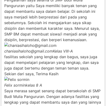
Pengalaman saya selama di SMP Budi Mulia
Pangururan yaitu Saya memiliki banyak teman yang
dapat membantu saya dalam belajar. Di sekolah ini
saya menjadi lebih berprestasi dari pada yang
sebelumnya. Sekolah ini mengajarkan saya sikap
disiplin dan membentuk karakter saya. Menurut saya,
SMP BM dapat membuat siswa/i menjadi anak yang
disiplin, berprestasi, dan berperi kemanusiaan.
chaniasihaloho@gmail.com
Kelas VIII-A
fasilitas sekolah yang lengkap dan bagus, saya juga
dapat mempelajari pelajaran yang lengkap, dan saya
juga dapat bertemu dengan teman teman saya.
Sekian dari saya, Terima Kasih
Felix sormin
kelas 8 A
Saya merasa sangat senang dapat bersekolah di SMP
Budi Mulia Pangururan. Dengan adanya fasilitas yang
lengkap yang dapat membantu saya dan yang lainnya