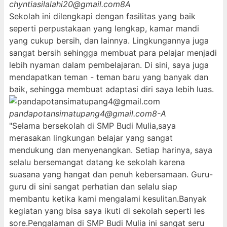
chyntiasilalahi20@gmail.com
8A
Sekolah ini dilengkapi dengan fasilitas yang baik
seperti perpustakaan yang lengkap, kamar mandi
yang cukup bersih, dan lainnya. Lingkungannya juga
sangat bersih sehingga membuat para pelajar menjadi
lebih nyaman dalam pembelajaran. Di sini, saya juga
mendapatkan teman - teman baru yang banyak dan
baik, sehingga membuat adaptasi diri saya lebih luas.
pandapotansimatupang4@gmail.com
8-A
"Selama bersekolah di SMP Budi Mulia,saya
merasakan lingkungan belajar yang sangat
mendukung dan menyenangkan. Setiap harinya, saya
selalu bersemangat datang ke sekolah karena
suasana yang hangat dan penuh kebersamaan. Guru-
guru di sini sangat perhatian dan selalu siap
membantu ketika kami mengalami kesulitan.Banyak
kegiatan yang bisa saya ikuti di sekolah seperti les
sore.Pengalaman di SMP Budi Mulia ini sangat seru