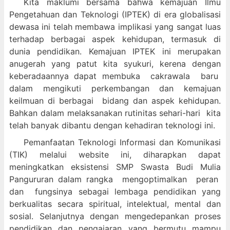
Kita maklumi bersama bahwa kemajuan Ilmu
Pengetahuan dan Teknologi (IPTEK) di era globalisasi
dewasa ini telah membawa implikasi yang sangat luas
terhadap berbagai aspek kehidupan, termasuk di
dunia pendidikan. Kemajuan IPTEK ini merupakan
anugerah yang patut kita syukuri, kerena dengan
keberadaannya dapat membuka cakrawala baru
dalam mengikuti perkembangan dan kemajuan
keilmuan di berbagai bidang dan aspek kehidupan.
Bahkan dalam melaksanakan rutinitas sehari-hari kita
telah banyak dibantu dengan kehadiran teknologi ini.
Pemanfaatan Teknologi Informasi dan Komunikasi
(TIK) melalui website ini, diharapkan dapat
meningkatkan eksistensi SMP Swasta Budi Mulia
Pangururan dalam
rangka mengoptimalkan peran
dan fungsinya sebagai lembaga pendidikan yang
berkualitas secara spiritual, intelektual, mental dan
sosial. Selanjutnya dengan mengedepankan proses
pendidikan dan pengajaran yang bermutu mampu