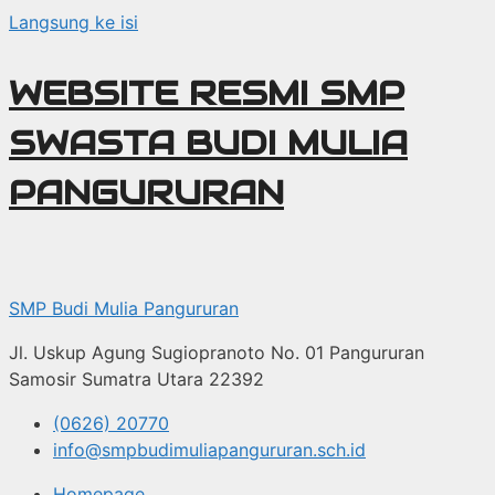
Langsung ke isi
WEBSITE RESMI SMP
SWASTA BUDI MULIA
PANGURURAN
SMP Budi Mulia Pangururan
Jl. Uskup Agung Sugiopranoto No. 01 Pangururan
Samosir Sumatra Utara 22392
(0626) 20770
info@smpbudimuliapangururan.sch.id
Homepage