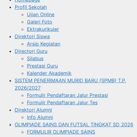
Profil Sekolah
Ujian Online
Galeri Foto
Ektrakurikuler
Direktori Siswa
Arsip Kegiatan
Directori Guru
Silabus
Prestasi Guru
Kalender Akademik
SISTEM PENERIMAAN MURID BARU (SPMB) T.P.
2026/2027
Formulir Pendaftaran Jalur Prestasi
Formulir Pendaftaran Jalur Tes
Direktori Alumni
Info Alumni
OLIMPIADE SAINS DAN FUTSAL TINGKAT SD 2026
FORMULIR OLIMPIADE SAINS