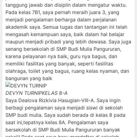
tanggung jawab dan disiplin dalam mengatur waktu.
Pada kelas 7B1, saya pernah meraih juara 3, yang
menjadi pengalaman berharga dalam perjalanan
akademik saya. Semua tugas dan tantangan ini telah
mengasah kemampuan saya, baik dalam hal belajar
maupun menjadi pribadi yang lebih dewasa. Saya juga
senang bersekolah di SMP Budi Mulia Pangururan,
karena pelayanan nya baik, guru nya bagus, dan
memiliki fasilitas yang banyak, seperti fasilitas
olahraga, toilet yang bagus, ruang kelas nyaman, dan
bangunan yang baik
DEVYN TURNIP
KELAS 8-A
Saya Dealova Rizkivia Hasugian-VIII-A. Saya ingin
berbagi pengalaman saya menjadi siswi di sekolah
SMP budi mulia. Saya sudah berada di kelas 8 pada
saat ini,tepatnya kelas 8A. Pengalaman saya
bersekolah di SMP Budi Mulia Pangururan banyak