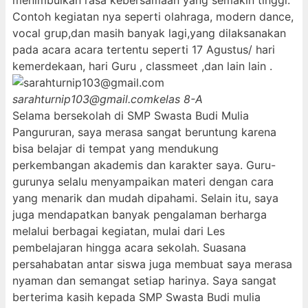
menimbulkan rasa kebersamaan yang semakin tinggi.
Contoh kegiatan nya seperti olahraga, modern dance,
vocal grup,dan masih banyak lagi,yang dilaksanakan
pada acara acara tertentu seperti 17 Agustus/ hari
kemerdekaan, hari Guru , classmeet ,dan lain lain .
sarahturnip103@gmail.com
kelas 8-A
Selama bersekolah di SMP Swasta Budi Mulia
Pangururan, saya merasa sangat beruntung karena
bisa belajar di tempat yang mendukung
perkembangan akademis dan karakter saya. Guru-
gurunya selalu menyampaikan materi dengan cara
yang menarik dan mudah dipahami. Selain itu, saya
juga mendapatkan banyak pengalaman berharga
melalui berbagai kegiatan, mulai dari Les
pembelajaran hingga acara sekolah. Suasana
persahabatan antar siswa juga membuat saya merasa
nyaman dan semangat setiap harinya. Saya sangat
berterima kasih kepada SMP Swasta Budi mulia