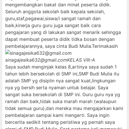
mengembangkan bakat dan minat peserta didik.
Seluruh anggota sekolah baik kepala sekolah,
guru,staf,pegawai,siswa/i sangat ramah dan
baik,kinerja guru guru juga sangat baik cara
pengajaran yang di lakukan sangat menarik sehingga
dapat membuat peserta didik tidka bosan dengan
pembelajarannya, saya cinta Budi Mulia.Terimakasih
sinagajesika632@gmail.com
KELAS VIII-A
Saya sudah menginjak kelas 8,artinya saya sudah 1
tahun lebih bersekolah di SMP ini,SMP Budi Mulia itu
adalah SMP yg disiplin nya sangat kuat,lingkungan
nya yg bersih serta nyaman untuk belajar. Saya
sangat suka bersekolah di SMP ini. Guru guru nya yg
ramah dan baik,tidak suka marah marah (walaupun
tidak semua guru),dan mereka mau mengajarkan kami
pembelajaran sampai kami mengerti. Saya ingin
bercerita sedikit tentang peristiwa yg pernah saya