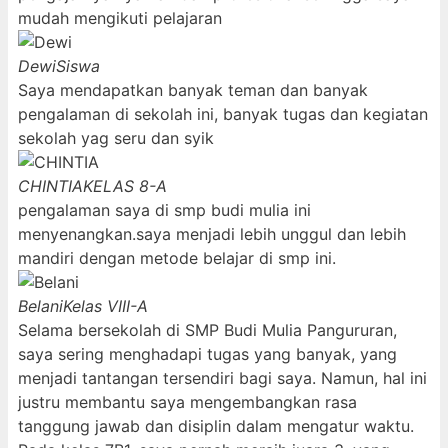
mudah mengikuti pelajaran
Dewi
Siswa
Saya mendapatkan banyak teman dan banyak
pengalaman di sekolah ini, banyak tugas dan kegiatan
sekolah yag seru dan syik
CHINTIA
KELAS 8-A
pengalaman saya di smp budi mulia ini
menyenangkan.saya menjadi lebih unggul dan lebih
mandiri dengan metode belajar di smp ini.
Belani
Kelas VIII-A
Selama bersekolah di SMP Budi Mulia Pangururan,
saya sering menghadapi tugas yang banyak, yang
menjadi tantangan tersendiri bagi saya. Namun, hal ini
justru membantu saya mengembangkan rasa
tanggung jawab dan disiplin dalam mengatur waktu.