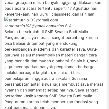
vocal grup,dan masih banyak lagi,yang dilaksanakan
pada acara acara tertentu seperti 17 Agustus/ hari
kemerdekaan, hari Guru , classmeet ,dan lain lain .
sarahturnip103@gmail.com
kelas 8-A
Selama bersekolah di SMP Swasta Budi Mulia
Pangururan, saya merasa sangat beruntung karena
bisa belajar di tempat yang mendukung
perkembangan akademis dan karakter saya. Guru-
gurunya selalu menyampaikan materi dengan cara
yang menarik dan mudah dipahami. Selain itu, saya
juga mendapatkan banyak pengalaman berharga
melalui berbagai kegiatan, mulai dari Les
pembelajaran hingga acara sekolah. Suasana
persahabatan antar siswa juga membuat saya merasa
nyaman dan semangat setiap harinya. Saya sangat
berterima kasih kepada SMP Swasta Budi mulia
Pangururan karena telah memberikan fondasi yang
kuat bagi masa depan saya."