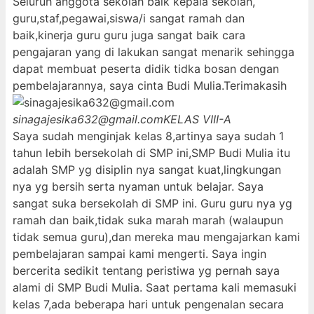
Seluruh anggota sekolah baik kepala sekolah,
guru,staf,pegawai,siswa/i sangat ramah dan
baik,kinerja guru guru juga sangat baik cara
pengajaran yang di lakukan sangat menarik sehingga
dapat membuat peserta didik tidka bosan dengan
pembelajarannya, saya cinta Budi Mulia.Terimakasih
sinagajesika632@gmail.com
KELAS VIII-A
Saya sudah menginjak kelas 8,artinya saya sudah 1
tahun lebih bersekolah di SMP ini,SMP Budi Mulia itu
adalah SMP yg disiplin nya sangat kuat,lingkungan
nya yg bersih serta nyaman untuk belajar. Saya
sangat suka bersekolah di SMP ini. Guru guru nya yg
ramah dan baik,tidak suka marah marah (walaupun
tidak semua guru),dan mereka mau mengajarkan kami
pembelajaran sampai kami mengerti. Saya ingin
bercerita sedikit tentang peristiwa yg pernah saya
alami di SMP Budi Mulia. Saat pertama kali memasuki
kelas 7,ada beberapa hari untuk pengenalan secara