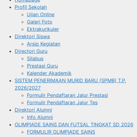
Profil Sekolah
Ujian Online
Galeri Foto
Ektrakurikuler
Direktori Siswa
Arsip Kegiatan
Directori Guru
Silabus
Prestasi Guru
Kalender Akademik
SISTEM PENERIMAAN MURID BARU (SPMB) T.P.
2026/2027
Formulir Pendaftaran Jalur Prestasi
Formulir Pendaftaran Jalur Tes
Direktori Alumni
Info Alumni
OLIMPIADE SAINS DAN FUTSAL TINGKAT SD 2026
FORMULIR OLIMPIADE SAINS