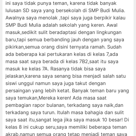
ini saya tidak punya teman, karena tidak banyak
lulusan SD saya yang bersekolah di SMP Budi Mulia.
Awalnya saya menolak ,tapi saya juga berpikir kalau
SMP Budi Mulia adalah sekolah yang keren. Awal
masuk,sedikit sulit beradaptasi dengan lingkungan
baru,tapi semua berbanding jauh dengan yang saya
pikirkan,semua orang disini ternyata ramah. Sudah
ada beberapa kai pertukaran kelas di kelas 7,ada
masa saat saya berada di kelas 7B2,saat itu saya
masuk ke kelas 7A. Rasanya tidak bisa saya
jelaskan,karena saya senang bisa menjadi salah satu
siswi unggul namun saya juga takut dengan
persaingan yang lebih ketat. Banyak teman baru yang
saya temukan,Mereka keren! Ada masa saat
pembagian rapor bulanan, terkadang saya naik,dan
terkadang saya turun. Itulah masa bahagia dan sulit
saya saat itu,sangat lega jika saya masuk 10 besar! Di
kelas 8 ini cukup seru,saya memiliki beberapa teman
akrab,namun semua orang tetap menjadi teman saya