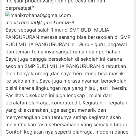
menjadi pribadi yang lebih percaya diri dan
berprestasi."
manikrohana0@gmail.com
8-A
Saya sebagai salah 1 murid SMP BUDI MULIA
PANGURURAN merasa senang bisa bersekolah di SMP
BUDI MULIA PANGURURAN ini .Guru - guru ,pegawai
dan teman-temannya sangat ramah dan perhatian.
Saya juga bangga bersekolah di sekolah ini karena
sekolah SMP BUDI MULIA PANGURURAN direbutkan
oleh banyak orang ,dan saya beruntung bisa masuk
ke sekolah ini. Saya juga merasa nyaman bersekolah
disini karena lingkungan nya yang hijau , asri , bersih.
Fasilitas disekolah ini juga lengkap , mulai dari
peralatan olahraga, komputer,dll. Kegiatan - kegiatan
yang dilaksanakan juga sangat menarik dan
menyenangkan dan tentunya setiap kegiatan akan
menimbulkan rasa kebersamaan yang semakin tinggi.
Contoh kegiatan nya seperti olahraga, modern dance,