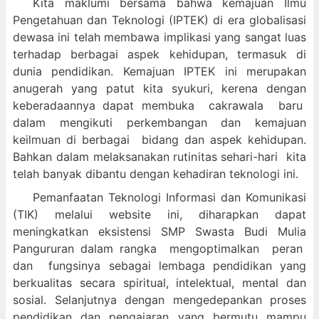
Kita maklumi bersama bahwa kemajuan Ilmu
Pengetahuan dan Teknologi (IPTEK) di era globalisasi
dewasa ini telah membawa implikasi yang sangat luas
terhadap berbagai aspek kehidupan, termasuk di
dunia pendidikan. Kemajuan IPTEK ini merupakan
anugerah yang patut kita syukuri, kerena dengan
keberadaannya dapat membuka cakrawala baru
dalam mengikuti perkembangan dan kemajuan
keilmuan di berbagai bidang dan aspek kehidupan.
Bahkan dalam melaksanakan rutinitas sehari-hari kita
telah banyak dibantu dengan kehadiran teknologi ini.
Pemanfaatan Teknologi Informasi dan Komunikasi
(TIK) melalui website ini, diharapkan dapat
meningkatkan eksistensi SMP Swasta Budi Mulia
Pangururan dalam
rangka mengoptimalkan peran
dan fungsinya sebagai lembaga pendidikan yang
berkualitas secara spiritual, intelektual, mental dan
sosial. Selanjutnya dengan mengedepankan proses
pendidikan dan pengajaran yang bermutu mampu