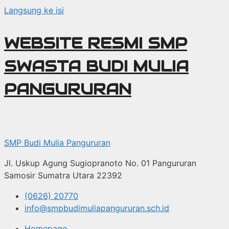
Langsung ke isi
WEBSITE RESMI SMP
SWASTA BUDI MULIA
PANGURURAN
SMP Budi Mulia Pangururan
Jl. Uskup Agung Sugiopranoto No. 01 Pangururan
Samosir Sumatra Utara 22392
(0626) 20770
info@smpbudimuliapangururan.sch.id
Homepage