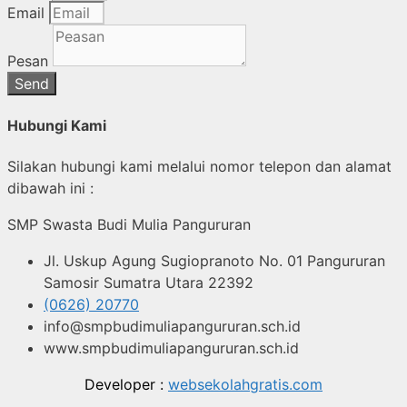
Email
Pesan
Send
Hubungi Kami
Silakan hubungi kami melalui nomor telepon dan alamat
dibawah ini :
SMP Swasta Budi Mulia Pangururan
Jl. Uskup Agung Sugiopranoto No. 01 Pangururan
Samosir Sumatra Utara 22392
(0626) 20770
info@smpbudimuliapangururan.sch.id
www.smpbudimuliapangururan.sch.id
Developer :
websekolahgratis.com