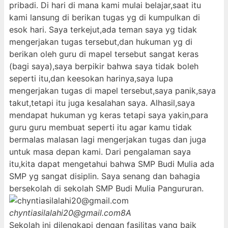
pribadi. Di hari di mana kami mulai belajar,saat itu
kami lansung di berikan tugas yg di kumpulkan di
esok hari. Saya terkejut,ada teman saya yg tidak
mengerjakan tugas tersebut,dan hukuman yg di
berikan oleh guru di mapel tersebut sangat keras
(bagi saya),saya berpikir bahwa saya tidak boleh
seperti itu,dan keesokan harinya,saya lupa
mengerjakan tugas di mapel tersebut,saya panik,saya
takut,tetapi itu juga kesalahan saya. Alhasil,saya
mendapat hukuman yg keras tetapi saya yakin,para
guru guru membuat seperti itu agar kamu tidak
bermalas malasan lagi mengerjakan tugas dan juga
untuk masa depan kami. Dari pengalaman saya
itu,kita dapat mengetahui bahwa SMP Budi Mulia ada
SMP yg sangat disiplin. Saya senang dan bahagia
bersekolah di sekolah SMP Budi Mulia Pangururan.
chyntiasilalahi20@gmail.com
8A
Sekolah ini dilengkapi dengan fasilitas yang baik