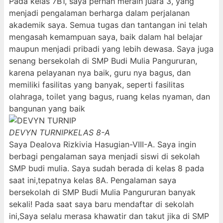
Pada kelas 7B1, saya pernah meraih juara 3, yang
menjadi pengalaman berharga dalam perjalanan
akademik saya. Semua tugas dan tantangan ini telah
mengasah kemampuan saya, baik dalam hal belajar
maupun menjadi pribadi yang lebih dewasa. Saya juga
senang bersekolah di SMP Budi Mulia Pangururan,
karena pelayanan nya baik, guru nya bagus, dan
memiliki fasilitas yang banyak, seperti fasilitas
olahraga, toilet yang bagus, ruang kelas nyaman, dan
bangunan yang baik
DEVYN TURNIP
KELAS 8-A
Saya Dealova Rizkivia Hasugian-VIII-A. Saya ingin
berbagi pengalaman saya menjadi siswi di sekolah
SMP budi mulia. Saya sudah berada di kelas 8 pada
saat ini,tepatnya kelas 8A. Pengalaman saya
bersekolah di SMP Budi Mulia Pangururan banyak
sekali! Pada saat saya baru mendaftar di sekolah
ini,Saya selalu merasa khawatir dan takut jika di SMP