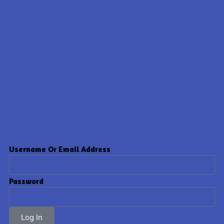
Username Or Email Address
Password
Log In