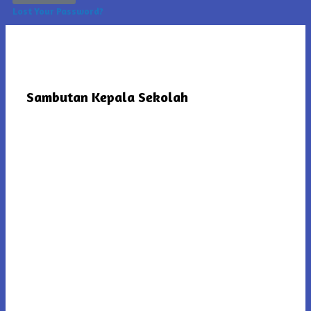
Lost Your Password?
Sambutan Kepala Sekolah