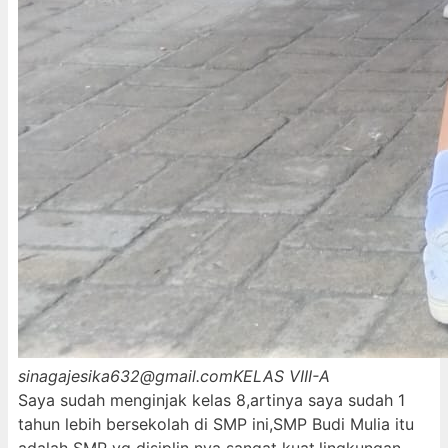
sinagajesika632@gmail.com
KELAS VIII-A
Saya sudah menginjak kelas 8,artinya saya sudah 1
tahun lebih bersekolah di SMP ini,SMP Budi Mulia itu