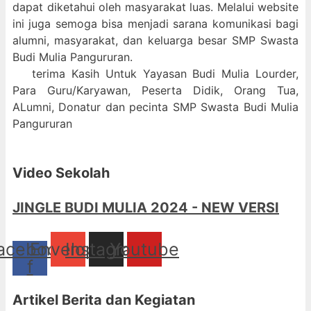
dapat diketahui oleh masyarakat luas. Melalui website
ini juga semoga bisa menjadi sarana komunikasi bagi
alumni, masyarakat, dan keluarga besar SMP Swasta
Budi Mulia Pangururan.
terima Kasih Untuk Yayasan Budi Mulia Lourder,
Para Guru/Karyawan, Peserta Didik, Orang Tua,
ALumni, Donatur dan pecinta SMP Swasta Budi Mulia
Pangururan
Video Sekolah
JINGLE BUDI MULIA 2024 - NEW VERSI
acebook-
Envelope
Instagram
Youtube
f
Artikel Berita dan Kegiatan