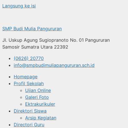
Langsung ke isi
SMP Budi Mulia Pangururan
Jl. Uskup Agung Sugiopranoto No. 01 Pangururan
Samosir Sumatra Utara 22392
(0626) 20770
info@smpbudimuliapangururan.sch.id
Homepage
Profil Sekolah
Ujian Online
Galeri Foto
Ektrakurikuler
Direktori Siswa
Arsip Kegiatan
Directori Guru