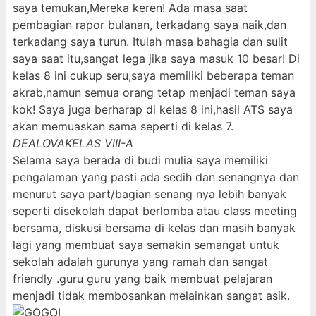
saya temukan,Mereka keren! Ada masa saat
pembagian rapor bulanan, terkadang saya naik,dan
terkadang saya turun. Itulah masa bahagia dan sulit
saya saat itu,sangat lega jika saya masuk 10 besar! Di
kelas 8 ini cukup seru,saya memiliki beberapa teman
akrab,namun semua orang tetap menjadi teman saya
kok! Saya juga berharap di kelas 8 ini,hasil ATS saya
akan memuaskan sama seperti di kelas 7.
DEALOVA
KELAS VIII-A
Selama saya berada di budi mulia saya memiliki
pengalaman yang pasti ada sedih dan senangnya dan
menurut saya part/bagian senang nya lebih banyak
seperti disekolah dapat berlomba atau class meeting
bersama, diskusi bersama di kelas dan masih banyak
lagi yang membuat saya semakin semangat untuk
sekolah adalah gurunya yang ramah dan sangat
friendly .guru guru yang baik membuat pelajaran
menjadi tidak membosankan melainkan sangat asik.