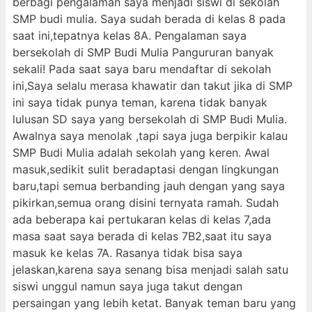
berbagi pengalaman saya menjadi siswi di sekolah
SMP budi mulia. Saya sudah berada di kelas 8 pada
saat ini,tepatnya kelas 8A. Pengalaman saya
bersekolah di SMP Budi Mulia Pangururan banyak
sekali! Pada saat saya baru mendaftar di sekolah
ini,Saya selalu merasa khawatir dan takut jika di SMP
ini saya tidak punya teman, karena tidak banyak
lulusan SD saya yang bersekolah di SMP Budi Mulia.
Awalnya saya menolak ,tapi saya juga berpikir kalau
SMP Budi Mulia adalah sekolah yang keren. Awal
masuk,sedikit sulit beradaptasi dengan lingkungan
baru,tapi semua berbanding jauh dengan yang saya
pikirkan,semua orang disini ternyata ramah. Sudah
ada beberapa kai pertukaran kelas di kelas 7,ada
masa saat saya berada di kelas 7B2,saat itu saya
masuk ke kelas 7A. Rasanya tidak bisa saya
jelaskan,karena saya senang bisa menjadi salah satu
siswi unggul namun saya juga takut dengan
persaingan yang lebih ketat. Banyak teman baru yang