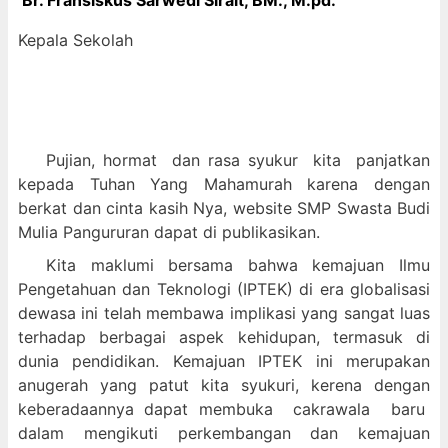
Br. Fransiskus Sarwedi Sirait, BM., M
.pd.
Kepala Sekolah
Pujian, hormat dan
rasa syukur kit
a panjatkan
kepada Tuhan Yang Mahamurah karena dengan
berkat dan cinta kasih Nya, website SMP Swasta Budi
Mulia Pangururan dapat di publikasikan.
Kita maklumi bersama bahwa kemajuan Ilmu
Pengetahuan dan Teknologi (IPTEK) di era globalisasi
dewasa ini telah membawa implikasi yang sangat luas
terhadap berbagai aspek kehidupan, termasuk di
dunia pendidikan. Kemajuan IPTEK ini merupakan
anugerah yang patut kita syukuri, kerena dengan
keberadaannya dapat membuka cakrawala baru
dalam mengikuti perkembangan dan kemajuan