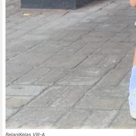
Belani
Kelas VIII-A