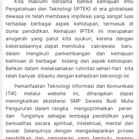
Kita maklumi bersama bahwa kemajuan Ilmu
Pengetahuan dan Teknologi (IPTEK) di era globalisasi
dewasa ini telah membawa implikasi yang sangat luas
terhadap berbagai aspek kehidupan, termasuk di
dunia pendidikan. Kemajuan IPTEK ini merupakan
anugerah yang patut kita syukuri, kerena dengan
keberadaannya dapat membuka cakrawala baru
dalam mengikuti perkembangan dan kemajuan
keilmuan di berbagai bidang dan aspek kehidupan.
Bahkan dalam melaksanakan rutinitas sehari-hari kita
telah banyak dibantu dengan kehadiran teknologi ini.
Pemanfaatan Teknologi Informasi dan Komunikasi
(TIK) melalui website ini, diharapkan dapat
meningkatkan eksistensi SMP Swasta Budi Mulia
Pangururan dalam
rangka mengoptimalkan peran
dan fungsinya sebagai lembaga pendidikan yang
berkualitas secara spiritual, intelektual, mental dan
sosial. Selanjutnya dengan mengedepankan proses
pendidikan dan pengajaran yang bermutu mampu