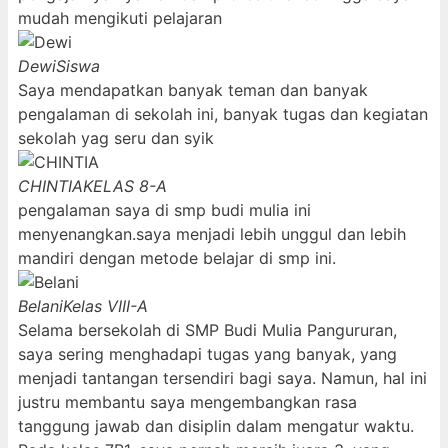
mudah mengikuti pelajaran
Dewi
Siswa
Saya mendapatkan banyak teman dan banyak
pengalaman di sekolah ini, banyak tugas dan kegiatan
sekolah yag seru dan syik
CHINTIA
KELAS 8-A
pengalaman saya di smp budi mulia ini
menyenangkan.saya menjadi lebih unggul dan lebih
mandiri dengan metode belajar di smp ini.
Belani
Kelas VIII-A
Selama bersekolah di SMP Budi Mulia Pangururan,
saya sering menghadapi tugas yang banyak, yang
menjadi tantangan tersendiri bagi saya. Namun, hal ini
justru membantu saya mengembangkan rasa
tanggung jawab dan disiplin dalam mengatur waktu.