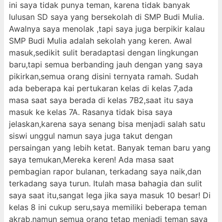
ini saya tidak punya teman, karena tidak banyak
lulusan SD saya yang bersekolah di SMP Budi Mulia.
Awalnya saya menolak ,tapi saya juga berpikir kalau
SMP Budi Mulia adalah sekolah yang keren. Awal
masuk,sedikit sulit beradaptasi dengan lingkungan
baru,tapi semua berbanding jauh dengan yang saya
pikirkan,semua orang disini ternyata ramah. Sudah
ada beberapa kai pertukaran kelas di kelas 7,ada
masa saat saya berada di kelas 7B2,saat itu saya
masuk ke kelas 7A. Rasanya tidak bisa saya
jelaskan,karena saya senang bisa menjadi salah satu
siswi unggul namun saya juga takut dengan
persaingan yang lebih ketat. Banyak teman baru yang
saya temukan,Mereka keren! Ada masa saat
pembagian rapor bulanan, terkadang saya naik,dan
terkadang saya turun. Itulah masa bahagia dan sulit
saya saat itu,sangat lega jika saya masuk 10 besar! Di
kelas 8 ini cukup seru,saya memiliki beberapa teman
akrab,namun semua orang tetap menjadi teman saya