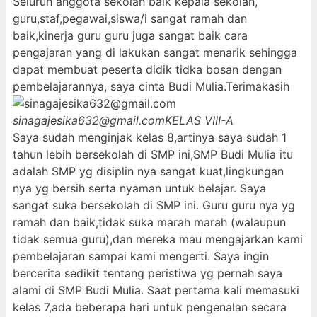
Seluruh anggota sekolah baik kepala sekolah,
guru,staf,pegawai,siswa/i sangat ramah dan
baik,kinerja guru guru juga sangat baik cara
pengajaran yang di lakukan sangat menarik sehingga
dapat membuat peserta didik tidka bosan dengan
pembelajarannya, saya cinta Budi Mulia.Terimakasih
sinagajesika632@gmail.com
KELAS VIII-A
Saya sudah menginjak kelas 8,artinya saya sudah 1
tahun lebih bersekolah di SMP ini,SMP Budi Mulia itu
adalah SMP yg disiplin nya sangat kuat,lingkungan
nya yg bersih serta nyaman untuk belajar. Saya
sangat suka bersekolah di SMP ini. Guru guru nya yg
ramah dan baik,tidak suka marah marah (walaupun
tidak semua guru),dan mereka mau mengajarkan kami
pembelajaran sampai kami mengerti. Saya ingin
bercerita sedikit tentang peristiwa yg pernah saya
alami di SMP Budi Mulia. Saat pertama kali memasuki
kelas 7,ada beberapa hari untuk pengenalan secara