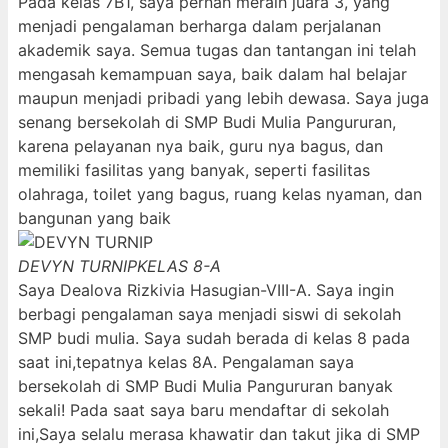
Pada kelas 7B1, saya pernah meraih juara 3, yang
menjadi pengalaman berharga dalam perjalanan
akademik saya. Semua tugas dan tantangan ini telah
mengasah kemampuan saya, baik dalam hal belajar
maupun menjadi pribadi yang lebih dewasa. Saya juga
senang bersekolah di SMP Budi Mulia Pangururan,
karena pelayanan nya baik, guru nya bagus, dan
memiliki fasilitas yang banyak, seperti fasilitas
olahraga, toilet yang bagus, ruang kelas nyaman, dan
bangunan yang baik
DEVYN TURNIP
KELAS 8-A
Saya Dealova Rizkivia Hasugian-VIII-A. Saya ingin
berbagi pengalaman saya menjadi siswi di sekolah
SMP budi mulia. Saya sudah berada di kelas 8 pada
saat ini,tepatnya kelas 8A. Pengalaman saya
bersekolah di SMP Budi Mulia Pangururan banyak
sekali! Pada saat saya baru mendaftar di sekolah
ini,Saya selalu merasa khawatir dan takut jika di SMP