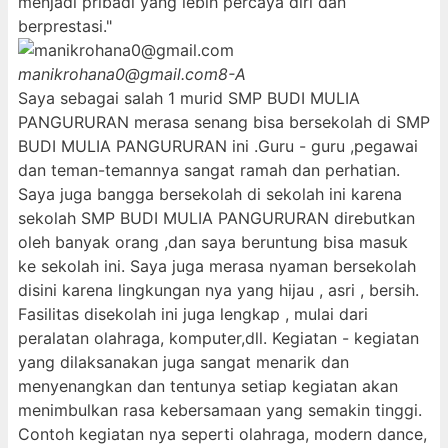
menjadi pribadi yang lebih percaya diri dan
berprestasi."
manikrohana0@gmail.com
8-A
Saya sebagai salah 1 murid SMP BUDI MULIA
PANGURURAN merasa senang bisa bersekolah di SMP
BUDI MULIA PANGURURAN ini .Guru - guru ,pegawai
dan teman-temannya sangat ramah dan perhatian.
Saya juga bangga bersekolah di sekolah ini karena
sekolah SMP BUDI MULIA PANGURURAN direbutkan
oleh banyak orang ,dan saya beruntung bisa masuk
ke sekolah ini. Saya juga merasa nyaman bersekolah
disini karena lingkungan nya yang hijau , asri , bersih.
Fasilitas disekolah ini juga lengkap , mulai dari
peralatan olahraga, komputer,dll. Kegiatan - kegiatan
yang dilaksanakan juga sangat menarik dan
menyenangkan dan tentunya setiap kegiatan akan
menimbulkan rasa kebersamaan yang semakin tinggi.
Contoh kegiatan nya seperti olahraga, modern dance,