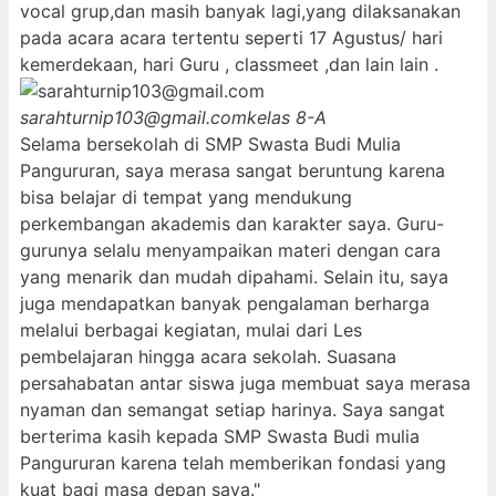
vocal grup,dan masih banyak lagi,yang dilaksanakan
pada acara acara tertentu seperti 17 Agustus/ hari
kemerdekaan, hari Guru , classmeet ,dan lain lain .
sarahturnip103@gmail.com
kelas 8-A
Selama bersekolah di SMP Swasta Budi Mulia
Pangururan, saya merasa sangat beruntung karena
bisa belajar di tempat yang mendukung
perkembangan akademis dan karakter saya. Guru-
gurunya selalu menyampaikan materi dengan cara
yang menarik dan mudah dipahami. Selain itu, saya
juga mendapatkan banyak pengalaman berharga
melalui berbagai kegiatan, mulai dari Les
pembelajaran hingga acara sekolah. Suasana
persahabatan antar siswa juga membuat saya merasa
nyaman dan semangat setiap harinya. Saya sangat
berterima kasih kepada SMP Swasta Budi mulia
Pangururan karena telah memberikan fondasi yang
kuat bagi masa depan saya."