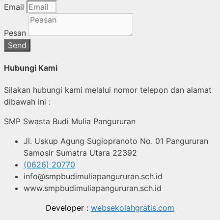
Email
Pesan
Send
Hubungi Kami
Silakan hubungi kami melalui nomor telepon dan alamat
dibawah ini :
SMP Swasta Budi Mulia Pangururan
Jl. Uskup Agung Sugiopranoto No. 01 Pangururan
Samosir Sumatra Utara 22392
(0626) 20770
info@smpbudimuliapangururan.sch.id
www.smpbudimuliapangururan.sch.id
Developer :
websekolahgratis.com