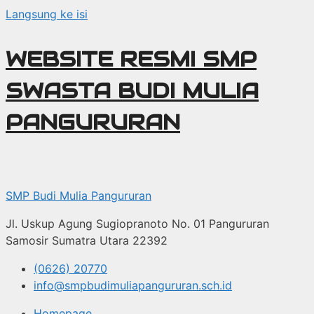
Langsung ke isi
WEBSITE RESMI SMP
SWASTA BUDI MULIA
PANGURURAN
SMP Budi Mulia Pangururan
Jl. Uskup Agung Sugiopranoto No. 01 Pangururan
Samosir Sumatra Utara 22392
(0626) 20770
info@smpbudimuliapangururan.sch.id
Homepage