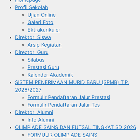
Profil Sekolah
Ujian Online
Galeri Foto
Ektrakurikuler
Direktori Siswa
Arsip Kegiatan
Directori Guru
Silabus
Prestasi Guru
Kalender Akademik
SISTEM PENERIMAAN MURID BARU (SPMB) T.P.
2026/2027
Formulir Pendaftaran Jalur Prestasi
Formulir Pendaftaran Jalur Tes
Direktori Alumni
Info Alumni
OLIMPIADE SAINS DAN FUTSAL TINGKAT SD 2026
FORMULIR OLIMPIADE SAINS