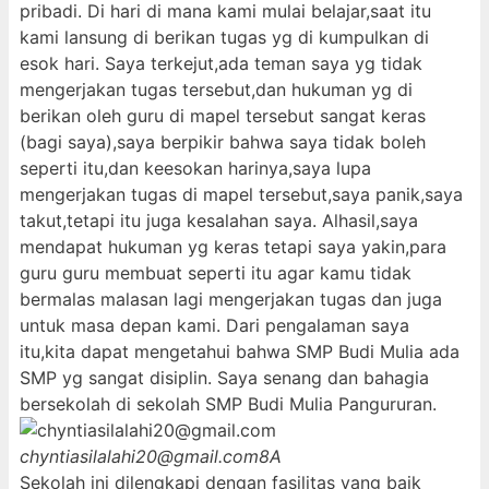
pribadi. Di hari di mana kami mulai belajar,saat itu
kami lansung di berikan tugas yg di kumpulkan di
esok hari. Saya terkejut,ada teman saya yg tidak
mengerjakan tugas tersebut,dan hukuman yg di
berikan oleh guru di mapel tersebut sangat keras
(bagi saya),saya berpikir bahwa saya tidak boleh
seperti itu,dan keesokan harinya,saya lupa
mengerjakan tugas di mapel tersebut,saya panik,saya
takut,tetapi itu juga kesalahan saya. Alhasil,saya
mendapat hukuman yg keras tetapi saya yakin,para
guru guru membuat seperti itu agar kamu tidak
bermalas malasan lagi mengerjakan tugas dan juga
untuk masa depan kami. Dari pengalaman saya
itu,kita dapat mengetahui bahwa SMP Budi Mulia ada
SMP yg sangat disiplin. Saya senang dan bahagia
bersekolah di sekolah SMP Budi Mulia Pangururan.
chyntiasilalahi20@gmail.com
8A
Sekolah ini dilengkapi dengan fasilitas yang baik