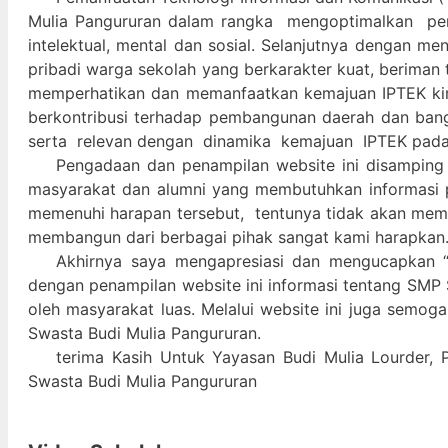
Mulia Pangururan dalam
rangka mengoptimalkan pera
intelektual, mental dan sosial. Selanjutnya denga
pribadi warga sekolah yang berkarakter kuat, beriman 
memperhatikan dan memanfaatkan kemajuan IPTEK kir
berkontribusi terhadap pembangunan daerah dan ban
serta relevan dengan dinamika kemajuan IPTEK pad
Pengadaan dan penampilan website ini disamping
masyarakat dan alumni yang membutuhkan informasi 
memenuhi harapan tersebut, tentunya tidak akan memada
membangun dari berbagai pihak sangat kami harapkan
Akhirnya saya mengapresiasi dan mengucapkan “
dengan penampilan website ini informasi tentang SMP 
oleh masyarakat luas. Melalui website ini juga semog
Swasta Budi Mulia Pangururan.
terima Kasih Untuk Yayasan Budi Mulia Lourder, 
Swasta Budi Mulia Pangururan