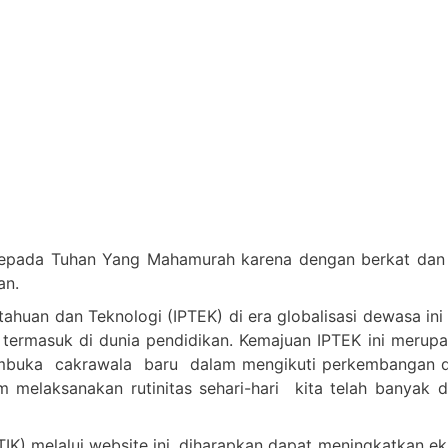
epada Tuhan Yang Mahamurah karena dengan berkat dan c
an.
huan dan Teknologi (IPTEK) di era globalisasi dewasa ini
 termasuk di dunia pendidikan. Kemajuan IPTEK ini merup
embuka cakrawala baru dalam mengikuti perkembangan d
melaksanakan rutinitas sehari-hari kita telah banyak 
IK) melalui website ini, diharapkan dapat meningkatkan e