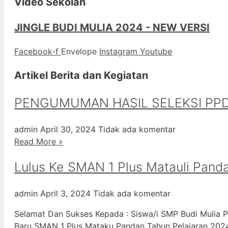
Video Sekolah
JINGLE BUDI MULIA 2024 - NEW VERSI
Facebook-f
Envelope
Instagram
Youtube
Artikel Berita dan Kegiatan
PENGUMUMAN HASIL SELEKSI PPD
admin
April 30, 2024
Tidak ada komentar
Read More »
Lulus Ke SMAN 1 Plus Matauli Pand
admin
April 3, 2024
Tidak ada komentar
Selamat Dan Sukses Kepada : Siswa/i SMP Budi Mulia P
Baru SMAN 1 Plus Mataku Pandan Tahun Pelajaran 20