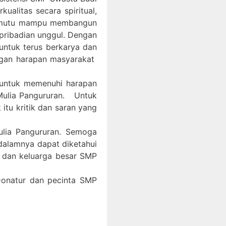
litas secara spiritual,
bermutu mampu membangun
epribadian unggul. Dengan
ntuk terus berkarya dan
ngan harapan masyarakat
 untuk memenuhi harapan
Mulia Pangururan. Untuk
itu kritik dan saran yang
ulia Pangururan. Semoga
 dalamnya dapat diketahui
, dan keluarga besar SMP
 Donatur dan pecinta SMP