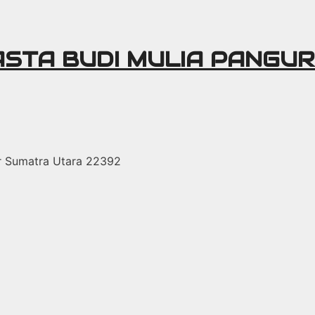
ASTA BUDI MULIA PANGU
r Sumatra Utara 22392