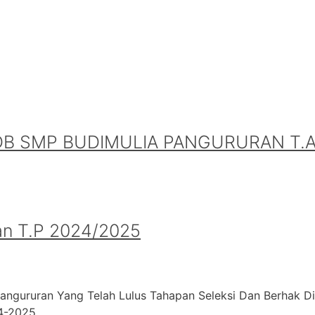
B SMP BUDIMULIA PANGURURAN T.A.
an T.P 2024/2025
angururan Yang Telah Lulus Tahapan Seleksi Dan Berhak D
24-2025