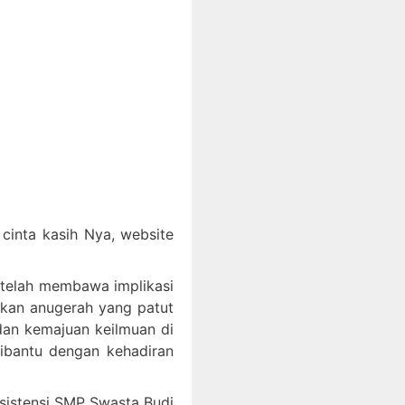
inta kasih Nya, website
 telah membawa implikasi
akan anugerah yang patut
an kemajuan keilmuan di
dibantu dengan kehadiran
ksistensi SMP Swasta Budi