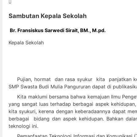
Sambutan Kepala Sekolah
Br. Fransiskus Sarwedi Sirait, BM., M
.pd.
Kepala Sekolah
Pujian, hormat dan
rasa syukur kit
a panjatkan k
SMP Swasta Budi Mulia Pangururan dapat di publikasik
Kita maklumi bersama bahwa kemajuan Ilmu Pengeta
yang sangat luas terhadap berbagai aspek kehidupan,
kita syukuri, kerena dengan keberadaannya dapat m
berbagai bidang dan aspek kehidupan. Bahkan dalam 
teknologi ini.
Pemanfaatan Teknologi Informasi dan Komunikasi (T