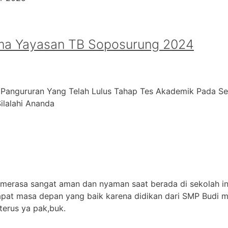
ma Yayasan TB Soposurung 2024
 Pangururan Yang Telah Lulus Tahap Tes Akademik Pada S
alahi ⁠Ananda
 merasa sangat aman dan nyaman saat berada di sekolah in
apat masa depan yang baik karena didikan dari SMP Budi m
terus ya pak,buk.