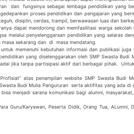
n dan fungsinya sebagai lembaga pendidikan yang berkua
n mengedepankan proses pendidikan dan pengajaran yang 
teguh, disiplin, cerdas, trampil, berwawasan luas dan berk
anya dapat mendorong dan memfasilitasi warga sekolah u
gsa melalui penyelenggaraan pendidikan yang selaras de
a masa sekarang dan di masa mendatang.
 untuk memenuhi kebutuhan informasi dan publikasi juga
pendidikan yang diselenggarakan oleh SMP Swasta Budi 
i jika tanpa partisipasi aktif dari berbagai pihak. Untuk 
.
Profisiat” atas penampilan website SMP Swasta Budi M
Swasta Budi Mulia Pangururan serta aktifitas yang ada di
a bisa menjadi sarana komunikasi bagi alumni, masyarakat
Para Guru/Karyawan, Peserta Didik, Orang Tua, ALumni,