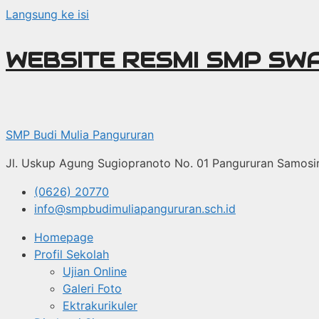
Langsung ke isi
WEBSITE RESMI SMP SW
SMP Budi Mulia Pangururan
Jl. Uskup Agung Sugiopranoto No. 01 Pangururan Samosi
(0626) 20770
info@smpbudimuliapangururan.sch.id
Homepage
Profil Sekolah
Ujian Online
Galeri Foto
Ektrakurikuler